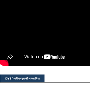
DYSP बनी मधेपुरा की जन्नत निशा