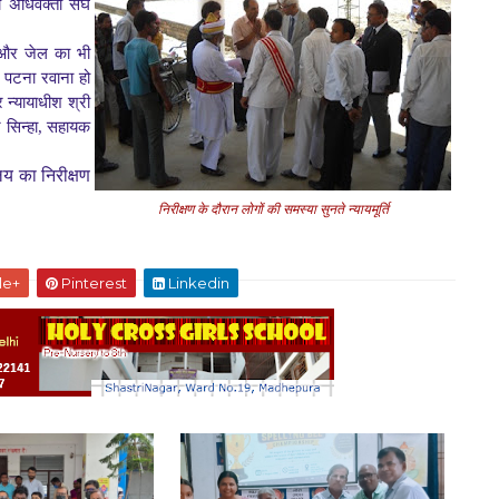
य अधिवक्ता संघ
ट और जेल का भी
 पटना रवाना हो
 न्यायाधीश श्री
र सिन्हा, सहायक
लय का निरीक्षण
निरीक्षण के दौरान लोगों की समस्या सुनते न्यायमूर्ति
le+
Pinterest
Linkedin