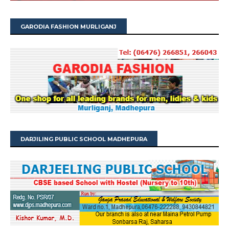
GARODIA FASHION MURLIGANJ
DARJILING PUBLIC SCHOOL MADHEPURA