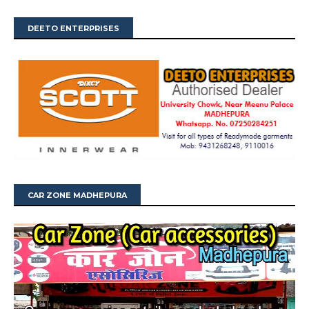
DEETO ENTERPRISES
CAR ZONE MADHEPURA