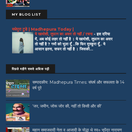
MY BLOG LIST
मधेपुरा टुडे | Madhepura Today |
ये खामोशी, तूफान का असर तो नहीं / रचना
-
इस दरिया
में, अब कोई लहर तो नहीं है । ये खामोशी, तूफान का असर
तो नहीं है ? गमों को भुला दूँ ..कि फिर मुस्कुरा दूँ.. ये
आसान इतना, सफर तो नहीं है । जिसकी...
पिछले महीने सबसे अधिक पढ़ी
सम्पादकीय: Madhepura Times: संघर्ष और सफलता के 14
वर्ष पूरे
‘जर, जमीन, जोरू जोर की, नहीं तो किसी और की’
महान समाजवादी नेता व आजादी के योद्धा थे स्व० भूपेंद्र नारायण