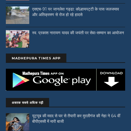
एसएच-91 पर जानलेवा गड्ढा: कोल्हायपट्टी के पास जलजमाव
और अतिक्रमण से रोज हो रहे हादसे
स्व. प्रकाश नारायण यादव की जयंती पर सेवा-सम्मान का आयोजन
MADHEPURA TIMES APP
अबतक सबसे अधिक पढ़ी
यूट्यूब की मदद से घर से तैयारी कर मुरलीगंज की नेहा ने 64 वीं
बीपीएससी में मारी बाजी