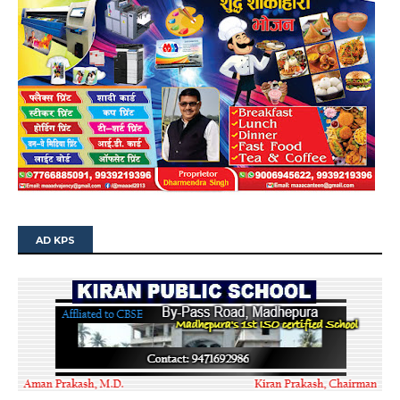
AD KPS