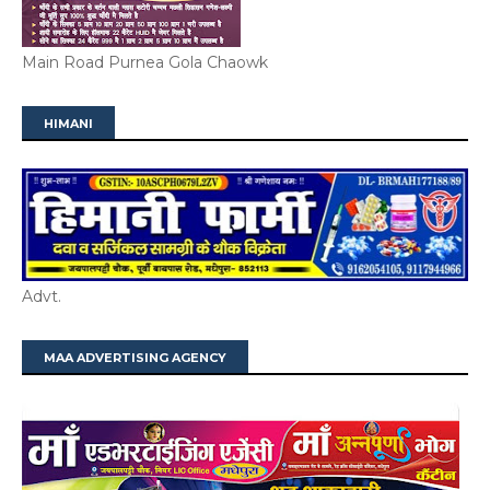
Main Road Purnea Gola Chaowk
HIMANI
Advt.
MAA ADVERTISING AGENCY