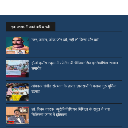
एक सप्ताह में सबसे अधिक पढ़ी
‘जर, जमीन, जोरू जोर की, नहीं तो किसी और की’
होली क्रॉस स्कूल में स्पेलिंग बी चैम्पियनशिप प्रतियोगिता सम्मान
समारोह
ओमकार संगीत संस्थान के छात्र-छात्राओं ने मनाया गुरु पूर्णिमा
उत्सव
डॉ. बिनय कारक: न्यूरोफिजिशियन मिथिला के सपूत ने रचा
चिकित्सा जगत में इतिहास