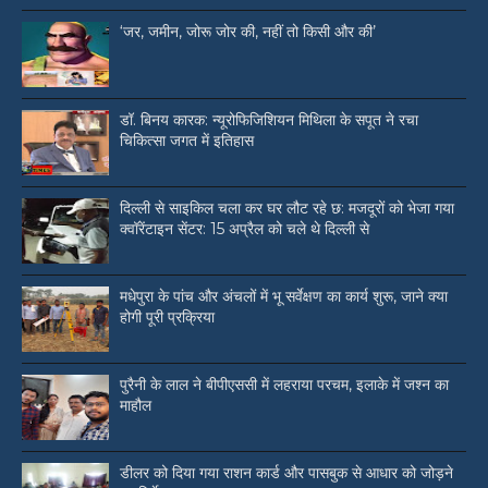
‘जर, जमीन, जोरू जोर की, नहीं तो किसी और की’
डॉ. बिनय कारक: न्यूरोफिजिशियन मिथिला के सपूत ने रचा
चिकित्सा जगत में इतिहास
दिल्ली से साइकिल चला कर घर लौट रहे छ: मजदूरों को भेजा गया
क्वॉरेंटाइन सेंटर: 15 अप्रैल को चले थे दिल्ली से
मधेपुरा के पांच और अंचलों में भू सर्वेक्षण का कार्य शुरू, जाने क्या
होगी पूरी प्रक्रिया
पुरैनी के लाल ने बीपीएससी में लहराया परचम, इलाके में जश्न का
माहौल
डीलर को दिया गया राशन कार्ड और पासबुक से आधार को जोड़ने