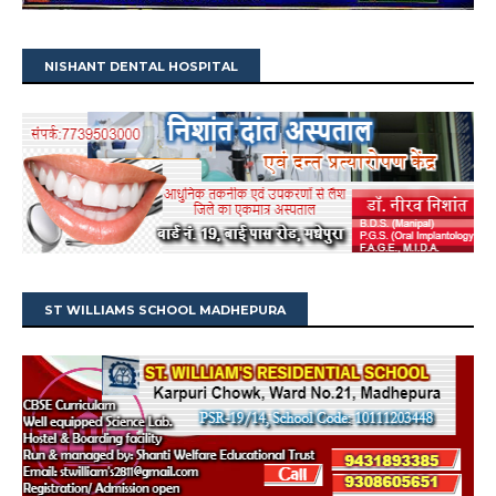
NISHANT DENTAL HOSPITAL
ST WILLIAMS SCHOOL MADHEPURA