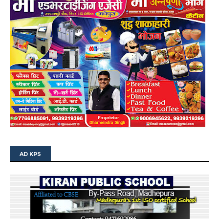
AD KPS