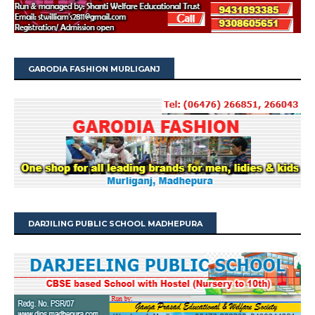
GARODIA FASHION MURLIGANJ
DARJILING PUBLIC SCHOOL MADHEPURA