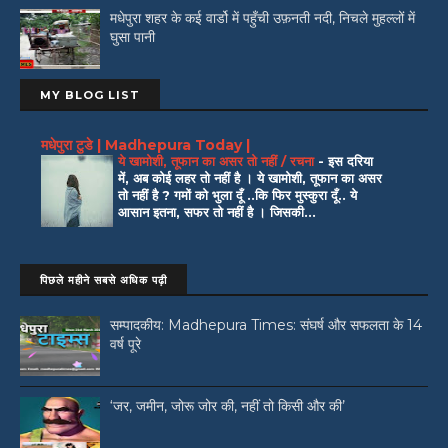
मधेपुरा शहर के कई वार्डो में पहुँची उफ़नती नदी, निचले मुहल्लों में
घुसा पानी
MY BLOG LIST
मधेपुरा टुडे | Madhepura Today |
ये खामोशी, तूफान का असर तो नहीं / रचना
-
इस दरिया
में, अब कोई लहर तो नहीं है । ये खामोशी, तूफान का असर
तो नहीं है ? गमों को भुला दूँ ..कि फिर मुस्कुरा दूँ.. ये
आसान इतना, सफर तो नहीं है । जिसकी...
पिछले महीने सबसे अधिक पढ़ी
सम्पादकीय: Madhepura Times: संघर्ष और सफलता के 14
वर्ष पूरे
‘जर, जमीन, जोरू जोर की, नहीं तो किसी और की’