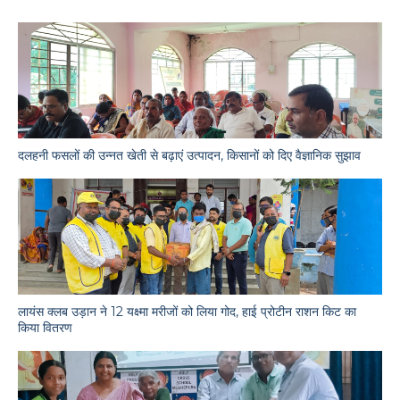
दलहनी फसलों की उन्नत खेती से बढ़ाएं उत्पादन, किसानों को दिए वैज्ञानिक सुझाव
लायंस क्लब उड़ान ने 12 यक्ष्मा मरीजों को लिया गोद, हाई प्रोटीन राशन किट का
किया वितरण