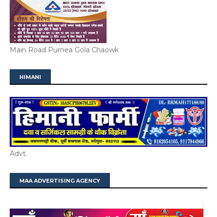
Main Road Purnea Gola Chaowk
HIMANI
Advt.
MAA ADVERTISING AGENCY