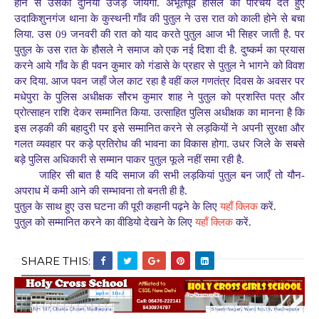
होने से उसकी दुनियां उजड़ जायेगी. अभूतपूर्व हौसले का परिचय देते हुए
उदाकिशुनगंज थाना के कुस्थनी गाँव की पुतुल ने उस रात को काली होने से बचा
लिया. उस 09 जनवरी की रात को याद करते पुतुल आज भी सिहर जाती है. पर
पुतुल के उस रात के हौसले ने समाज को एक नई दिशा दी है. दुष्कर्म का प्रयास
करने आये गाँव के ही पवन कुमार को गंडासे के प्रहार से पुतुल ने भागने को विवश
कर दिया. आज पवन जहाँ जेल काट रहा है वहीं कल गणतंत्र दिवस के अवसर पर
मधेपुरा के पुलिस अधीक्षक सौरभ कुमार शाह ने पुतुल को प्रशस्ति पत्र और
प्रोत्साहन राशि देकर सम्मानित किया. उत्साहित पुलिस अधीक्षक का मानना है कि
इस लड़की की बहादुरी पर इसे सम्मानित करने से लड़कियों ने अपनी सुरक्षा और
गलत व्यवहार पर कड़े प्रतिरोध की भावना का विकास होगा. उधर जिले के सबसे
बड़े पुलिस अधिकारी से सम्मान पाकर पुतुल फूले नहीं समा रही है.
जाहिर सी बात है यदि समाज की सभी लड़कियां पुतुल बन जाएँ तो यौन-
अपराध में कमी आने की सम्भावना तो बनती ही है.
पुतुल के साथ हुए उस घटना की पूरी कहानी पढ़ने के लिए
यहाँ क्लिक
करें.
पुतुल को सम्मानित करने का वीडियो देखने के लिए
यहाँ क्लिक
करें.
SHARE THIS: