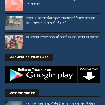
मचा कोहराम
एसएच-91 पर जानलेवा गड्ढा: कोल्हायपट्टी के पास जलजमाव
और अतिक्रमण से रोज हो रहे हादसे
स्व. प्रकाश नारायण यादव की जयंती पर सेवा-सम्मान का आयोजन
MADHEPURA TIMES APP
अबतक सबसे अधिक पढ़ी
यूट्यूब की मदद से घर से तैयारी कर मुरलीगंज की नेहा ने 64 वीं