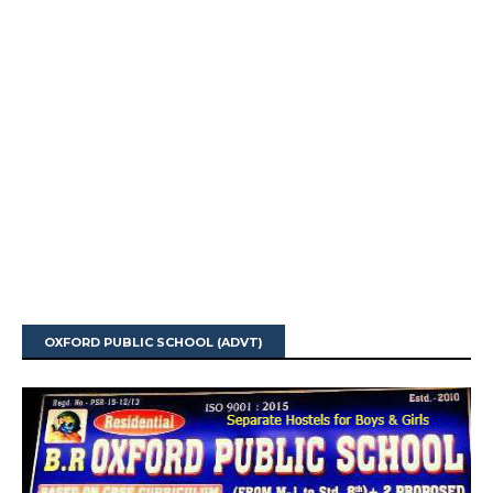
OXFORD PUBLIC SCHOOL (ADVT)