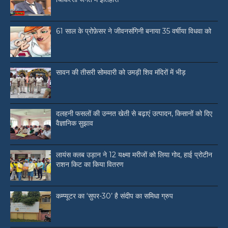
61 साल के प्रोफ़ेसर ने जीवनसंगिनी बनाया 35 वर्षीया विधवा को
सावन की तीसरी सोमवारी को उमड़ी शिव मंदिरों में भीड़
दलहनी फसलों की उन्नत खेती से बढ़ाएं उत्पादन, किसानों को दिए
वैज्ञानिक सुझाव
लायंस क्लब उड़ान ने 12 यक्ष्मा मरीजों को लिया गोद, हाई प्रोटीन
राशन किट का किया वितरण
कम्प्यूटर का ‘सुपर-30’ है संदीप का समिधा ग्रुप