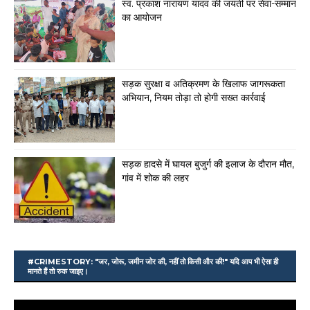
स्व. प्रकाश नारायण यादव की जयंती पर सेवा-सम्मान
का आयोजन
सड़क सुरक्षा व अतिक्रमण के खिलाफ जागरूकता
अभियान, नियम तोड़ा तो होगी सख्त कार्रवाई
सड़क हादसे में घायल बुजुर्ग की इलाज के दौरान मौत,
गांव में शोक की लहर
#CRIMESTORY: "जर, जोरू, जमीन जोर की, नहीं तो किसी और की!" यदि आप भी ऐसा ही
मानते हैं तो रुक जाइए।