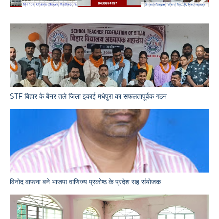
STF बिहार के बैनर तले जिला इकाई मधेपुरा का सफलतापूर्वक गठन
विनोद वाफना बने भाजपा वाणिज्य प्रकोष्ठ के प्रदेश सह संयोजक