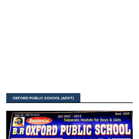
OXFORD PUBLIC SCHOOL (ADVT)