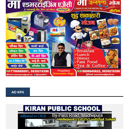
AD KPS