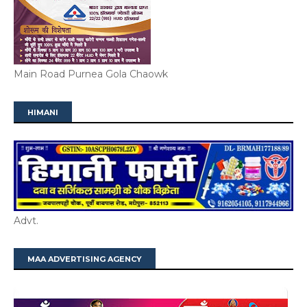
Main Road Purnea Gola Chaowk
HIMANI
Advt.
MAA ADVERTISING AGENCY