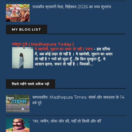
राजकीय श्रावणी मेला, सिंहेश्वर-2026 का भव्य शुभारंभ
MY BLOG LIST
मधेपुरा टुडे | Madhepura Today |
ये खामोशी, तूफान का असर तो नहीं / रचना
-
इस दरिया
में, अब कोई लहर तो नहीं है । ये खामोशी, तूफान का असर
तो नहीं है ? गमों को भुला दूँ ..कि फिर मुस्कुरा दूँ.. ये
आसान इतना, सफर तो नहीं है । जिसकी...
पिछले महीने सबसे अधिक पढ़ी
सम्पादकीय: Madhepura Times: संघर्ष और सफलता के 14
वर्ष पूरे
‘जर, जमीन, जोरू जोर की, नहीं तो किसी और की’