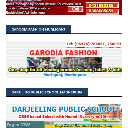
GARODIA FASHION MURLIGANJ
DARJILING PUBLIC SCHOOL MADHEPURA