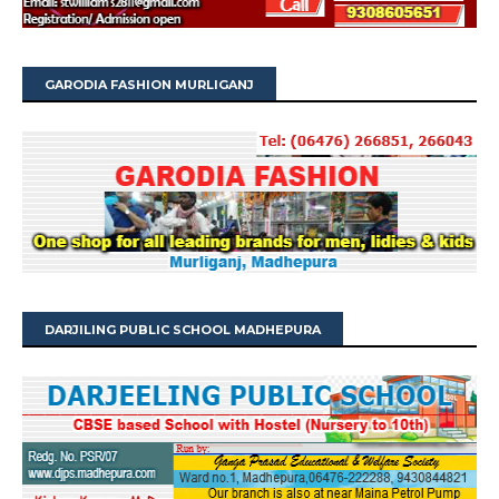
GARODIA FASHION MURLIGANJ
DARJILING PUBLIC SCHOOL MADHEPURA