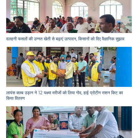
दलहनी फसलों की उन्नत खेती से बढ़ाएं उत्पादन, किसानों को दिए वैज्ञानिक सुझाव
लायंस क्लब उड़ान ने 12 यक्ष्मा मरीजों को लिया गोद, हाई प्रोटीन राशन किट का
किया वितरण