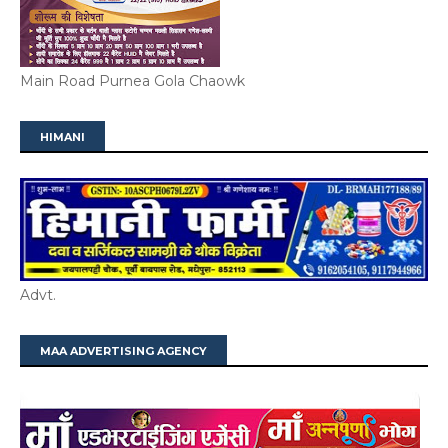
Main Road Purnea Gola Chaowk
HIMANI
Advt.
MAA ADVERTISING AGENCY