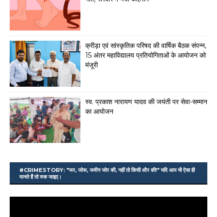
क्रीड़ा एवं सांस्कृतिक परिषद की वार्षिक बैठक संपन्न,
15 अंतर महाविद्यालय प्रतियोगिताओं के आयोजन को
मंजूरी
स्व. प्रकाश नारायण यादव की जयंती पर सेवा-सम्मान
का आयोजन
#CRIMESTORY: "जर, जोरू, जमीन जोर की, नहीं तो किसी और की!" यदि आप भी ऐसा ही
मानते हैं तो रुक जाइए।