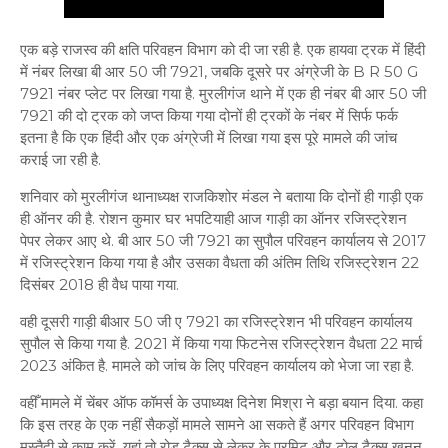
एक बड़े राजस्व की क्षति परिवहन विभाग को दी जा रही है. एक हायवा ट्रक में हिंदी
में नंबर लिखा बी आर 50 जी 7921, जबकि दूसरे पर अंग्रेजी के B R 50 G
7921 नंबर प्लेट पर लिखा गया है. मुरलीगंज थाने में एक ही नंबर बी आर 50 जी
7921 की दो ट्रक को जप्त किया गया दोनों ही ट्रकों के नंबर में सिर्फ फर्क
इतना है कि एक हिंदी और एक अंग्रेजी में लिखा गया इस पूरे मामले की जांच
कराई जा रही है.
शनिवार को मुरलीगंज थानाध्यक्ष राजकिशोर मंडल ने बताया कि दोनों ही गाड़ी एक
ही ऑनर की है. रोशन कुमार घर भपटियाही आज गाड़ी का ऑनर रजिस्ट्रेशन
पेपर लेकर आए थे. बी आर 50 जी 7921 का सुपौल परिवहन कार्यालय से 2017
में रजिस्ट्रेशन किया गया है और उसका वैधता की अंतिम तिथि रजिस्ट्रेशन 22
दिसंबर 2018 ही वैध पाया गया.
वही दूसरी गाड़ी बीआर 50 जी ए 7921 का रजिस्ट्रेशन भी परिवहन कार्यालय
सुपौल से किया गया है. 2021 में किया गया फिटनेस रजिस्ट्रेशन वैधता 22 मार्च
2023 अंकित है. मामले को जांच के लिए परिवहन कार्यालय को भेजा जा रहा है.
वहीँ मामले में चेंबर ऑफ कॉमर्स के उपाध्यक्ष दिनेश मिश्रा ने बड़ा बयान दिया. कहा
कि इस तरह के एक नहीं सैकड़ों मामले सामने आ सकते हैं अगर परिवहन विभाग
मुस्तैदी से काम करें. यहां तो रोड टैक्स से लेकर के परमिट और टोल टैक्स खनन