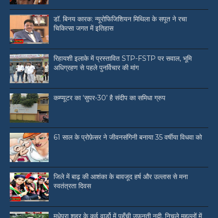
डॉ. बिनय कारक: न्यूरोफिजिशियन मिथिला के सपूत ने रचा
चिकित्सा जगत में इतिहास
रिहायशी इलाके में प्रस्तावित STP-FSTP पर सवाल, भूमि
अधिग्रहण से पहले पुनर्विचार की मांग
कम्प्यूटर का ‘सुपर-30’ है संदीप का समिधा ग्रुप
61 साल के प्रोफ़ेसर ने जीवनसंगिनी बनाया 35 वर्षीया विधवा को
जिले में बाढ़ की आशंका के बावजूद हर्ष और उल्लास से मना
स्वतंत्रता दिवस
मधेपुरा शहर के कई वार्डो में पहुँची उफ़नती नदी, निचले मुहल्लों में