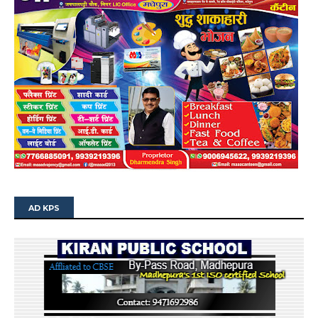
AD KPS