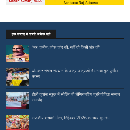
एक सप्ताह में सबसे अधिक पढ़ी
‘जर, जमीन, जोरू जोर की, नहीं तो किसी और की’
ओमकार संगीत संस्थान के छात्र-छात्राओं ने मनाया गुरु पूर्णिमा
उत्सव
होली क्रॉस स्कूल में स्पेलिंग बी चैम्पियनशिप प्रतियोगिता सम्मान
समारोह
राजकीय श्रावणी मेला, सिंहेश्वर-2026 का भव्य शुभारंभ