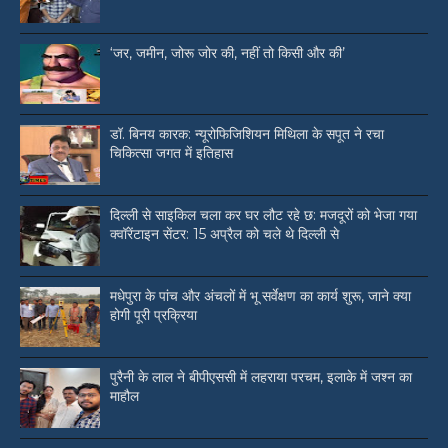
‘जर, जमीन, जोरू जोर की, नहीं तो किसी और की’
डॉ. बिनय कारक: न्यूरोफिजिशियन मिथिला के सपूत ने रचा
चिकित्सा जगत में इतिहास
दिल्ली से साइकिल चला कर घर लौट रहे छ: मजदूरों को भेजा गया
क्वॉरेंटाइन सेंटर: 15 अप्रैल को चले थे दिल्ली से
मधेपुरा के पांच और अंचलों में भू सर्वेक्षण का कार्य शुरू, जाने क्या
होगी पूरी प्रक्रिया
पुरैनी के लाल ने बीपीएससी में लहराया परचम, इलाके में जश्न का
माहौल