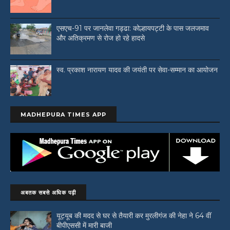
एसएच-91 पर जानलेवा गड्ढा: कोल्हायपट्टी के पास जलजमाव
और अतिक्रमण से रोज हो रहे हादसे
स्व. प्रकाश नारायण यादव की जयंती पर सेवा-सम्मान का आयोजन
MADHEPURA TIMES APP
अबतक सबसे अधिक पढ़ी
यूट्यूब की मदद से घर से तैयारी कर मुरलीगंज की नेहा ने 64 वीं
बीपीएससी में मारी बाजी