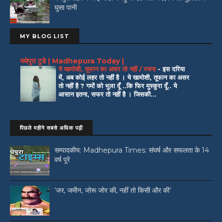
घुसा पानी
MY BLOG LIST
मधेपुरा टुडे | Madhepura Today |
ये खामोशी, तूफान का असर तो नहीं / रचना
-
इस दरिया
में, अब कोई लहर तो नहीं है । ये खामोशी, तूफान का असर
तो नहीं है ? गमों को भुला दूँ ..कि फिर मुस्कुरा दूँ.. ये
आसान इतना, सफर तो नहीं है । जिसकी...
पिछले महीने सबसे अधिक पढ़ी
सम्पादकीय: Madhepura Times: संघर्ष और सफलता के 14
वर्ष पूरे
‘जर, जमीन, जोरू जोर की, नहीं तो किसी और की’