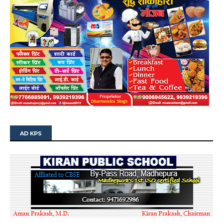
AD KPS