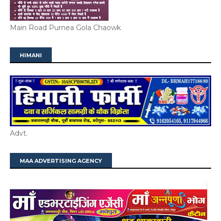
Main Road Purnea Gola Chaowk
HIMANI
Advt.
MAA ADVERTISING AGENCY