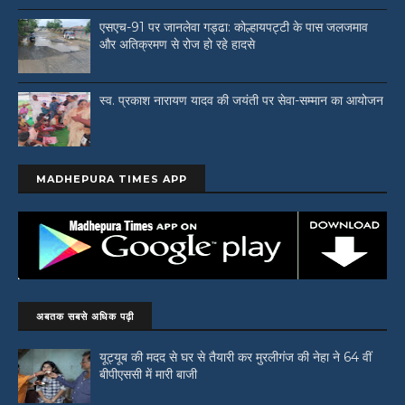
एसएच-91 पर जानलेवा गड्ढा: कोल्हायपट्टी के पास जलजमाव
और अतिक्रमण से रोज हो रहे हादसे
स्व. प्रकाश नारायण यादव की जयंती पर सेवा-सम्मान का आयोजन
MADHEPURA TIMES APP
अबतक सबसे अधिक पढ़ी
यूट्यूब की मदद से घर से तैयारी कर मुरलीगंज की नेहा ने 64 वीं
बीपीएससी में मारी बाजी