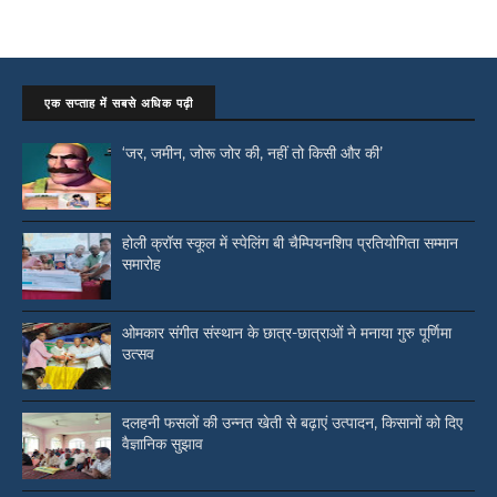
एक सप्ताह में सबसे अधिक पढ़ी
‘जर, जमीन, जोरू जोर की, नहीं तो किसी और की’
होली क्रॉस स्कूल में स्पेलिंग बी चैम्पियनशिप प्रतियोगिता सम्मान
समारोह
ओमकार संगीत संस्थान के छात्र-छात्राओं ने मनाया गुरु पूर्णिमा
उत्सव
दलहनी फसलों की उन्नत खेती से बढ़ाएं उत्पादन, किसानों को दिए
वैज्ञानिक सुझाव