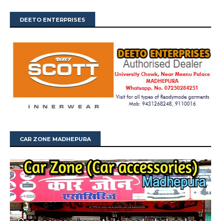
DEETO ENTERPRISES
CAR ZONE MADHEPURA