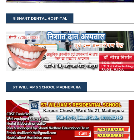
NISHANT DENTAL HOSPITAL
ST WILLIAMS SCHOOL MADHEPURA