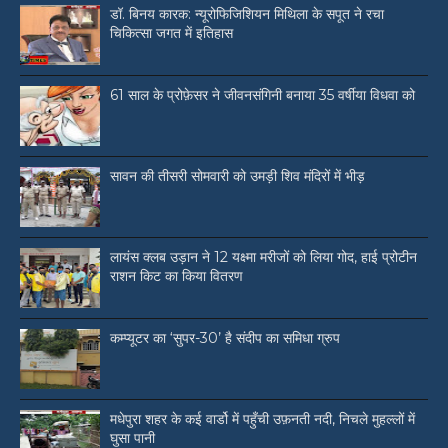
डॉ. बिनय कारक: न्यूरोफिजिशियन मिथिला के सपूत ने रचा
चिकित्सा जगत में इतिहास
61 साल के प्रोफ़ेसर ने जीवनसंगिनी बनाया 35 वर्षीया विधवा को
सावन की तीसरी सोमवारी को उमड़ी शिव मंदिरों में भीड़
लायंस क्लब उड़ान ने 12 यक्ष्मा मरीजों को लिया गोद, हाई प्रोटीन
राशन किट का किया वितरण
कम्प्यूटर का ‘सुपर-30’ है संदीप का समिधा ग्रुप
मधेपुरा शहर के कई वार्डो में पहुँची उफ़नती नदी, निचले मुहल्लों में
घुसा पानी