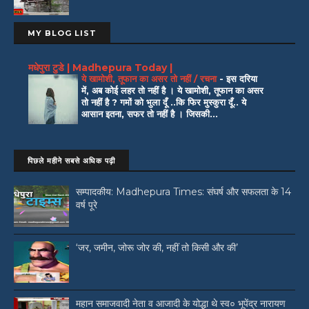
MY BLOG LIST
मधेपुरा टुडे | Madhepura Today |
ये खामोशी, तूफान का असर तो नहीं / रचना
-
इस दरिया
में, अब कोई लहर तो नहीं है । ये खामोशी, तूफान का असर
तो नहीं है ? गमों को भुला दूँ ..कि फिर मुस्कुरा दूँ.. ये
आसान इतना, सफर तो नहीं है । जिसकी...
पिछले महीने सबसे अधिक पढ़ी
सम्पादकीय: Madhepura Times: संघर्ष और सफलता के 14
वर्ष पूरे
‘जर, जमीन, जोरू जोर की, नहीं तो किसी और की’
महान समाजवादी नेता व आजादी के योद्धा थे स्व० भूपेंद्र नारायण