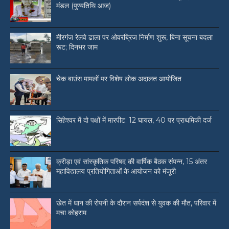
मंडल (पुण्यतिथि आज)
मीरगंज रेलवे ढाला पर ओवरब्रिज निर्माण शुरू, बिना सूचना बदला
रूट; दिनभर जाम
चेक बाउंस मामलों पर विशेष लोक अदालत आयोजित
सिंहेश्वर में दो पक्षों में मारपीट: 12 घायल, 40 पर प्राथमिकी दर्ज
क्रीड़ा एवं सांस्कृतिक परिषद की वार्षिक बैठक संपन्न, 15 अंतर
महाविद्यालय प्रतियोगिताओं के आयोजन को मंजूरी
खेत में धान की रोपनी के दौरान सर्पदंश से युवक की मौत, परिवार में
मचा कोहराम