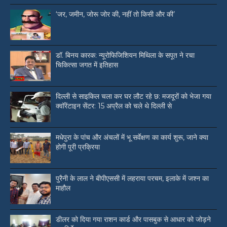
‘जर, जमीन, जोरू जोर की, नहीं तो किसी और की’
डॉ. बिनय कारक: न्यूरोफिजिशियन मिथिला के सपूत ने रचा
चिकित्सा जगत में इतिहास
दिल्ली से साइकिल चला कर घर लौट रहे छ: मजदूरों को भेजा गया
क्वॉरेंटाइन सेंटर: 15 अप्रैल को चले थे दिल्ली से
मधेपुरा के पांच और अंचलों में भू सर्वेक्षण का कार्य शुरू, जाने क्या
होगी पूरी प्रक्रिया
पुरैनी के लाल ने बीपीएससी में लहराया परचम, इलाके में जश्न का
माहौल
डीलर को दिया गया राशन कार्ड और पासबुक से आधार को जोड़ने