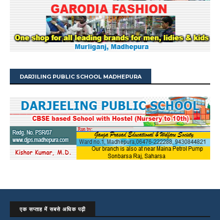
DARJILING PUBLIC SCHOOL MADHEPURA
एक सप्ताह में सबसे अधिक पढ़ी