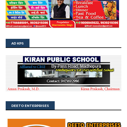
AD KPS
DEETO ENTERPRISES