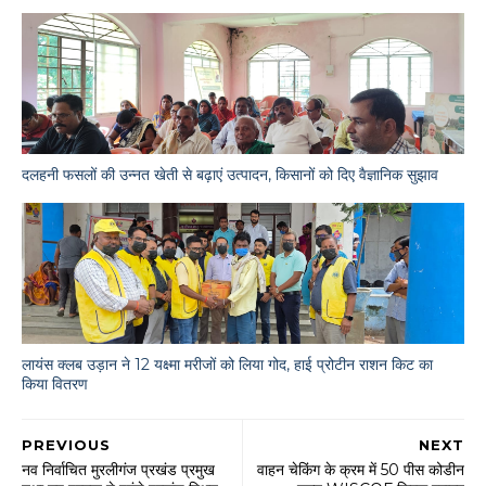
दलहनी फसलों की उन्नत खेती से बढ़ाएं उत्पादन, किसानों को दिए वैज्ञानिक सुझाव
लायंस क्लब उड़ान ने 12 यक्ष्मा मरीजों को लिया गोद, हाई प्रोटीन राशन किट का
किया वितरण
PREVIOUS
NEXT
नव निर्वाचित मुरलीगंज प्रखंड प्रमुख
वाहन चेकिंग के क्रम में 50 पीस कोडीन