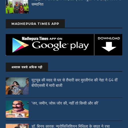
सम्मानित
MADHEPURA TIMES APP
अबतक सबसे अधिक पढ़ी
यूट्यूब की मदद से घर से तैयारी कर मुरलीगंज की नेहा ने 64 वीं
बीपीएससी में मारी बाजी
‘जर, जमीन, जोरू जोर की, नहीं तो किसी और की’
डॉ. बिनय कारक: न्यूरोफिजिशियन मिथिला के सपूत ने रचा