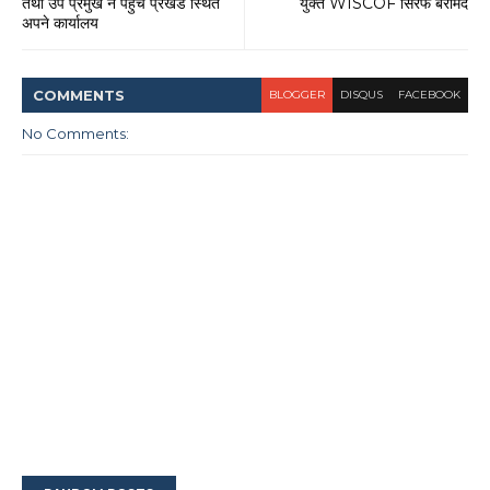
तथा उप प्रमुख ने पहुंचे प्रखंड स्थित
युक्त WISCOF सिरफ बरामद
अपने कार्यालय
COMMENT
S
BLOGGER
DISQUS
FACEBOOK
No Comments: