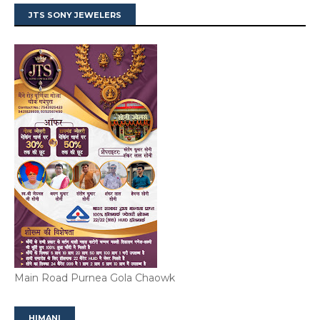
JTS SONY JEWELERS
Main Road Purnea Gola Chaowk
HIMANI