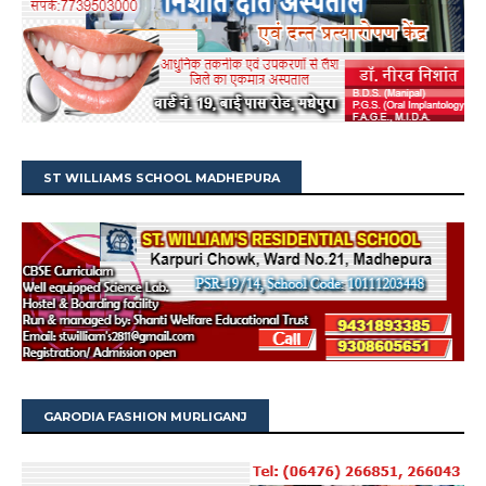
ST WILLIAMS SCHOOL MADHEPURA
GARODIA FASHION MURLIGANJ