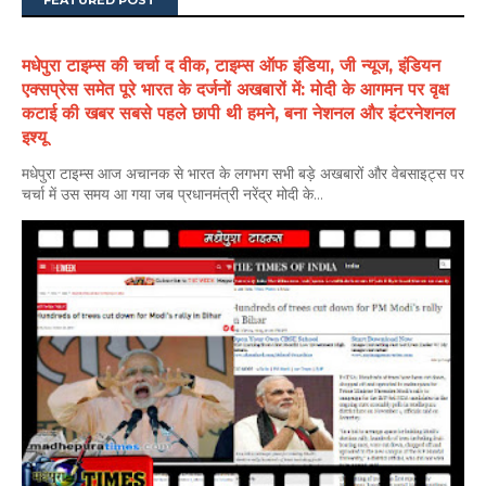
FEATURED POST
मधेपुरा टाइम्स की चर्चा द वीक, टाइम्स ऑफ इंडिया, जी न्यूज, इंडियन
एक्सप्रेस समेत पूरे भारत के दर्जनों अखबारों में: मोदी के आगमन पर वृक्ष
कटाई की खबर सबसे पहले छापी थी हमने, बना नेशनल और इंटरनेशनल
इश्यू
मधेपुरा टाइम्स आज अचानक से भारत के लगभग सभी बड़े अखबारों और वेबसाइट्स पर
चर्चा में उस समय आ गया जब प्रधानमंत्री नरेंद्र मोदी के...