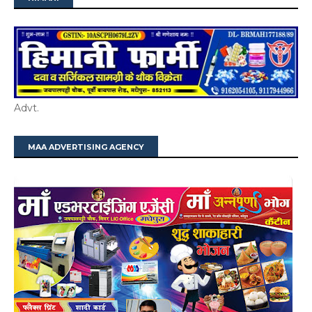
Advt.
MAA ADVERTISING AGENCY