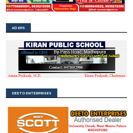
AD KPS
DEETO ENTERPRISES