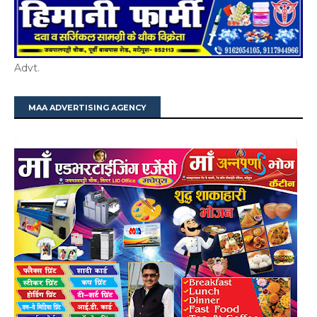
Advt.
MAA ADVERTISING AGENCY