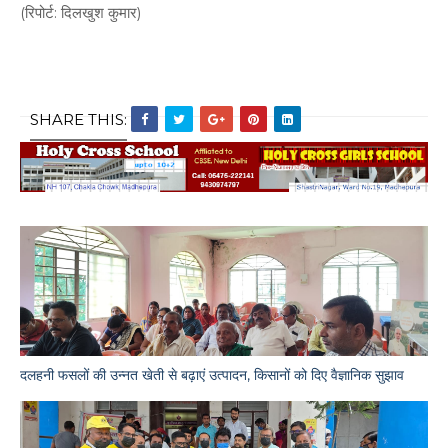
(रिपोर्ट: दिलखुश कुमार)
SHARE THIS:
दलहनी फसलों की उन्नत खेती से बढ़ाएं उत्पादन, किसानों को दिए वैज्ञानिक सुझाव