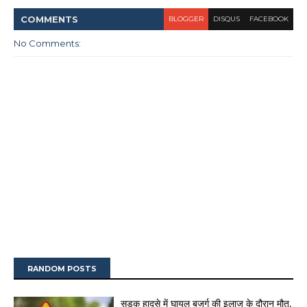
COMMENT
S
BLOGGER
DISQUS
FACEBOOK
No Comments:
RANDOM POSTS
सड़क हादसे में घायल बुजुर्ग की इलाज के दौरान मौत,