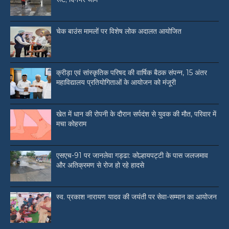
चेक बाउंस मामलों पर विशेष लोक अदालत आयोजित
क्रीड़ा एवं सांस्कृतिक परिषद की वार्षिक बैठक संपन्न, 15 अंतर
महाविद्यालय प्रतियोगिताओं के आयोजन को मंजूरी
खेत में धान की रोपनी के दौरान सर्पदंश से युवक की मौत, परिवार में
मचा कोहराम
एसएच-91 पर जानलेवा गड्ढा: कोल्हायपट्टी के पास जलजमाव
और अतिक्रमण से रोज हो रहे हादसे
स्व. प्रकाश नारायण यादव की जयंती पर सेवा-सम्मान का आयोजन