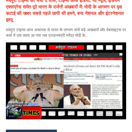
मधेपुरा टाइम्स की चर्चा द वीक, टाइम्स ऑफ इंडिया, जी न्यूज, इंडियन
एक्सप्रेस समेत पूरे भारत के दर्जनों अखबारों में: मोदी के आगमन पर वृक्ष
कटाई की खबर सबसे पहले छापी थी हमने, बना नेशनल और इंटरनेशनल
इश्यू
मधेपुरा टाइम्स आज अचानक से भारत के लगभग सभी बड़े अखबारों और वेबसाइट्स पर
चर्चा में उस समय आ गया जब प्रधानमंत्री नरेंद्र मोदी के...