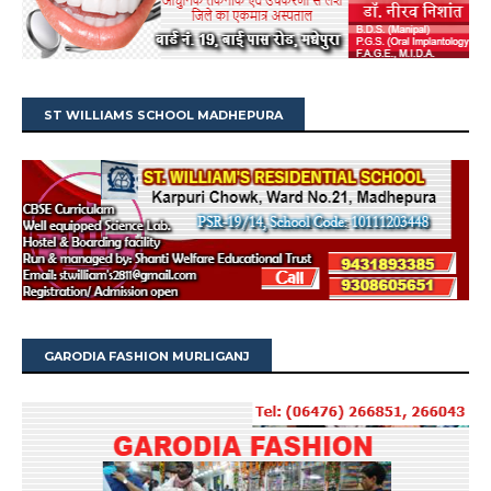
ST WILLIAMS SCHOOL MADHEPURA
GARODIA FASHION MURLIGANJ