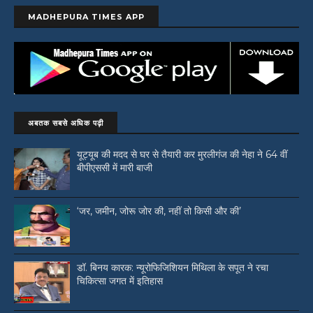
MADHEPURA TIMES APP
अबतक सबसे अधिक पढ़ी
यूट्यूब की मदद से घर से तैयारी कर मुरलीगंज की नेहा ने 64 वीं
बीपीएससी में मारी बाजी
‘जर, जमीन, जोरू जोर की, नहीं तो किसी और की’
डॉ. बिनय कारक: न्यूरोफिजिशियन मिथिला के सपूत ने रचा
चिकित्सा जगत में इतिहास