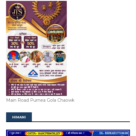
Main Road Purnea Gola Chaowk
HIMANI