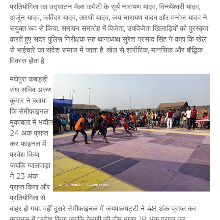
प्रतियोगिता का उद्घाटन मेला कमेटी के सूर्य नारायण यादव, विन्ध्येश्वरी यादव,
अर्जुन यादव, कविंदर यादव, तारणी यादव, जय नारायण यादव और मनोज यादव ने
संयुक्त रूप से किया. समापन समारोह में विजेता, उपविजेता खिलाड़ियों को पुरस्कृत
करते हुए सदर पुलिस निरीक्षक सह थानाध्यक्ष सुरेश प्रसाद सिंह ने कहा कि खेल
से भाईचारे का संदेश समाज में जाता है. खेल से शारीरिक, मानसिक और बौद्धिक
विकास होता है.
मधेपुरा कबड्डी
संघ सचिव अरुण
कुमार ने बताया
कि सेमीफाइनल
मुकाबला में भदौल
24 अंक प्राप्त
कर फाइनल में
प्रवेश किया
जबकि ग्वालपाड़ा
ने 23 अंक
प्राप्त किया और
प्रतियोगिता से
बाहर हो गया. वहीं दूसरे सेमीफाइनल में जयपालपट्टी ने 48 अंक प्राप्त कर
फाइनल में प्रवेश किया जबकि बेलारी की टीम मात्र 18 अंक प्राप्त कर