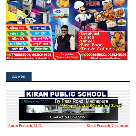
AD KPS