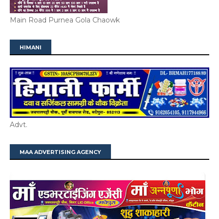
Main Road Purnea Gola Chaowk
HIMANI
Advt.
MAA ADVERTISING AGENCY