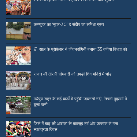
कम्प्यूटर का ‘सुपर-30’ है संदीप का समिधा ग्रुप
61 साल के प्रोफ़ेसर ने जीवनसंगिनी बनाया 35 वर्षीया विधवा को
सावन की तीसरी सोमवारी को उमड़ी शिव मंदिरों में भीड़
मधेपुरा शहर के कई वार्डो में पहुँची उफ़नती नदी, निचले मुहल्लों में
घुसा पानी
जिले में बाढ़ की आशंका के बावजूद हर्ष और उल्लास से मना
स्वतंत्रता दिवस