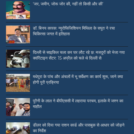
‘जर, जमीन, जोरू जोर की, नहीं तो किसी और की’
डॉ. बिनय कारक: न्यूरोफिजिशियन मिथिला के सपूत ने रचा
चिकित्सा जगत में इतिहास
दिल्ली से साइकिल चला कर घर लौट रहे छ: मजदूरों को भेजा गया
क्वॉरेंटाइन सेंटर: 15 अप्रैल को चले थे दिल्ली से
मधेपुरा के पांच और अंचलों में भू सर्वेक्षण का कार्य शुरू, जाने क्या
होगी पूरी प्रक्रिया
पुरैनी के लाल ने बीपीएससी में लहराया परचम, इलाके में जश्न का
माहौल
डीलर को दिया गया राशन कार्ड और पासबुक से आधार को जोड़ने
का निर्देश