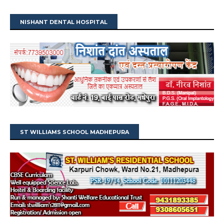
NISHANT DENTAL HOSPITAL
ST WILLIAMS SCHOOL MADHEPURA