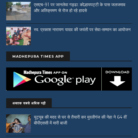
एसएच-91 पर जानलेवा गड्ढा: कोल्हायपट्टी के पास जलजमाव
और अतिक्रमण से रोज हो रहे हादसे
स्व. प्रकाश नारायण यादव की जयंती पर सेवा-सम्मान का आयोजन
MADHEPURA TIMES APP
अबतक सबसे अधिक पढ़ी
यूट्यूब की मदद से घर से तैयारी कर मुरलीगंज की नेहा ने 64 वीं
बीपीएससी में मारी बाजी