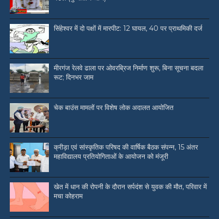
सिंहेश्वर में दो पक्षों में मारपीट: 12 घायल, 40 पर प्राथमिकी दर्ज
मीरगंज रेलवे ढाला पर ओवरब्रिज निर्माण शुरू, बिना सूचना बदला
रूट; दिनभर जाम
चेक बाउंस मामलों पर विशेष लोक अदालत आयोजित
क्रीड़ा एवं सांस्कृतिक परिषद की वार्षिक बैठक संपन्न, 15 अंतर
महाविद्यालय प्रतियोगिताओं के आयोजन को मंजूरी
खेत में धान की रोपनी के दौरान सर्पदंश से युवक की मौत, परिवार में
मचा कोहराम