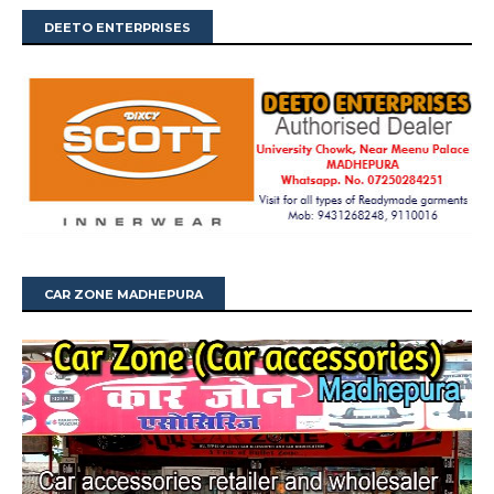
DEETO ENTERPRISES
CAR ZONE MADHEPURA