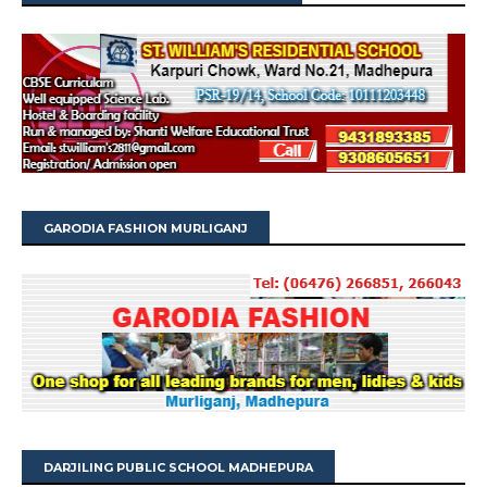
GARODIA FASHION MURLIGANJ
DARJILING PUBLIC SCHOOL MADHEPURA