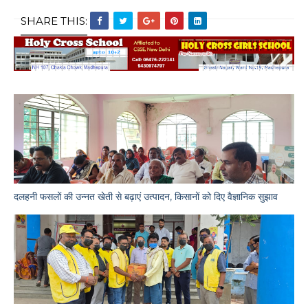
SHARE THIS:
दलहनी फसलों की उन्नत खेती से बढ़ाएं उत्पादन, किसानों को दिए वैज्ञानिक सुझाव