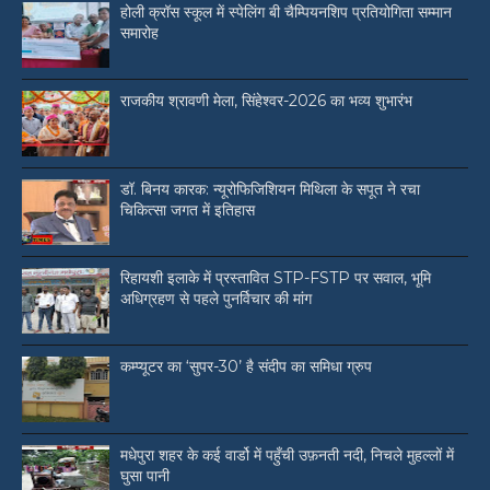
होली क्रॉस स्कूल में स्पेलिंग बी चैम्पियनशिप प्रतियोगिता सम्मान
समारोह
राजकीय श्रावणी मेला, सिंहेश्वर-2026 का भव्य शुभारंभ
डॉ. बिनय कारक: न्यूरोफिजिशियन मिथिला के सपूत ने रचा
चिकित्सा जगत में इतिहास
रिहायशी इलाके में प्रस्तावित STP-FSTP पर सवाल, भूमि
अधिग्रहण से पहले पुनर्विचार की मांग
कम्प्यूटर का ‘सुपर-30’ है संदीप का समिधा ग्रुप
मधेपुरा शहर के कई वार्डो में पहुँची उफ़नती नदी, निचले मुहल्लों में
घुसा पानी