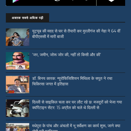
अबतक सबसे अधिक पढ़ी
यूट्यूब की मदद से घर से तैयारी कर मुरलीगंज की नेहा ने 64 वीं
बीपीएससी में मारी बाजी
‘जर, जमीन, जोरू जोर की, नहीं तो किसी और की’
डॉ. बिनय कारक: न्यूरोफिजिशियन मिथिला के सपूत ने रचा
चिकित्सा जगत में इतिहास
दिल्ली से साइकिल चला कर घर लौट रहे छ: मजदूरों को भेजा गया
क्वॉरेंटाइन सेंटर: 15 अप्रैल को चले थे दिल्ली से
मधेपुरा के पांच और अंचलों में भू सर्वेक्षण का कार्य शुरू, जाने क्या