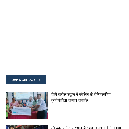
RANDOM POSTS
होली क्रॉस स्कूल में स्पेलिंग बी चैम्पियनशिप
प्रतियोगिता सम्मान समारोह
ओमकार संगीत संस्थान के छात्र-छात्राओं ने मनाया