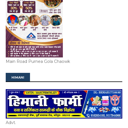
Main Road Purnea Gola Chaowk
HIMANI
Advt.