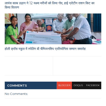
लायंस क्लब उड़ान ने 12 यक्ष्मा मरीजों को लिया गोद, हाई प्रोटीन राशन किट का
किया वितरण
होली क्रॉस स्कूल में स्पेलिंग बी चैम्पियनशिप प्रतियोगिता सम्मान समारोह
COMMENT
S
BLOGGER
DISQUS
FACEBOOK
No Comments: