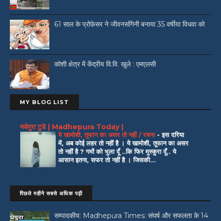
61 साल के प्रोफ़ेसर ने जीवनसंगिनी बनाया 35 वर्षीया विधवा को
कोशी क्षेत्र में केंद्रीय वि.वि. खुले : एमएलसी
MY BLOG LIST
मधेपुरा टुडे | Madhepura Today |
ये खामोशी, तूफान का असर तो नहीं / रचना
-
इस दरिया
में, अब कोई लहर तो नहीं है । ये खामोशी, तूफान का असर
तो नहीं है ? गमों को भुला दूँ ..कि फिर मुस्कुरा दूँ.. ये
आसान इतना, सफर तो नहीं है । जिसकी...
पिछले महीने सबसे अधिक पढ़ी
सम्पादकीय: Madhepura Times: संघर्ष और सफलता के 14