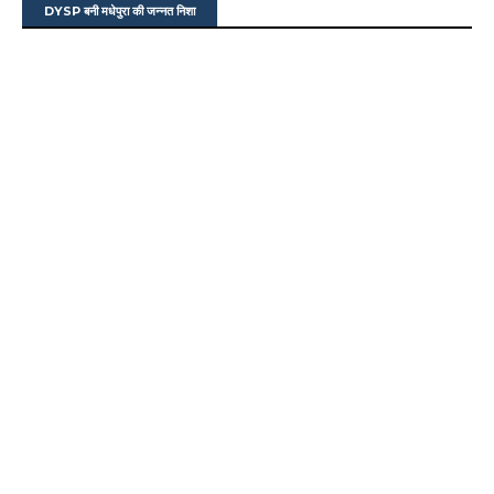
DYSP बनी मधेपुरा की जन्नत निशा