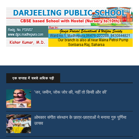
एक सप्ताह में सबसे अधिक पढ़ी
‘जर, जमीन, जोरू जोर की, नहीं तो किसी और की’
ओमकार संगीत संस्थान के छात्र-छात्राओं ने मनाया गुरु पूर्णिमा
उत्सव