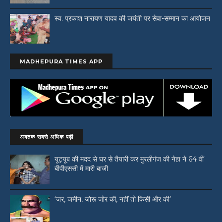
स्व. प्रकाश नारायण यादव की जयंती पर सेवा-सम्मान का आयोजन
MADHEPURA TIMES APP
अबतक सबसे अधिक पढ़ी
यूट्यूब की मदद से घर से तैयारी कर मुरलीगंज की नेहा ने 64 वीं
बीपीएससी में मारी बाजी
‘जर, जमीन, जोरू जोर की, नहीं तो किसी और की’