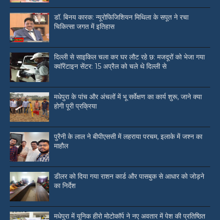
डॉ. बिनय कारक: न्यूरोफिजिशियन मिथिला के सपूत ने रचा
चिकित्सा जगत में इतिहास
दिल्ली से साइकिल चला कर घर लौट रहे छ: मजदूरों को भेजा गया
क्वॉरेंटाइन सेंटर: 15 अप्रैल को चले थे दिल्ली से
मधेपुरा के पांच और अंचलों में भू सर्वेक्षण का कार्य शुरू, जाने क्या
होगी पूरी प्रक्रिया
पुरैनी के लाल ने बीपीएससी में लहराया परचम, इलाके में जश्न का
माहौल
डीलर को दिया गया राशन कार्ड और पासबुक से आधार को जोड़ने
का निर्देश
मधेपुरा में यूनिक हीरो मोटोकॉर्प ने नए अवतार में पेश की प्रतिष्ठित