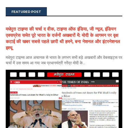
FEATURED POST
मधेपुरा टाइम्स की चर्चा द वीक, टाइम्स ऑफ इंडिया, जी न्यूज, इंडियन
एक्सप्रेस समेत पूरे भारत के दर्जनों अखबारों में: मोदी के आगमन पर वृक्ष
कटाई की खबर सबसे पहले छापी थी हमने, बना नेशनल और इंटरनेशनल
इश्यू
मधेपुरा टाइम्स आज अचानक से भारत के लगभग सभी बड़े अखबारों और वेबसाइट्स पर
चर्चा में उस समय आ गया जब प्रधानमंत्री नरेंद्र मोदी के...