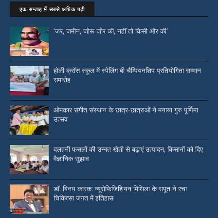
एक सप्ताह में सबसे अधिक पढ़ी
‘जर, जमीन, जोरू जोर की, नहीं तो किसी और की’
होली क्रॉस स्कूल में स्पेलिंग बी चैम्पियनशिप प्रतियोगिता सम्मान
समारोह
ओमकार संगीत संस्थान के छात्र-छात्राओं ने मनाया गुरु पूर्णिमा
उत्सव
दलहनी फसलों की उन्नत खेती से बढ़ाएं उत्पादन, किसानों को दिए
वैज्ञानिक सुझाव
डॉ. बिनय कारक: न्यूरोफिजिशियन मिथिला के सपूत ने रचा
चिकित्सा जगत में इतिहास