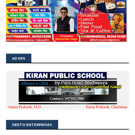
AD KPS
DEETO ENTERPRISES