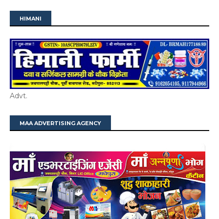
HIMANI
Advt.
MAA ADVERTISING AGENCY