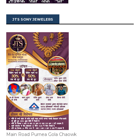
JTS SONY JEWELERS
Main Road Purnea Gola Chaowk