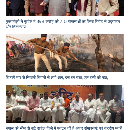
मुख्यमंत्री ने सुपौल में ₹298 करोड़ की 210 योजनाओं का किया रिमोट से उद्घाटन
और शिलान्यास
बिजली तार से निकली चिंगारी से लगी आग, दस घर राख, एक बच्चे की मौत,
नेपाल की सीमा से सटे सुपौल जिले में पर्यटन की है अपार संभावनाएं: पूर्व केंद्रीय मंत्री