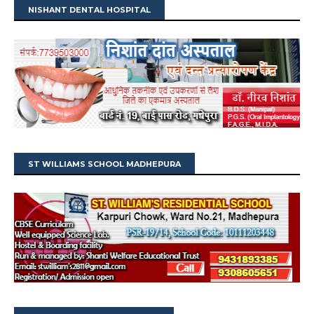
NISHANT DENTAL HOSPITAL
ST WILLIAMS SCHOOL MADHEPURA