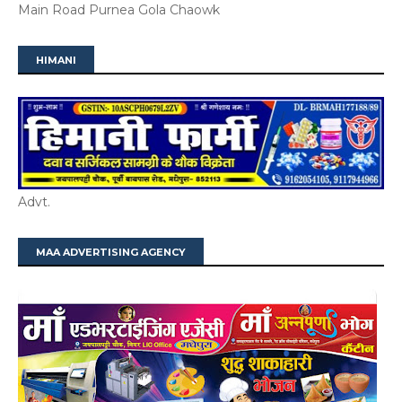
Main Road Purnea Gola Chaowk
HIMANI
Advt.
MAA ADVERTISING AGENCY