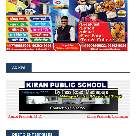
AD KPS
DEETO ENTERPRISES