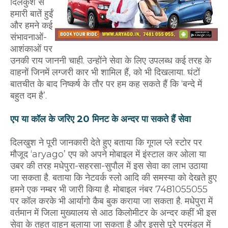
दिलकुश से
हमारी बातें हुईं
और हमने कई
संभावनाओं-
आशंकाओं पर
उनकी राय जाननी चाही. उन्होंने सेवा के लिए उपलब्ध कई तरह के
वाहनों जिनमें लग्जरी कार भी शामिल हैं, को भी दिखलाया. घंटों
बातचीत के बाद निष्कर्ष के तौर पर हम कह सकते हैं कि ‘बन्दे में
बहुत दम है’.
एप या कॉल के जरिए 20 मिनट के अन्दर पा सकते हैं सेवा
दिलखुश ने पूरी जानकारी देते हुए बताया कि गूगल प्ले स्टोर पर
मौजूद ‘aryago’ एप को अपने मोबाइल में इंस्टाल कर ओला या
उबर की तरह मधेपुरा-सहरसा-सुपौल में इस सेवा का लाभ उठाया
जा सकता है. बताया कि नेटवर्क स्लो आदि की समस्या को देखते हुए
हमने एक नम्बर भी जारी किया है. मोबाइल नंबर 7481055055
पर कॉल करके भी आर्यागो कैब बुक कराया जा सकता है. मधेपुरा में
वर्तमान में जिला मुख्यालय से आठ किलोमीटर के अन्दर कहीं भी इस
सेवा के तहत वाहन बुलाया जा सकता है और इससे पूरे प्रमंडल में