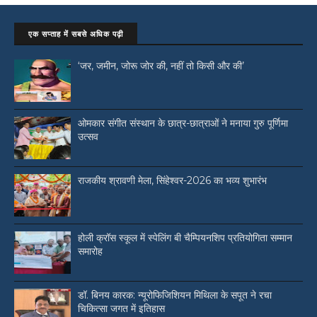
एक सप्ताह में सबसे अधिक पढ़ी
‘जर, जमीन, जोरू जोर की, नहीं तो किसी और की’
ओमकार संगीत संस्थान के छात्र-छात्राओं ने मनाया गुरु पूर्णिमा
उत्सव
राजकीय श्रावणी मेला, सिंहेश्वर-2026 का भव्य शुभारंभ
होली क्रॉस स्कूल में स्पेलिंग बी चैम्पियनशिप प्रतियोगिता सम्मान
समारोह
डॉ. बिनय कारक: न्यूरोफिजिशियन मिथिला के सपूत ने रचा
चिकित्सा जगत में इतिहास