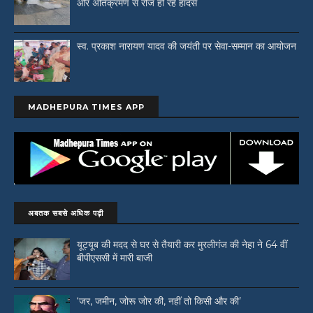
और अतिक्रमण से रोज हो रहे हादसे
स्व. प्रकाश नारायण यादव की जयंती पर सेवा-सम्मान का आयोजन
MADHEPURA TIMES APP
अबतक सबसे अधिक पढ़ी
यूट्यूब की मदद से घर से तैयारी कर मुरलीगंज की नेहा ने 64 वीं
बीपीएससी में मारी बाजी
‘जर, जमीन, जोरू जोर की, नहीं तो किसी और की’