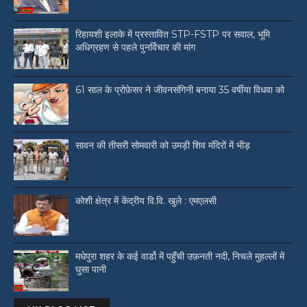
रिहायशी इलाके में प्रस्तावित STP-FSTP पर सवाल, भूमि
अधिग्रहण से पहले पुनर्विचार की मांग
61 साल के प्रोफ़ेसर ने जीवनसंगिनी बनाया 35 वर्षीया विधवा को
सावन की तीसरी सोमवारी को उमड़ी शिव मंदिरों में भीड़
कोशी क्षेत्र में केंद्रीय वि.वि. खुले : एमएलसी
मधेपुरा शहर के कई वार्डो में पहुँची उफ़नती नदी, निचले मुहल्लों में
घुसा पानी