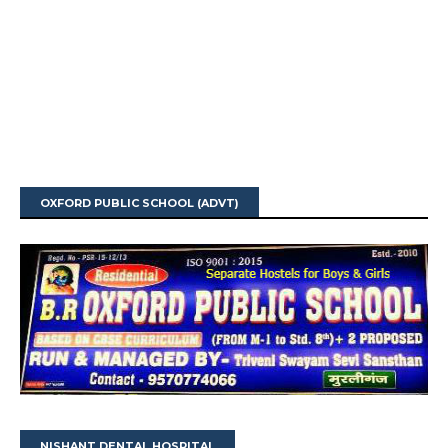
OXFORD PUBLIC SCHOOL (ADVT)
NISHANT DENTAL HOSPITAL