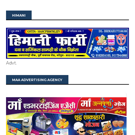
HIMANI
Advt.
MAA ADVERTISING AGENCY