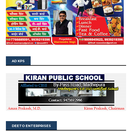
AD KPS
DEETO ENTERPRISES