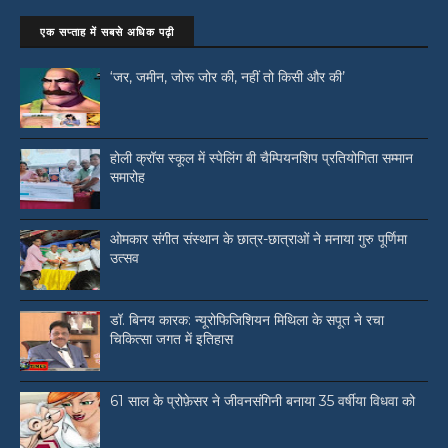
एक सप्ताह में सबसे अधिक पढ़ी
‘जर, जमीन, जोरू जोर की, नहीं तो किसी और की’
होली क्रॉस स्कूल में स्पेलिंग बी चैम्पियनशिप प्रतियोगिता सम्मान
समारोह
ओमकार संगीत संस्थान के छात्र-छात्राओं ने मनाया गुरु पूर्णिमा
उत्सव
डॉ. बिनय कारक: न्यूरोफिजिशियन मिथिला के सपूत ने रचा
चिकित्सा जगत में इतिहास
61 साल के प्रोफ़ेसर ने जीवनसंगिनी बनाया 35 वर्षीया विधवा को