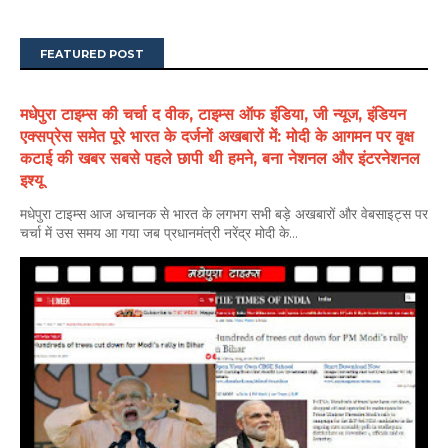
FEATURED POST
मधेपुरा टाइम्स की चर्चा द वीक, टाइम्स ऑफ इंडिया, जी न्यूज, इंडियन
एक्सप्रेस समेत पूरे भारत के दर्जनों अखबारों में: मोदी के आगमन पर वृक्ष
कटाई की खबर सबसे पहले छापी थी हमने, बना नेशनल और इंटरनेशनल
इश्यू
मधेपुरा टाइम्स आज अचानक से भारत के लगभग सभी बड़े अखबारों और वेबसाइट्स पर
चर्चा में उस समय आ गया जब प्रधानमंत्री नरेंद्र मोदी के...