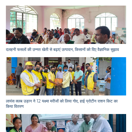
दलहनी फसलों की उन्नत खेती से बढ़ाएं उत्पादन, किसानों को दिए वैज्ञानिक सुझाव
लायंस क्लब उड़ान ने 12 यक्ष्मा मरीजों को लिया गोद, हाई प्रोटीन राशन किट का
किया वितरण