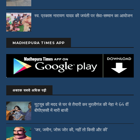
स्व. प्रकाश नारायण यादव की जयंती पर सेवा-सम्मान का आयोजन
MADHEPURA TIMES APP
अबतक सबसे अधिक पढ़ी
यूट्यूब की मदद से घर से तैयारी कर मुरलीगंज की नेहा ने 64 वीं
बीपीएससी में मारी बाजी
‘जर, जमीन, जोरू जोर की, नहीं तो किसी और की’