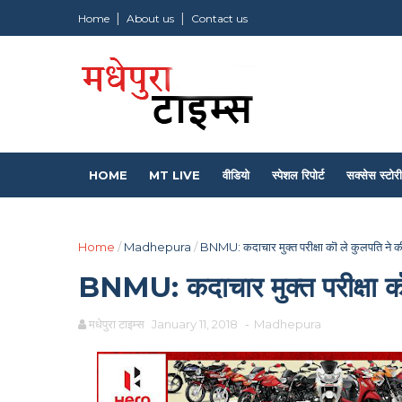
Home
About us
Contact us
HOME
MT LIVE
वीडियो
स्पेशल रिपोर्ट
सक्सेस स्टोरी
Home
/
Madhepura
/
BNMU: कदाचार मुक्त परीक्षा कॊ ले कुलपति ने क
BNMU: कदाचार मुक्त परीक्षा कॊ
मधेपुरा टाइम्स
January 11, 2018
-
Madhepura