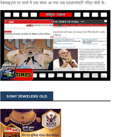
वेबसाइट्स पर चर्चा में उस समय आ गया जब प्रधानमंत्री नरेंद्र मोदी के...
SONY JEWELERS OLD