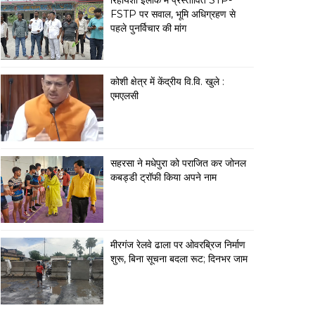
रिहायशी इलाके में प्रस्तावित STP-
FSTP पर सवाल, भूमि अधिग्रहण से
पहले पुनर्विचार की मांग
कोशी क्षेत्र में केंद्रीय वि.वि. खुले :
एमएलसी
सहरसा ने मधेपुरा को पराजित कर जोनल
कबड्डी ट्रॉफी किया अपने नाम
मीरगंज रेलवे ढाला पर ओवरब्रिज निर्माण
शुरू, बिना सूचना बदला रूट; दिनभर जाम