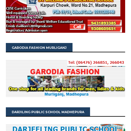
GARODIA FASHION MURLIGANJ
DARJILING PUBLIC SCHOOL MADHEPURA