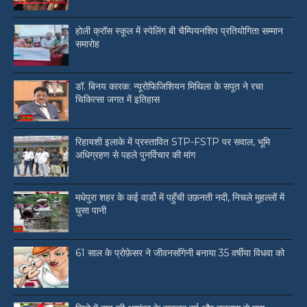
होली क्रॉस स्कूल में स्पेलिंग बी चैम्पियनशिप प्रतियोगिता सम्मान
समारोह
डॉ. बिनय कारक: न्यूरोफिजिशियन मिथिला के सपूत ने रचा
चिकित्सा जगत में इतिहास
रिहायशी इलाके में प्रस्तावित STP-FSTP पर सवाल, भूमि
अधिग्रहण से पहले पुनर्विचार की मांग
मधेपुरा शहर के कई वार्डो में पहुँची उफ़नती नदी, निचले मुहल्लों में
घुसा पानी
61 साल के प्रोफ़ेसर ने जीवनसंगिनी बनाया 35 वर्षीया विधवा को