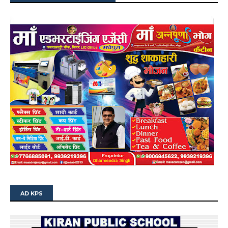
AD KPS