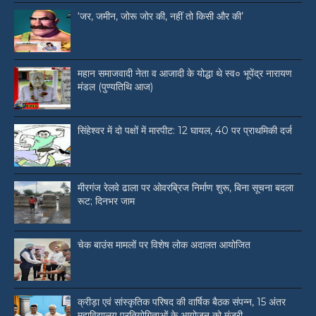
‘जर, जमीन, जोरू जोर की, नहीं तो किसी और की’
महान समाजवादी नेता व आजादी के योद्धा थे स्व० भूपेंद्र नारायण
मंडल (पुण्यतिथि आज)
सिंहेश्वर में दो पक्षों में मारपीट: 12 घायल, 40 पर प्राथमिकी दर्ज
मीरगंज रेलवे ढाला पर ओवरब्रिज निर्माण शुरू, बिना सूचना बदला
रूट; दिनभर जाम
चेक बाउंस मामलों पर विशेष लोक अदालत आयोजित
क्रीड़ा एवं सांस्कृतिक परिषद की वार्षिक बैठक संपन्न, 15 अंतर
महाविद्यालय प्रतियोगिताओं के आयोजन को मंजूरी