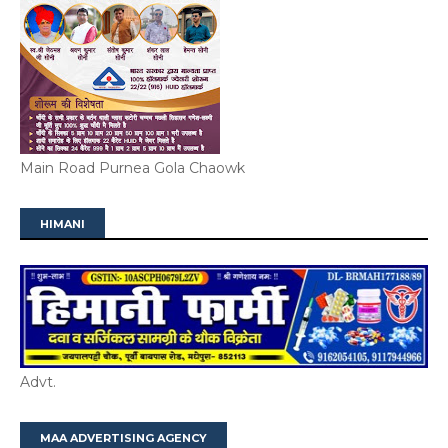
Main Road Purnea Gola Chaowk
HIMANI
Advt.
MAA ADVERTISING AGENCY