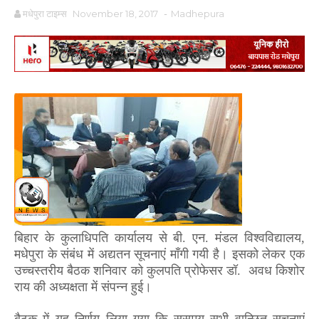
मधेपुरा टाइम्स
November 18, 2017
-
Madhepura
बिहार के कुलाधिपति कार्यालय से बी. एन. मंडल विश्वविद्यालय,
मधेपुरा के संबंध में अद्यतन सूचनाएं माँगी गयी है। इसको लेकर एक
उच्चस्तरीय बैठक शनिवार को कुलपति प्रोफेसर डॉ. अवध किशोर
राय की अध्यक्षता में संपन्न हुई।
बैठक में यह निर्णय लिया गया कि ससमय सभी वान्छित सूचनाएं