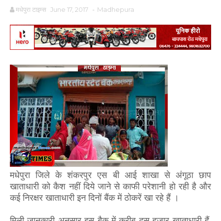
मधेपुरा टाइम्स
June 17, 2017
-
Madhepura
मधेपुरा जिले के शंकरपुर एस बी आई शाखा से अंगूठा छाप
खाताधारी को कैश नहीं दिये जाने से काफी परेशानी हो रही है और
कई निरक्षर खाताधारी इन दिनों बैंक में ठोकरें खा रहे हैं ।
मिली जानकारी अनुसार इस बैक में करीब दस हजार खाताधारी हैं,