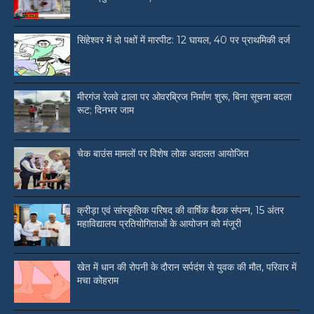
सिंहेश्वर में दो पक्षों में मारपीट: 12 घायल, 40 पर प्राथमिकी दर्ज
मीरगंज रेलवे ढाला पर ओवरब्रिज निर्माण शुरू, बिना सूचना बदला
रूट; दिनभर जाम
चेक बाउंस मामलों पर विशेष लोक अदालत आयोजित
क्रीड़ा एवं सांस्कृतिक परिषद की वार्षिक बैठक संपन्न, 15 अंतर
महाविद्यालय प्रतियोगिताओं के आयोजन को मंजूरी
खेत में धान की रोपनी के दौरान सर्पदंश से युवक की मौत, परिवार में
मचा कोहराम