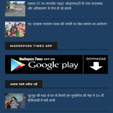
एसएच-91 पर जानलेवा गड्ढा: कोल्हायपट्टी के पास जलजमाव
और अतिक्रमण से रोज हो रहे हादसे
स्व. प्रकाश नारायण यादव की जयंती पर सेवा-सम्मान का आयोजन
MADHEPURA TIMES APP
अबतक सबसे अधिक पढ़ी
यूट्यूब की मदद से घर से तैयारी कर मुरलीगंज की नेहा ने 64 वीं
बीपीएससी में मारी बाजी