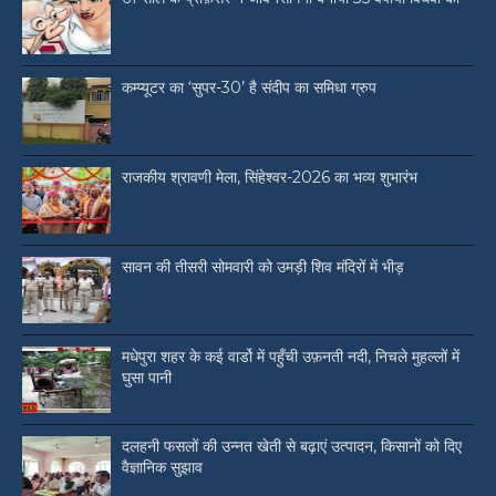
कम्प्यूटर का ‘सुपर-30’ है संदीप का समिधा ग्रुप
राजकीय श्रावणी मेला, सिंहेश्वर-2026 का भव्य शुभारंभ
सावन की तीसरी सोमवारी को उमड़ी शिव मंदिरों में भीड़
मधेपुरा शहर के कई वार्डो में पहुँची उफ़नती नदी, निचले मुहल्लों में
घुसा पानी
दलहनी फसलों की उन्नत खेती से बढ़ाएं उत्पादन, किसानों को दिए
वैज्ञानिक सुझाव