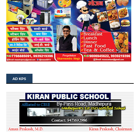
AD KPS