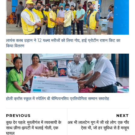
लायंस क्लब उड़ान ने 12 यक्ष्मा मरीजों को लिया गोद, हाई प्रोटीन राशन किट का
किया वितरण
होली क्रॉस स्कूल में स्पेलिंग बी चैम्पियनशिप प्रतियोगिता सम्मान समारोह
PREVIOUS
NEXT
कुछ देर पहले: मुरलीगंज में व्यवसायी के
अब भी लालटेन युग में जी रहे लोग: एक गाँव
साथ छीना-झपटी में चलाई गोली, एक
ऐसा भी, जो हर सुविधा से है मरहूम
घायल