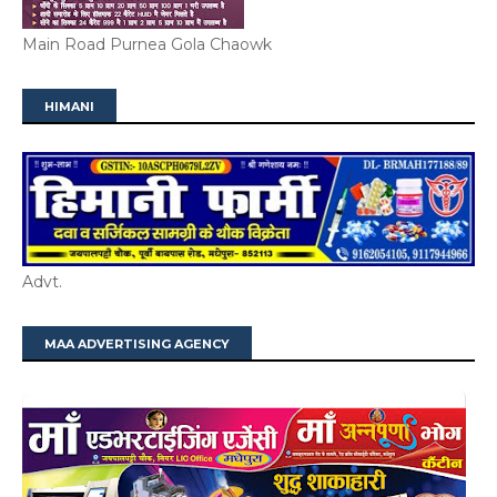
Main Road Purnea Gola Chaowk
HIMANI
Advt.
MAA ADVERTISING AGENCY