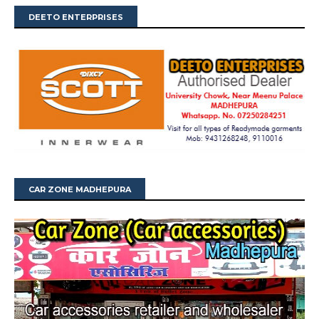
DEETO ENTERPRISES
CAR ZONE MADHEPURA