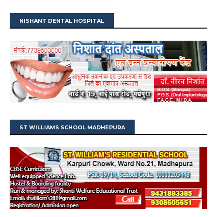
NISHANT DENTAL HOSPITAL
ST WILLIAMS SCHOOL MADHEPURA