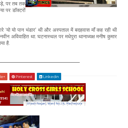
ड़े, पर तब तक
या पर डॉक्टरों
रे ‘यो यो पान भंडार’ थी और अस्पताल में बदहवास माँ कह रही थी
ीन अविवाहित था. घटनास्थल पर मधेपुरा थानाध्यक्ष मनीष कुमार
या है.
le+
Pinterest
Linkedin