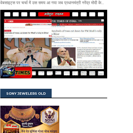
वेबसाइट्स पर चर्चा में उस समय आ गया जब प्रधानमंत्री नरेंद्र मोदी के...
SONY JEWELERS OLD