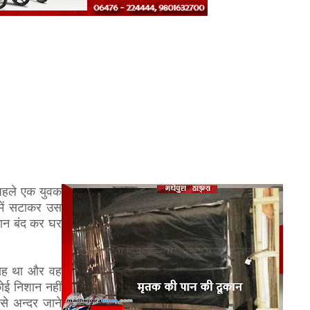
र पहले एक युवक
 में सटाकर उस
कान बंद कर घर
साह था और वह
ोई निशान नहीं
से अन्दर जाने