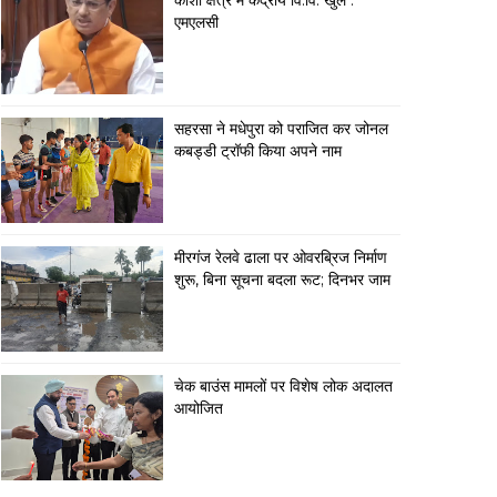
कोशी क्षेत्र में केंद्रीय वि.वि. खुले :
एमएलसी
सहरसा ने मधेपुरा को पराजित कर जोनल
कबड्डी ट्रॉफी किया अपने नाम
मीरगंज रेलवे ढाला पर ओवरब्रिज निर्माण
शुरू, बिना सूचना बदला रूट; दिनभर जाम
चेक बाउंस मामलों पर विशेष लोक अदालत
आयोजित