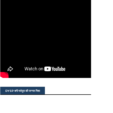
DYSP बनी मधेपुरा की जन्नत निशा