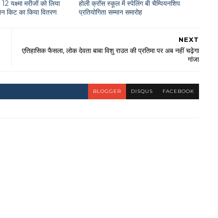
12 यक्ष्मा मरीजों को लिया
होली क्रॉस स्कूल में स्पेलिंग बी चैम्पियनशिप
राशन किट का किया वितरण
प्रतियोगिता सम्मान समारोह
NEXT
एतिहासिक फैसला, लोक देवता बाबा विशु राउत की प्रतिमा पर अब नहीं चढ़ेगा
गांजा
BLOGGER
DISQUS
FACEBOOK