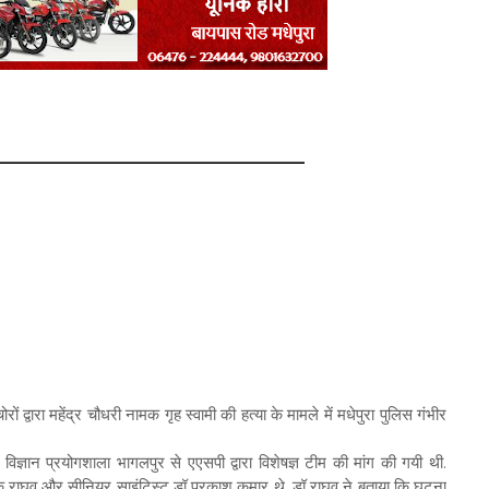
रों द्वारा महेंद्र चौधरी नामक गृह स्वामी की हत्या के मामले में मधेपुरा पुलिस गंभीर
 विज्ञान प्रयोगशाला भागलपुर से एएसपी द्वारा विशेषज्ञ टीम की मांग की गयी थी.
कु राघव और सीनियर साइंटिस्ट डॉ प्रकाश कुमार थे. डॉ राघव ने बताया कि घटना