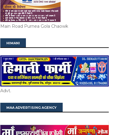
Main Road Purnea Gola Chaowk
HIMANI
Advt.
MAA ADVERTISING AGENCY