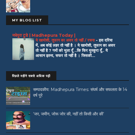
MY BLOG LIST
मधेपुरा टुडे | Madhepura Today |
ये खामोशी, तूफान का असर तो नहीं / रचना
-
इस दरिया
में, अब कोई लहर तो नहीं है । ये खामोशी, तूफान का असर
तो नहीं है ? गमों को भुला दूँ ..कि फिर मुस्कुरा दूँ.. ये
आसान इतना, सफर तो नहीं है । जिसकी...
पिछले महीने सबसे अधिक पढ़ी
सम्पादकीय: Madhepura Times: संघर्ष और सफलता के 14
वर्ष पूरे
‘जर, जमीन, जोरू जोर की, नहीं तो किसी और की’