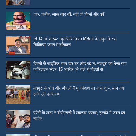
‘जर, जमीन, जोरू जोर की, नहीं तो किसी और की’
डॉ. बिनय कारक: न्यूरोफिजिशियन मिथिला के सपूत ने रचा
चिकित्सा जगत में इतिहास
दिल्ली से साइकिल चला कर घर लौट रहे छ: मजदूरों को भेजा गया
क्वॉरेंटाइन सेंटर: 15 अप्रैल को चले थे दिल्ली से
मधेपुरा के पांच और अंचलों में भू सर्वेक्षण का कार्य शुरू, जाने क्या
होगी पूरी प्रक्रिया
पुरैनी के लाल ने बीपीएससी में लहराया परचम, इलाके में जश्न का
माहौल