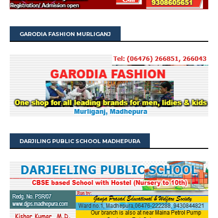
GARODIA FASHION MURLIGANJ
DARJILING PUBLIC SCHOOL MADHEPURA