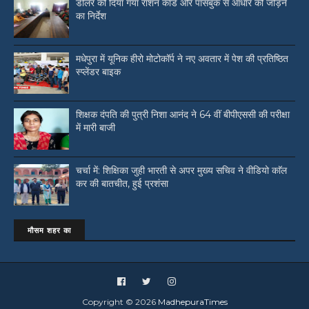
डीलर को दिया गया राशन कार्ड और पासबुक से आधार को जोड़ने
का निर्देश
मधेपुरा में यूनिक हीरो मोटोकॉर्प ने नए अवतार में पेश की प्रतिष्ठित
स्प्लेंडर बाइक
शिक्षक दंपति की पुत्री निशा आनंद ने 64 वीं बीपीएससी की परीक्षा
में मारी बाजी
चर्चा में: शिक्षिका जुही भारती से अपर मुख्य सचिव ने वीडियो काॅल
कर की बातचीत, हुई प्रशंसा
मौसम शहर का
Copyright ©
2026
MadhepuraTimes