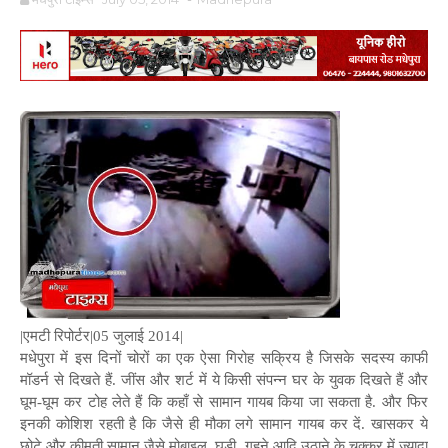
|एमटी रिपोर्टर|05 जुलाई 2014|
मधेपुरा में इस दिनों चोरों का एक ऐसा गिरोह सक्रिय है जिसके सदस्य काफी
मॉडर्न से दिखते हैं. जींस और शर्ट में ये किसी संपन्न घर के युवक दिखते हैं और
घूम-घूम कर टोह लेते हैं कि कहाँ से सामान गायब किया जा सकता है. और फिर
इनकी कोशिश रहती है कि जैसे ही मौका लगे सामान गायब कर दें. खासकर ये
छोटे और कीमती सामान जैसे मोबाइल, घड़ी, गहने आदि उठाने के चक्कर में ज्यादा