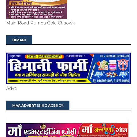
Main Road Purnea Gola Chaowk
HIMANI
Advt.
MAA ADVERTISING AGENCY