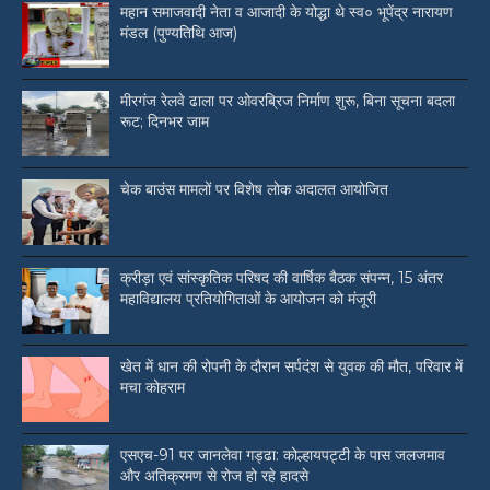
महान समाजवादी नेता व आजादी के योद्धा थे स्व० भूपेंद्र नारायण
मंडल (पुण्यतिथि आज)
मीरगंज रेलवे ढाला पर ओवरब्रिज निर्माण शुरू, बिना सूचना बदला
रूट; दिनभर जाम
चेक बाउंस मामलों पर विशेष लोक अदालत आयोजित
क्रीड़ा एवं सांस्कृतिक परिषद की वार्षिक बैठक संपन्न, 15 अंतर
महाविद्यालय प्रतियोगिताओं के आयोजन को मंजूरी
खेत में धान की रोपनी के दौरान सर्पदंश से युवक की मौत, परिवार में
मचा कोहराम
एसएच-91 पर जानलेवा गड्ढा: कोल्हायपट्टी के पास जलजमाव
और अतिक्रमण से रोज हो रहे हादसे