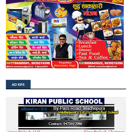
AD KPS