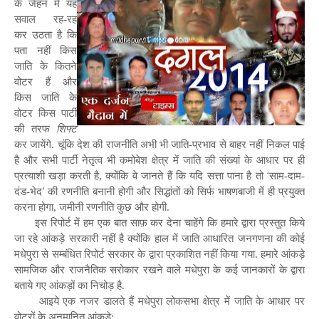
के जेहन में यह
सवाल रह-रह
कर उठता है कि
पता नहीं किस
जाति के कितने
वोटर हैं और
किस जाति के
वोटर किस पार्टी
की तरफ
शिफ्ट
कर जायेंगे. चूंकि देश की राजनीति अभी भी जाति-प्रभाव से बाहर नहीं निकल पाई
है और सभी पार्टी नेतृत्व भी कमोबेश क्षेत्र में जाति की संख्यां के आधार पर ही
‘
प्रत्याशी खड़ा करती है, क्योंकि वे जानते हैं कि यदि सत्ता पाना है तो
साम-दाम-
’
दंड-भेद
की रणनीति बनानी होगी और सिद्धांतों को सिर्फ भाषणबाजी में ही प्रयुक्त
करना होगा, जमीनी रणनीति कुछ और होगी.
इस रिपोर्ट में हम एक बात साफ़ कर देना चाहेंगे कि हमारे द्वारा प्रस्तुत किये
जा रहे आंकड़े सरकारी नहीं है क्योंकि हाल में जाति आधारित जनगणना की कोई
मधेपुरा से सम्बंधित रिपोर्ट सरकार के द्वारा प्रकाशित नहीं किया गया. हमारे आंकड़े
सामजिक और राजनैतिक सरोकार रखने वाले मधेपुरा के कई जानकारों के द्वारा
बताये गए आंकड़ों का निचोड़ है.
आइये एक नजर डालते हैं मधेपुरा लोकसभा क्षेत्र में जाति के आधार पर
वोटरों के अनुमानित आंकड़े: