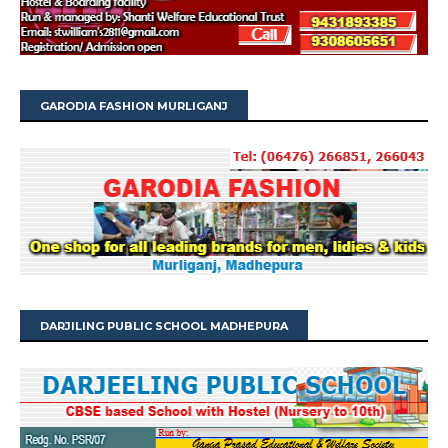
GARODIA FASHION MURLIGANJ
DARJILING PUBLIC SCHOOL MADHEPURA