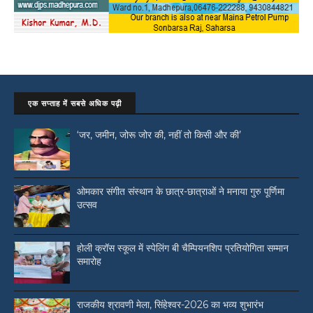
एक सप्ताह में सबसे अधिक पढ़ी
‘जर, जमीन, जोरू जोर की, नहीं तो किसी और की’
ओमकार संगीत संस्थान के छात्र-छात्राओं ने मनाया गुरु पूर्णिमा
उत्सव
होली क्रॉस स्कूल में स्पेलिंग बी चैम्पियनशिप प्रतियोगिता सम्मान
समारोह
राजकीय श्रावणी मेला, सिंहेश्वर-2026 का भव्य शुभारंभ