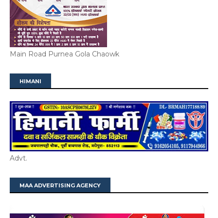
Main Road Purnea Gola Chaowk
HIMANI
Advt.
MAA ADVERTISING AGENCY