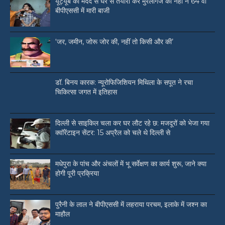
यूट्यूब की मदद से घर से तैयारी कर मुरलीगंज की नेहा ने 64 वीं
बीपीएससी में मारी बाजी
‘जर, जमीन, जोरू जोर की, नहीं तो किसी और की’
डॉ. बिनय कारक: न्यूरोफिजिशियन मिथिला के सपूत ने रचा
चिकित्सा जगत में इतिहास
दिल्ली से साइकिल चला कर घर लौट रहे छ: मजदूरों को भेजा गया
क्वॉरेंटाइन सेंटर: 15 अप्रैल को चले थे दिल्ली से
मधेपुरा के पांच और अंचलों में भू सर्वेक्षण का कार्य शुरू, जाने क्या
होगी पूरी प्रक्रिया
पुरैनी के लाल ने बीपीएससी में लहराया परचम, इलाके में जश्न का
माहौल