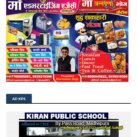
AD KPS