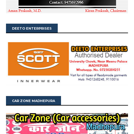
DEETO ENTERPRISES
CAR ZONE MADHEPURA