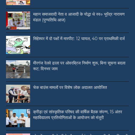
महान समाजवादी नेता व आजादी के योद्धा थे स्व० भूपेंद्र नारायण
मंडल (पुण्यतिथि आज)
सिंहेश्वर में दो पक्षों में मारपीट: 12 घायल, 40 पर प्राथमिकी दर्ज
मीरगंज रेलवे ढाला पर ओवरब्रिज निर्माण शुरू, बिना सूचना बदला
रूट; दिनभर जाम
चेक बाउंस मामलों पर विशेष लोक अदालत आयोजित
क्रीड़ा एवं सांस्कृतिक परिषद की वार्षिक बैठक संपन्न, 15 अंतर
महाविद्यालय प्रतियोगिताओं के आयोजन को मंजूरी