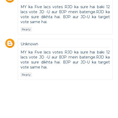
MY ka Five lacs votes RJD ka sure hai baki 12
lacs vote JD -U aur BJP mein batenge.RJD ka
vote sure dikhta hai. BJP aur JD-U ka target
vote same hai.
Reply
Unknown
MY ka Five lacs votes RJD ka sure hai baki 12
lacs vote JD -U aur BJP mein batenge.RJD ka
vote sure dikhta hai. BJP aur JD-U ka target
vote same hai.
Reply