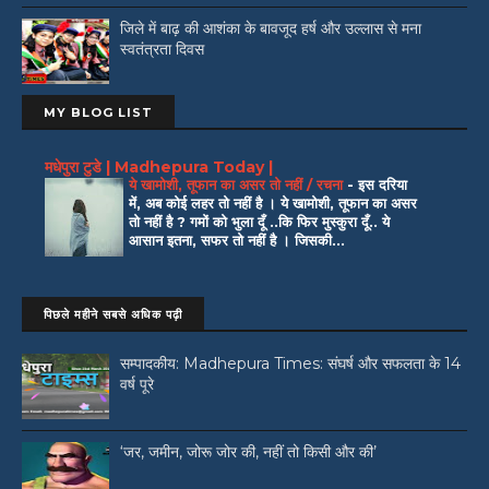
जिले में बाढ़ की आशंका के बावजूद हर्ष और उल्लास से मना
स्वतंत्रता दिवस
MY BLOG LIST
मधेपुरा टुडे | Madhepura Today |
ये खामोशी, तूफान का असर तो नहीं / रचना
-
इस दरिया
में, अब कोई लहर तो नहीं है । ये खामोशी, तूफान का असर
तो नहीं है ? गमों को भुला दूँ ..कि फिर मुस्कुरा दूँ.. ये
आसान इतना, सफर तो नहीं है । जिसकी...
पिछले महीने सबसे अधिक पढ़ी
सम्पादकीय: Madhepura Times: संघर्ष और सफलता के 14
वर्ष पूरे
‘जर, जमीन, जोरू जोर की, नहीं तो किसी और की’