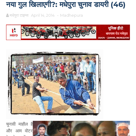
नया गुल खिलाएगी?: मधेपुरा चुनाव डायरी (46)
मधेपुरा टाइम्स
April 14, 2014
-
Madhepura
चुनावी माहौल है
और आम वोटर