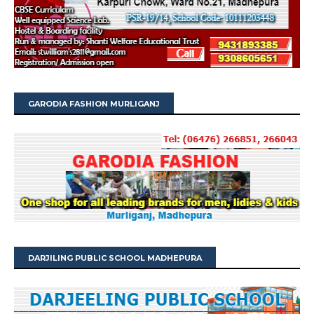
GARODIA FASHION MURLIGANJ
DARJILING PUBLIC SCHOOL MADHEPURA