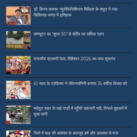
डॉ. बिनय कारक: न्यूरोफिजिशियन मिथिला के सपूत ने रचा
चिकित्सा जगत में इतिहास
कम्प्यूटर का ‘सुपर-30’ है संदीप का समिधा ग्रुप
राजकीय श्रावणी मेला, सिंहेश्वर-2026 का भव्य शुभारंभ
61 साल के प्रोफ़ेसर ने जीवनसंगिनी बनाया 35 वर्षीया विधवा को
मधेपुरा शहर के कई वार्डो में पहुँची उफ़नती नदी, निचले मुहल्लों में
घुसा पानी
जिले में बाढ़ की आशंका के बावजूद हर्ष और उल्लास से मना