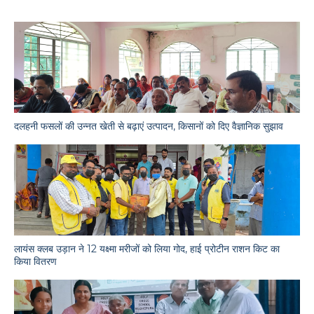
दलहनी फसलों की उन्नत खेती से बढ़ाएं उत्पादन, किसानों को दिए वैज्ञानिक सुझाव
लायंस क्लब उड़ान ने 12 यक्ष्मा मरीजों को लिया गोद, हाई प्रोटीन राशन किट का
किया वितरण