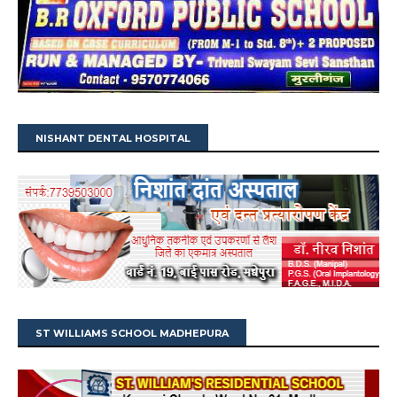
NISHANT DENTAL HOSPITAL
ST WILLIAMS SCHOOL MADHEPURA