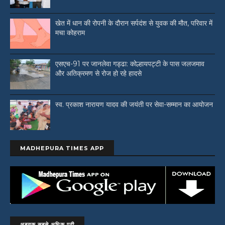
खेत में धान की रोपनी के दौरान सर्पदंश से युवक की मौत, परिवार में
मचा कोहराम
एसएच-91 पर जानलेवा गड्ढा: कोल्हायपट्टी के पास जलजमाव
और अतिक्रमण से रोज हो रहे हादसे
स्व. प्रकाश नारायण यादव की जयंती पर सेवा-सम्मान का आयोजन
MADHEPURA TIMES APP
अबतक सबसे अधिक पढ़ी