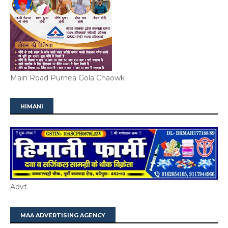
Main Road Purnea Gola Chaowk
HIMANI
Advt.
MAA ADVERTISING AGENCY