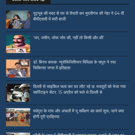
यूट्यूब की मदद से घर से तैयारी कर मुरलीगंज की नेहा ने 64 वीं
बीपीएससी में मारी बाजी
‘जर, जमीन, जोरू जोर की, नहीं तो किसी और की’
डॉ. बिनय कारक: न्यूरोफिजिशियन मिथिला के सपूत ने रचा
चिकित्सा जगत में इतिहास
दिल्ली से साइकिल चला कर घर लौट रहे छ: मजदूरों को भेजा गया
क्वॉरेंटाइन सेंटर: 15 अप्रैल को चले थे दिल्ली से
मधेपुरा के पांच और अंचलों में भू सर्वेक्षण का कार्य शुरू, जाने क्या
होगी पूरी प्रक्रिया