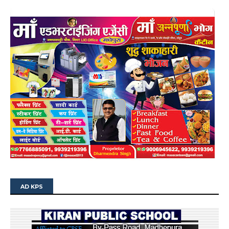
AD KPS