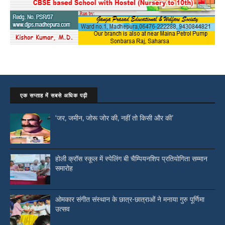
एक सप्ताह में सबसे अधिक पढ़ी
‘जर, जमीन, जोरू जोर की, नहीं तो किसी और की’
होली क्रॉस स्कूल में स्पेलिंग बी चैम्पियनशिप प्रतियोगिता सम्मान
समारोह
ओमकार संगीत संस्थान के छात्र-छात्राओं ने मनाया गुरु पूर्णिमा
उत्सव