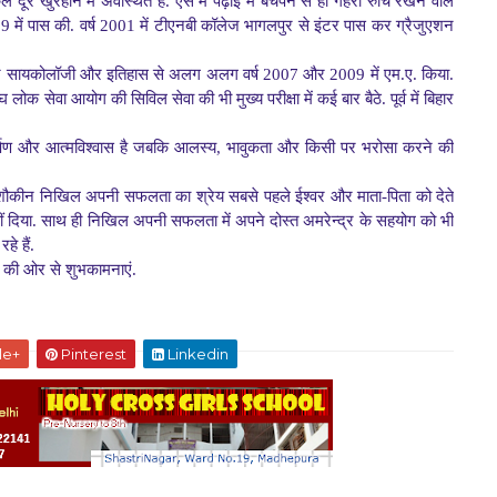
कूल दूर खुरहान में अवस्थित है. ऐसे में पढ़ाई में बचपन से ही गहरी रुचि रखने वाले
9 में पास की. वर्ष 2001 में टीएनबी कॉलेज भागलपुर से इंटर पास कर ग्रैजुएशन
ने सायकोलॉजी और इतिहास से अलग अलग वर्ष 2007 और 2009 में एम.ए. किया.
घ लोक सेवा आयोग की सिविल सेवा की भी मुख्य परीक्षा में कई बार बैठे. पूर्व में बिहार
ि समर्पण और आत्मविश्वास है जबकि आलस्य, भावुकता और किसी पर भरोसा करने की
 शौकीन निखिल अपनी सफलता का श्रेय सबसे पहले ईश्वर और माता-पिता को देते
 नहीं दिया. साथ ही निखिल अपनी सफलता में अपने दोस्त अमरेन्द्र के सहयोग को भी
हे हैं.
 की ओर से शुभकामनाएं.
le+
Pinterest
Linkedin