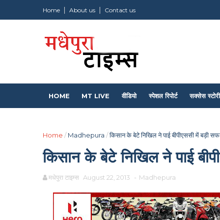
Home
About us
Contact us
HOME
MT LIVE
वीडियो
स्पेशल रिपोर्ट
सक्सेस स्टोरी
Home
/
Madhepura
/
किसान के बेटे निखिल ने पाई बीपीएससी में बड़ी स
किसान के बेटे निखिल ने पाई बी
मधेपुरा टाइम्स
August 22, 2013
-
Madhepura