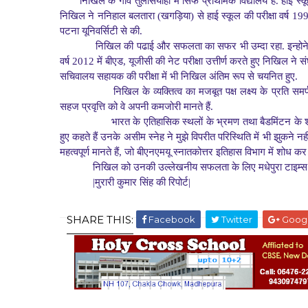
निखिल के गाँव तुलसियाही में सिर्फ प्राथमिक विद्यालय है. हाई स्
निखिल ने ननिहाल बलतारा (खगड़िया) से हाई स्कूल की परीक्षा वर्ष 199
पटना यूनिवर्सिटी से की.
निखिल की पढाई और सफलता का सफर भी उम्दा रहा. इन्हो
वर्ष 2012 में बीएड, यूजीसी की नेट परीक्षा उत्तीर्ण करते हुए निखिल ने सं
सचिवालय सहायक की परीक्षा में भी निखिल अंतिम रूप से चयनित हुए.
निखिल के व्यक्तित्व का मजबूत पक्ष लक्ष्य के प्रत
सहज प्रवृत्ति को वे अपनी कमजोरी मानते हैं.
भारत के एतिहासिक स्थलों के भ्रमण तथा बैडमिंटन के
हुए कहते हैं उनके असीम स्नेह ने मुझे विपरीत परिस्थिति में भी झुकने
महत्वपूर्ण मानते हैं, जो बीएनएमयू स्नातकोत्तर इतिहास विभाग में शोध कर र
निखिल को उनकी उल्लेखनीय सफलता के लिए मधेपुरा टाइम्स
|मुरारी कुमार सिंह की रिपोर्ट|
SHARE THIS:
Facebook
Twitter
Goog