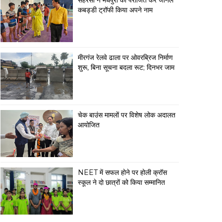
सहरसा ने मधेपुरा को पराजित कर जोनल
कबड्डी ट्रॉफी किया अपने नाम
मीरगंज रेलवे ढाला पर ओवरब्रिज निर्माण
शुरू, बिना सूचना बदला रूट; दिनभर जाम
चेक बाउंस मामलों पर विशेष लोक अदालत
आयोजित
NEET में सफल होने पर होली क्रॉस
स्कूल ने दो छात्रों को किया सम्मानित