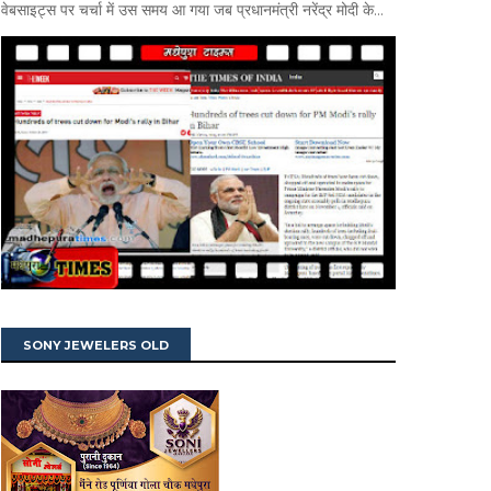
वेबसाइट्स पर चर्चा में उस समय आ गया जब प्रधानमंत्री नरेंद्र मोदी के...
SONY JEWELERS OLD