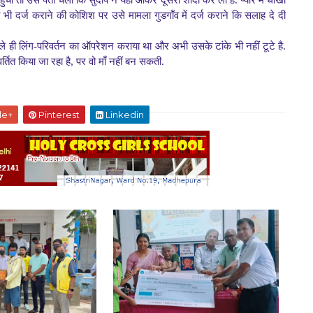
 तो उसे पता चला कि सुदीप ने यहाँ आकर दूसरी शादी कर ली है. प्यार में धोखा
भी दर्ज कराने की कोशिश पर उसे मामला गुडगाँव में दर्ज कराने कि सलाह दे दी
ही लिंग-परिवर्तन का ऑपरेशन कराया था और अभी उसके टांके भी नहीं टूटे है.
तित किया जा रहा है, पर वो माँ नहीं बन सकती.
le+
Pinterest
Linkedin