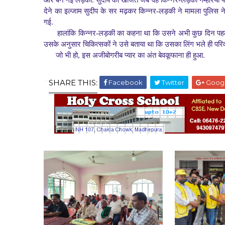
और बन गई लड़की. सुदीप को खोजते जब वह किन्नर-लड़की गम्हरिया पहुंची
देने का इल्जाम सुदीप के सर मढ़कर किन्नर-लड़की ने मामला पुलिस ने 
गई.
हालांकि किन्नर-लड़की का कहना था कि उसने अभी कुछ दिन पहले 
उसके अनुसार चिकित्सकों ने उसे बताया था कि उसका लिंग भले ही परिवर्
जो भी हो, इस अजीबोगरीब प्यार का अंत बेवकूफाना ही हुआ.
SHARE THIS:
Facebook
Twitter
Goog