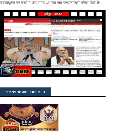
वेबसाइट्स पर चर्चा में उस समय आ गया जब प्रधानमंत्री नरेंद्र मोदी के...
SONY JEWELERS OLD