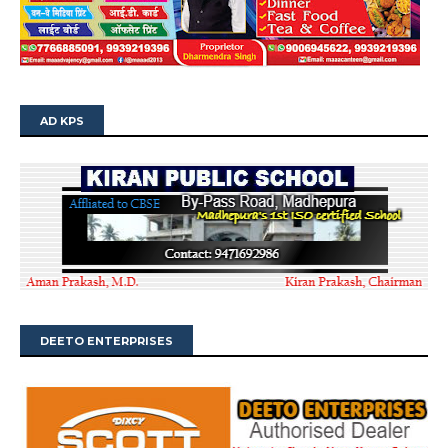
AD KPS
DEETO ENTERPRISES