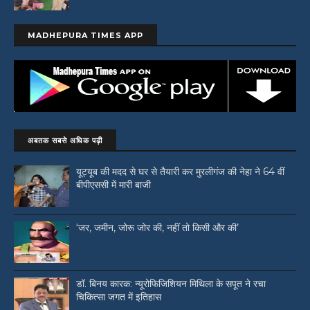
MADHEPURA TIMES APP
अबतक सबसे अधिक पढ़ी
यूट्यूब की मदद से घर से तैयारी कर मुरलीगंज की नेहा ने 64 वीं
बीपीएससी में मारी बाजी
‘जर, जमीन, जोरू जोर की, नहीं तो किसी और की’
डॉ. बिनय कारक: न्यूरोफिजिशियन मिथिला के सपूत ने रचा
चिकित्सा जगत में इतिहास