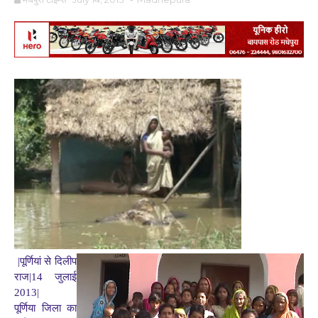
|पूर्णियां से दिलीप
राज|14 जुलाई
2013|
पूर्णिया जिला
का