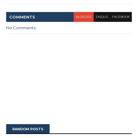
COMMENT
S
BLOGGER
DISQUS
FACEBOOK
No Comments:
RANDOM POSTS