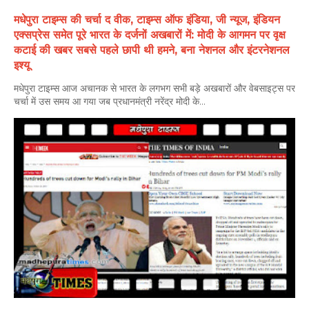
मधेपुरा टाइम्स की चर्चा द वीक, टाइम्स ऑफ इंडिया, जी न्यूज, इंडियन
एक्सप्रेस समेत पूरे भारत के दर्जनों अखबारों में: मोदी के आगमन पर वृक्ष
कटाई की खबर सबसे पहले छापी थी हमने, बना नेशनल और इंटरनेशनल
इश्यू
मधेपुरा टाइम्स आज अचानक से भारत के लगभग सभी बड़े अखबारों और वेबसाइट्स पर
चर्चा में उस समय आ गया जब प्रधानमंत्री नरेंद्र मोदी के...