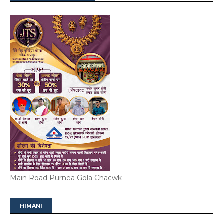
Main Road Purnea Gola Chaowk
HIMANI