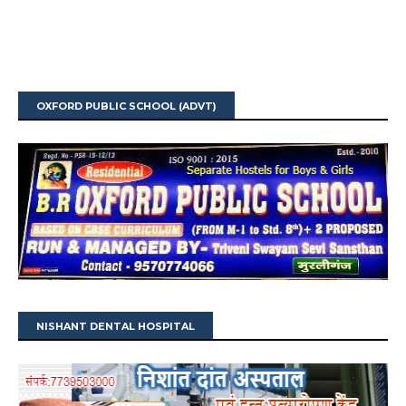
OXFORD PUBLIC SCHOOL (ADVT)
NISHANT DENTAL HOSPITAL