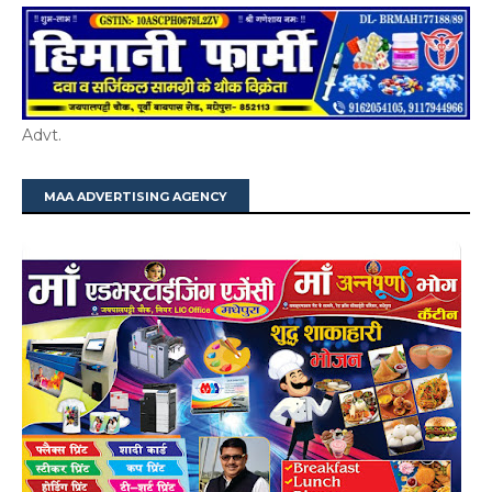
Advt.
MAA ADVERTISING AGENCY