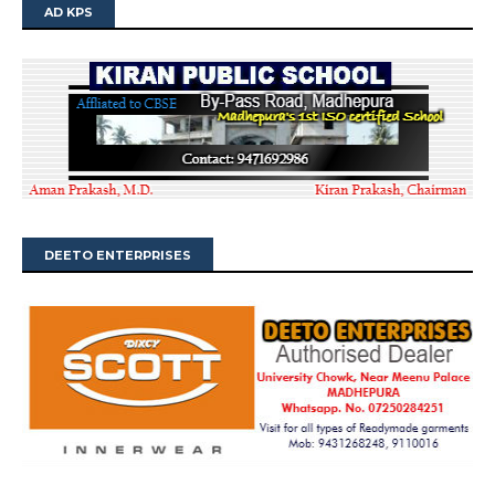
AD KPS
DEETO ENTERPRISES