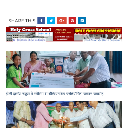
SHARE THIS:
होली क्रॉस स्कूल में स्पेलिंग बी चैम्पियनशिप प्रतियोगिता सम्मान समारोह