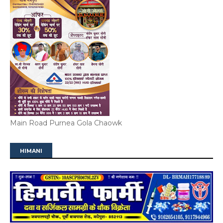
Main Road Purnea Gola Chaowk
HIMANI