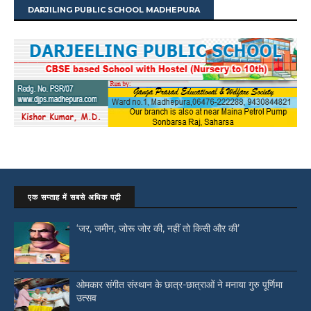
DARJILING PUBLIC SCHOOL MADHEPURA
एक सप्ताह में सबसे अधिक पढ़ी
‘जर, जमीन, जोरू जोर की, नहीं तो किसी और की’
ओमकार संगीत संस्थान के छात्र-छात्राओं ने मनाया गुरु पूर्णिमा
उत्सव