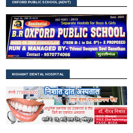
OXFORD PUBLIC SCHOOL (ADVT)
NISHANT DENTAL HOSPITAL