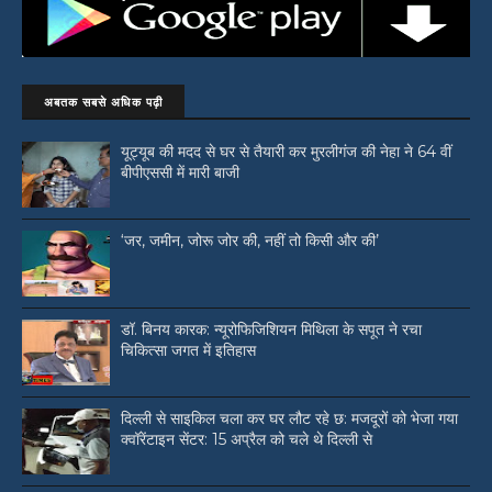
अबतक सबसे अधिक पढ़ी
यूट्यूब की मदद से घर से तैयारी कर मुरलीगंज की नेहा ने 64 वीं
बीपीएससी में मारी बाजी
‘जर, जमीन, जोरू जोर की, नहीं तो किसी और की’
डॉ. बिनय कारक: न्यूरोफिजिशियन मिथिला के सपूत ने रचा
चिकित्सा जगत में इतिहास
दिल्ली से साइकिल चला कर घर लौट रहे छ: मजदूरों को भेजा गया
क्वॉरेंटाइन सेंटर: 15 अप्रैल को चले थे दिल्ली से