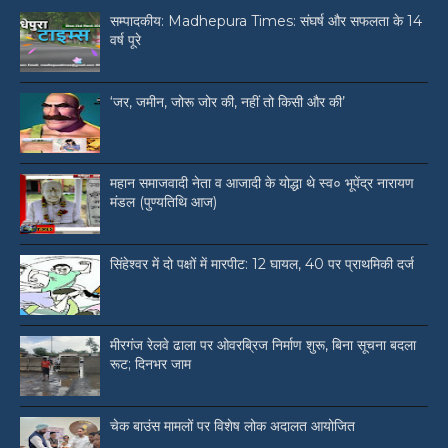
सम्पादकीय: Madhepura Times: संघर्ष और सफलता के 14
वर्ष पूरे
‘जर, जमीन, जोरू जोर की, नहीं तो किसी और की’
महान समाजवादी नेता व आजादी के योद्धा थे स्व० भूपेंद्र नारायण
मंडल (पुण्यतिथि आज)
सिंहेश्वर में दो पक्षों में मारपीट: 12 घायल, 40 पर प्राथमिकी दर्ज
मीरगंज रेलवे ढाला पर ओवरब्रिज निर्माण शुरू, बिना सूचना बदला
रूट; दिनभर जाम
चेक बाउंस मामलों पर विशेष लोक अदालत आयोजित