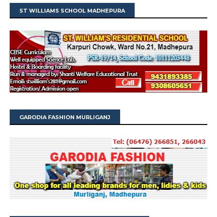
ST WILLIAMS SCHOOL MADHEPURA
GARODIA FASHION MURLIGANJ