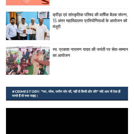
क्रीड़ा एवं सांस्कृतिक परिषद की वार्षिक बैठक संपन्न,
15 अंतर महाविद्यालय प्रतियोगिताओं के आयोजन को
मंजूरी
स्व. प्रकाश नारायण यादव की जयंती पर सेवा-सम्मान
का आयोजन
#CRIMESTORY: "जर, जोरू, जमीन जोर की, नहीं तो किसी और की!" यदि आप भी ऐसा ही
मानते हैं तो रुक जाइए।