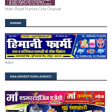
Main Road Purnea Gola Chaowk
HIMANI
Advt.
MAA ADVERTISING AGENCY