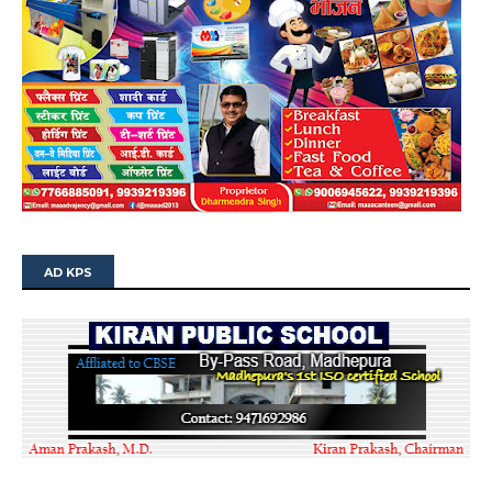
AD KPS