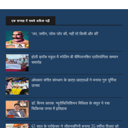
एक सप्ताह में सबसे अधिक पढ़ी
‘जर, जमीन, जोरू जोर की, नहीं तो किसी और की’
होली क्रॉस स्कूल में स्पेलिंग बी चैम्पियनशिप प्रतियोगिता सम्मान
समारोह
ओमकार संगीत संस्थान के छात्र-छात्राओं ने मनाया गुरु पूर्णिमा
उत्सव
डॉ. बिनय कारक: न्यूरोफिजिशियन मिथिला के सपूत ने रचा
चिकित्सा जगत में इतिहास
61 साल के प्रोफ़ेसर ने जीवनसंगिनी बनाया 35 वर्षीया विधवा को