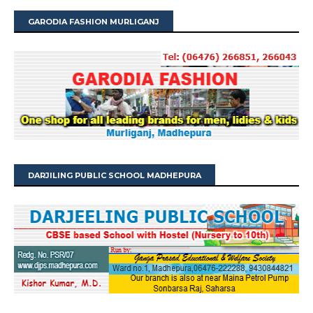
GARODIA FASHION MURLIGANJ
DARJILING PUBLIC SCHOOL MADHEPURA