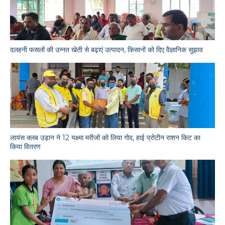
दलहनी फसलों की उन्नत खेती से बढ़ाएं उत्पादन, किसानों को दिए वैज्ञानिक सुझाव
लायंस क्लब उड़ान ने 12 यक्ष्मा मरीजों को लिया गोद, हाई प्रोटीन राशन किट का
किया वितरण