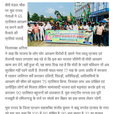
बीपी मंडल चौक
पर युवा राजद
नेताओं ने 65
प्रतिशत आरक्षण
रद्द करने वाली
फैसले की
प्रतियां जलाई.
जिलाध्यक्ष अनिता
ने कहा कि भाजपा के लोग घोर आरक्षण विरोधी है. हमारे नेता लालू प्रसाद एवं
तेजस्वी यादव लगातार कह रहे थे कि इस बार भाजपा जीतेगी तो मोदी आरक्षण
खत्म कर देगें, वही हुआ भी, यह साफ दिख रहा है कि मोदी के रहते संविधान भी अब
सुरक्षित नहीं रहने वाली है. तेजस्वी यादव मात्र 17 माह के अल्प अवधि में सरकार
में रहकर जातिगत सर्वे कराकर दलितों, पिछड़ों, अतिपिछड़ों, आदिवासियों के
आरक्षण की सीमा को बढ़ाकर 75 प्रतिशत किया. जिसका लाभ अब उपेक्षित एवं
उत्पीड़ित लोगों को मिलता लेकिन सामंतवादी भाजपा वाले षड्यंत्र करके इसे रद्द
कराकर 90 प्रतिशत बहुजनों को ललकारा है. युवा राष्ट्रीय जनता दल पूरी
मजबूती से तमिलनाडु के तर्ज पर संघर्ष कर बिहार का हक वापस लेकर रहेगी.
युवा राजद के जिला प्रधान महासचिव संजीव कुमार ने बाबू जगदेव प्रसाद के नारा
को याद कर कहा कि 100 में 90 शोषित है, 90 भाग हमारा है. 10 का शासन