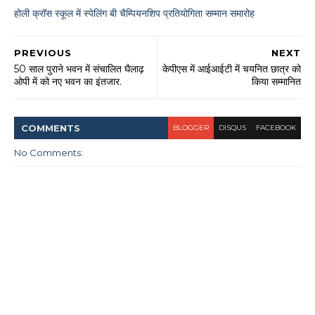
होली क्रॉस स्कूल में स्पेलिंग बी चैम्पियनशिप प्रतियोगिता सम्मान समारोह
PREVIOUS
NEXT
50 साल पुराने भवन में संचालित घैलाढ़
केपीएस में आईआईटी में चयनित छात्र को
ओपी में को नए भवन का इंतजार.
किया सम्मानित
COMMENT
S
BLOGGER
DISQUS
FACEBOOK
No Comments: