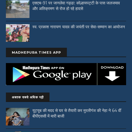
एसएच-91 पर जानलेवा गड्ढा: कोल्हायपट्टी के पास जलजमाव
और अतिक्रमण से रोज हो रहे हादसे
स्व. प्रकाश नारायण यादव की जयंती पर सेवा-सम्मान का आयोजन
MADHEPURA TIMES APP
अबतक सबसे अधिक पढ़ी
यूट्यूब की मदद से घर से तैयारी कर मुरलीगंज की नेहा ने 64 वीं
बीपीएससी में मारी बाजी