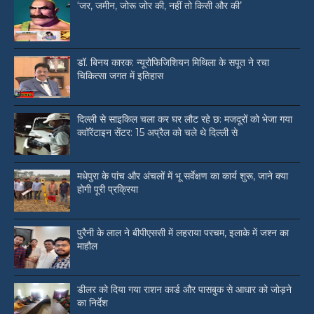
‘जर, जमीन, जोरू जोर की, नहीं तो किसी और की’
डॉ. बिनय कारक: न्यूरोफिजिशियन मिथिला के सपूत ने रचा
चिकित्सा जगत में इतिहास
दिल्ली से साइकिल चला कर घर लौट रहे छ: मजदूरों को भेजा गया
क्वॉरेंटाइन सेंटर: 15 अप्रैल को चले थे दिल्ली से
मधेपुरा के पांच और अंचलों में भू सर्वेक्षण का कार्य शुरू, जाने क्या
होगी पूरी प्रक्रिया
पुरैनी के लाल ने बीपीएससी में लहराया परचम, इलाके में जश्न का
माहौल
डीलर को दिया गया राशन कार्ड और पासबुक से आधार को जोड़ने
का निर्देश