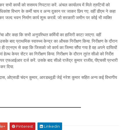
कर सभी कार्यो को ससमय निपटारा करें. अंचल कार्यालय में मिले त्रुटियों को
कांश विभाग के कर्मी चाय व अन्य दुकान पर जाकर छिप गए. वहीं डीएम ने कहा
ल्द भवन निर्माण कार्य शुरू करावें. जो सरकारी जमीन पर कोई भी व्यक्ति
ींचा और कहा कि सभी अनुपस्थित कर्मियों का हाजिरी काटा जाएगा. वहीं
सके बाद प्राथमिक स्वास्थ्य केन्द्र का औचक निरीक्षण किया. निरीक्षण के दौरान
ाथ ही एएनएम से कहा कि जिसको जो कार्य का जिम्मा सौंपा गया है वह अपने दायित्वों
ं हेल्थ केयर सेंटर का निरीक्षण किया. निरीक्षण के दौरान तुरंत सीओ को निर्देश
ऊपर एफआईआर दर्ज करें. उसके बाद सीओ राजेंद्र कुमार राजीव, पीएचसी प्रभारी
ल कर दिया.
 दास, ओएसडी चंदन कुमार, आरडब्लूडी जेई नरेश कुमार सहित अन्य कई विभागीय
le+
Pinterest
Linkedin