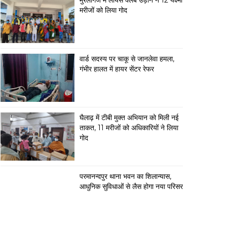
मुरलीगंज में लायंस क्लब उड़ान ने 12 यक्ष्मा
मरीजों को लिया गोद
वार्ड सदस्य पर चाकू से जानलेवा हमला,
गंभीर हालत में हायर सेंटर रेफर
घैलाढ़ में टीबी मुक्त अभियान को मिली नई
ताकत, 11 मरीजों को अधिकारियों ने लिया
गोद
परमानन्दपुर थाना भवन का शिलान्यास,
आधुनिक सुविधाओं से लैस होगा नया परिसर