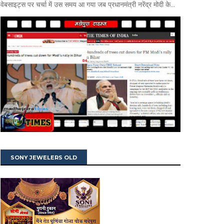
वेबसाइट्स पर चर्चा में उस समय आ गया जब प्रधानमंत्री नरेंद्र मोदी के...
SONY JEWELERS OLD