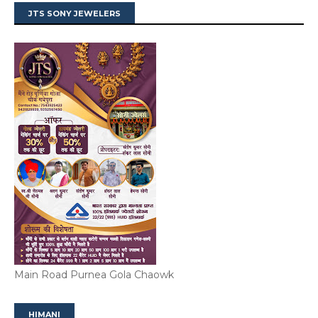
JTS SONY JEWELERS
Main Road Purnea Gola Chaowk
HIMANI