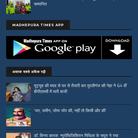
सम्मानित
MADHEPURA TIMES APP
अबतक सबसे अधिक पढ़ी
यूट्यूब की मदद से घर से तैयारी कर मुरलीगंज की नेहा ने 64 वीं
बीपीएससी में मारी बाजी
‘जर, जमीन, जोरू जोर की, नहीं तो किसी और की’
डॉ. बिनय कारक: न्यूरोफिजिशियन मिथिला के सपूत ने रचा