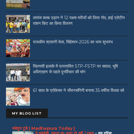
लायंस क्लब उड़ान ने 12 यक्ष्मा मरीजों को लिया गोद, हाई प्रोटीन
राशन किट का किया वितरण
राजकीय श्रावणी मेला, सिंहेश्वर-2026 का भव्य शुभारंभ
रिहायशी इलाके में प्रस्तावित STP-FSTP पर सवाल, भूमि
अधिग्रहण से पहले पुनर्विचार की मांग
61 साल के प्रोफ़ेसर ने जीवनसंगिनी बनाया 35 वर्षीया विधवा को
MY BLOG LIST
मधेपुरा टुडे | Madhepura Today |
ये खामोशी, तूफान का असर तो नहीं / रचना
-
इस दरिया