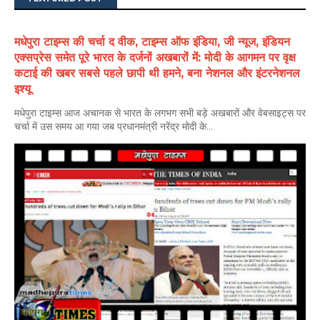
मधेपुरा टाइम्स की चर्चा द वीक, टाइम्स ऑफ इंडिया, जी न्यूज, इंडियन
एक्सप्रेस समेत पूरे भारत के दर्जनों अखबारों में: मोदी के आगमन पर वृक्ष
कटाई की खबर सबसे पहले छापी थी हमने, बना नेशनल और इंटरनेशनल
इश्यू
मधेपुरा टाइम्स आज अचानक से भारत के लगभग सभी बड़े अखबारों और वेबसाइट्स पर
चर्चा में उस समय आ गया जब प्रधानमंत्री नरेंद्र मोदी के...