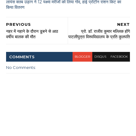
लायंस क्लब उड़ान ने 12 यक्ष्मा मरीजों को लिया गोद, हाई प्रोटीन राशन किट का
किया वितरण
PREVIOUS
NEXT
नहर में नहाने के दौरान डूबने से आठ
प्रो. डॉ. राजीव कुमार मल्लिक होंगे
वर्षीय बालक की मौत
पाटलीपुत्रा विश्वविद्यालय के प्रति कुलपति
COMMENT
S
BLOGGER
DISQUS
FACEBOOK
No Comments: