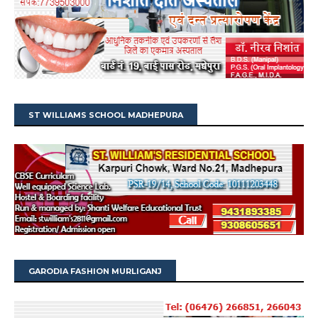
ST WILLIAMS SCHOOL MADHEPURA
GARODIA FASHION MURLIGANJ