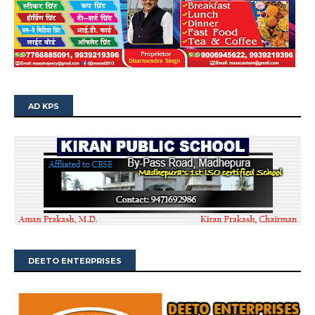
AD KPS
DEETO ENTERPRISES