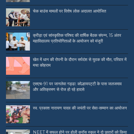
चेक बाउंस मामलों पर विशेष लोक अदालत आयोजित
क्रीड़ा एवं सांस्कृतिक परिषद की वार्षिक बैठक संपन्न, 15 अंतर
महाविद्यालय प्रतियोगिताओं के आयोजन को मंजूरी
खेत में धान की रोपनी के दौरान सर्पदंश से युवक की मौत, परिवार में
मचा कोहराम
एसएच-91 पर जानलेवा गड्ढा: कोल्हायपट्टी के पास जलजमाव
और अतिक्रमण से रोज हो रहे हादसे
स्व. प्रकाश नारायण यादव की जयंती पर सेवा-सम्मान का आयोजन
NEET में सफल होने पर होली क्रॉस स्कूल ने दो छात्रों को किया