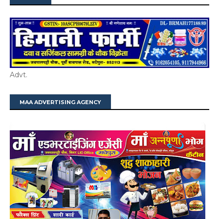
Advt.
MAA ADVERTISING AGENCY