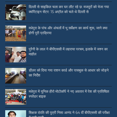
दिल्ली से साइकिल चला कर घर लौट रहे छ: मजदूरों को भेजा गया
क्वॉरेंटाइन सेंटर: 15 अप्रैल को चले थे दिल्ली से
मधेपुरा के पांच और अंचलों में भू सर्वेक्षण का कार्य शुरू, जाने क्या
होगी पूरी प्रक्रिया
पुरैनी के लाल ने बीपीएससी में लहराया परचम, इलाके में जश्न का
माहौल
डीलर को दिया गया राशन कार्ड और पासबुक से आधार को जोड़ने
का निर्देश
मधेपुरा में यूनिक हीरो मोटोकॉर्प ने नए अवतार में पेश की प्रतिष्ठित
स्प्लेंडर बाइक
शिक्षक दंपति की पुत्री निशा आनंद ने 64 वीं बीपीएससी की परीक्षा