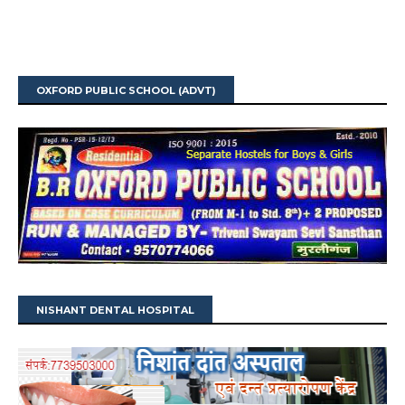
OXFORD PUBLIC SCHOOL (ADVT)
NISHANT DENTAL HOSPITAL