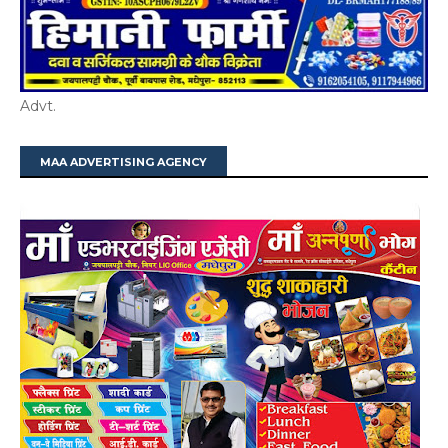
Advt.
MAA ADVERTISING AGENCY