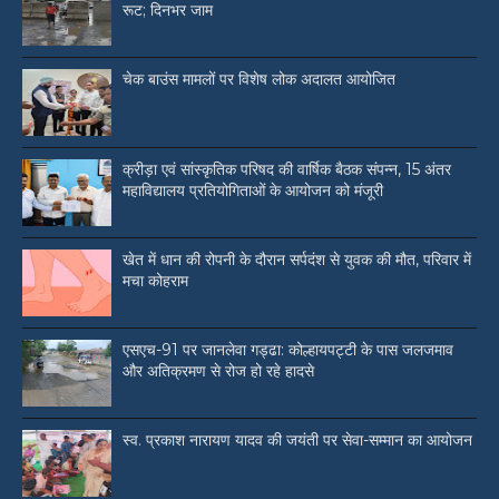
रूट; दिनभर जाम
चेक बाउंस मामलों पर विशेष लोक अदालत आयोजित
क्रीड़ा एवं सांस्कृतिक परिषद की वार्षिक बैठक संपन्न, 15 अंतर
महाविद्यालय प्रतियोगिताओं के आयोजन को मंजूरी
खेत में धान की रोपनी के दौरान सर्पदंश से युवक की मौत, परिवार में
मचा कोहराम
एसएच-91 पर जानलेवा गड्ढा: कोल्हायपट्टी के पास जलजमाव
और अतिक्रमण से रोज हो रहे हादसे
स्व. प्रकाश नारायण यादव की जयंती पर सेवा-सम्मान का आयोजन