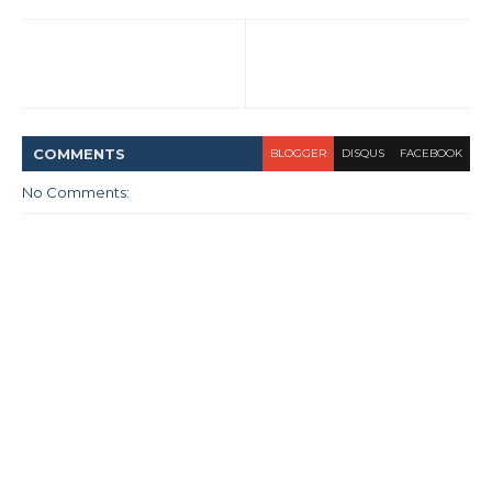
COMMENT
S
BLOGGER
DISQUS
FACEBOOK
No Comments: