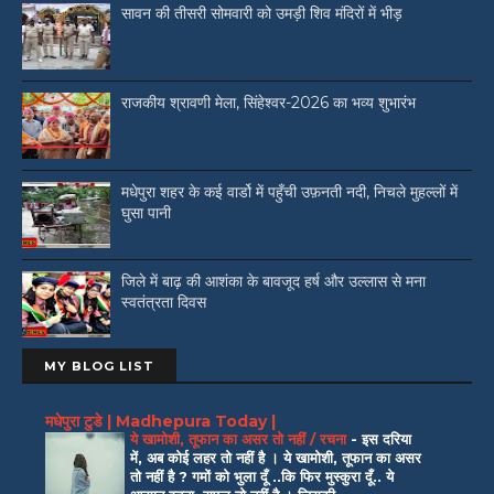
सावन की तीसरी सोमवारी को उमड़ी शिव मंदिरों में भीड़
राजकीय श्रावणी मेला, सिंहेश्वर-2026 का भव्य शुभारंभ
मधेपुरा शहर के कई वार्डो में पहुँची उफ़नती नदी, निचले मुहल्लों में
घुसा पानी
जिले में बाढ़ की आशंका के बावजूद हर्ष और उल्लास से मना
स्वतंत्रता दिवस
MY BLOG LIST
मधेपुरा टुडे | Madhepura Today |
ये खामोशी, तूफान का असर तो नहीं / रचना
-
इस दरिया
में, अब कोई लहर तो नहीं है । ये खामोशी, तूफान का असर
तो नहीं है ? गमों को भुला दूँ ..कि फिर मुस्कुरा दूँ.. ये