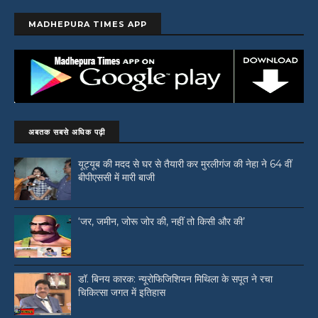
MADHEPURA TIMES APP
अबतक सबसे अधिक पढ़ी
यूट्यूब की मदद से घर से तैयारी कर मुरलीगंज की नेहा ने 64 वीं
बीपीएससी में मारी बाजी
‘जर, जमीन, जोरू जोर की, नहीं तो किसी और की’
डॉ. बिनय कारक: न्यूरोफिजिशियन मिथिला के सपूत ने रचा
चिकित्सा जगत में इतिहास