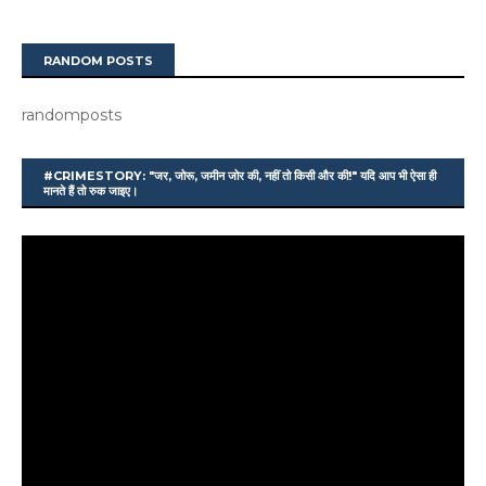
RANDOM POSTS
randomposts
#CRIMESTORY: "जर, जोरू, जमीन जोर की, नहीं तो किसी और की!" यदि आप भी ऐसा ही
मानते हैं तो रुक जाइए।