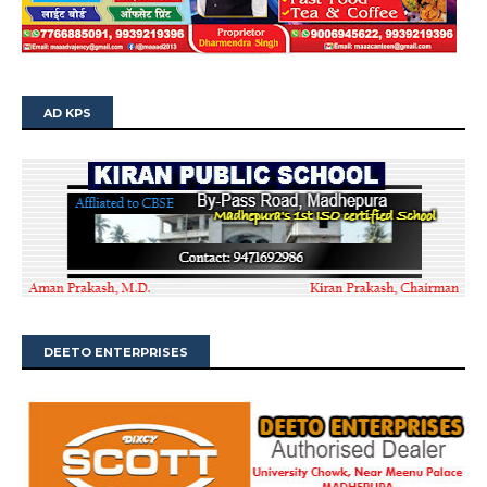
AD KPS
DEETO ENTERPRISES