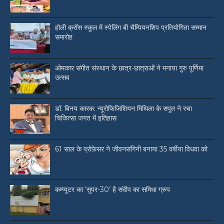
होली क्रॉस स्कूल में स्पेलिंग बी चैम्पियनशिप प्रतियोगिता सम्मान
समारोह
ओमकार संगीत संस्थान के छात्र-छात्राओं ने मनाया गुरु पूर्णिमा
उत्सव
डॉ. बिनय कारक: न्यूरोफिजिशियन मिथिला के सपूत ने रचा
चिकित्सा जगत में इतिहास
61 साल के प्रोफ़ेसर ने जीवनसंगिनी बनाया 35 वर्षीया विधवा को
कम्प्यूटर का ‘सुपर-30’ है संदीप का समिधा ग्रुप