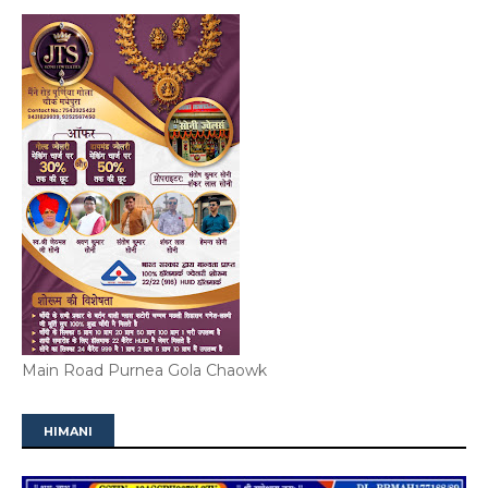
Main Road Purnea Gola Chaowk
HIMANI