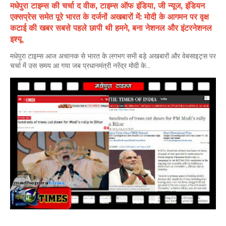
मधेपुरा टाइम्स की चर्चा द वीक, टाइम्स ऑफ इंडिया, जी न्यूज, इंडियन
एक्सप्रेस समेत पूरे भारत के दर्जनों अखबारों में: मोदी के आगमन पर वृक्ष
कटाई की खबर सबसे पहले छापी थी हमने, बना नेशनल और इंटरनेशनल
इश्यू
मधेपुरा टाइम्स आज अचानक से भारत के लगभग सभी बड़े अखबारों और वेबसाइट्स पर
चर्चा में उस समय आ गया जब प्रधानमंत्री नरेंद्र मोदी के...