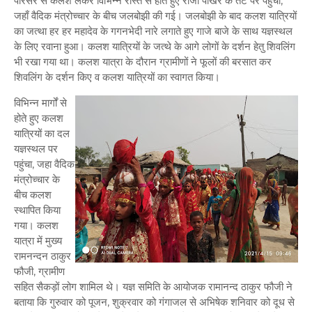
परिसर से कलश लेकर विभिन्न रास्ते से होते हुए राजा पोखर के तट पर पहुंचा,
जहाँ वैदिक मंत्रोच्चार के बीच जलबोझी की गई। जलबोझी के बाद कलश यात्रियों
का जत्था हर हर महादेव के गगनभेदी नारे लगाते हुए गाजे बाजे के साथ यज्ञस्थल
के लिए रवाना हुआ। कलश यात्रियों के जत्थे के आगे लोगों के दर्शन हेतु शिवलिंग
भी रखा गया था। कलश यात्रा के दौरान ग्रामीणों ने फूलों की बरसात कर
शिवलिंग के दर्शन किए व कलश यात्रियों का स्वागत किया।
विभिन्न मार्गों से
होते हुए कलश
यात्रियों का दल
यज्ञस्थल पर
पहुंचा, जहा वैदिक
मंत्रोच्चार के
बीच कलश
स्थापित किया
गया। कलश
यात्रा में मुख्य
रामनन्दन ठाकुर
फौजी, ग्रामीण
सहित सैकड़ों लोग शामिल थे। यज्ञ समिति के आयोजक रामानन्द ठाकुर फौजी ने
बताया कि गुरुवार को पूजन, शुक्रवार को गंगाजल से अभिषेक शनिवार को दूध से