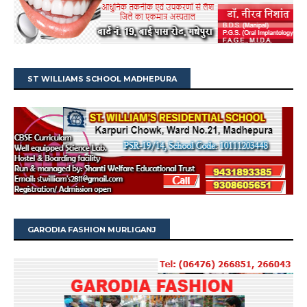
ST WILLIAMS SCHOOL MADHEPURA
GARODIA FASHION MURLIGANJ