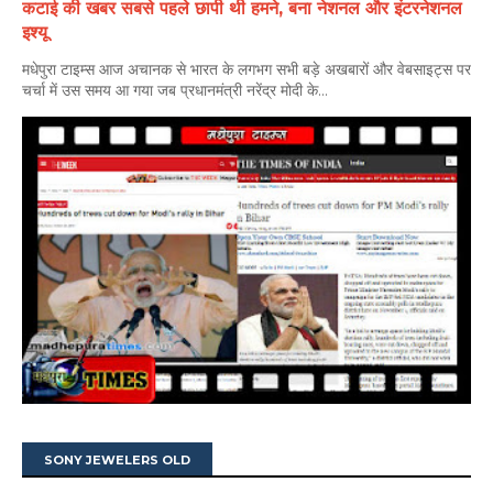
कटाई की खबर सबसे पहले छापी थी हमने, बना नेशनल और इंटरनेशनल
इश्यू
मधेपुरा टाइम्स आज अचानक से भारत के लगभग सभी बड़े अखबारों और वेबसाइट्स पर
चर्चा में उस समय आ गया जब प्रधानमंत्री नरेंद्र मोदी के...
SONY JEWELERS OLD