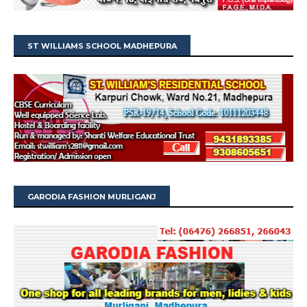
ST WILLIAMS SCHOOL MADHEPURA
GARODIA FASHION MURLIGANJ