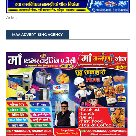
Advt.
MAA ADVERTISING AGENCY