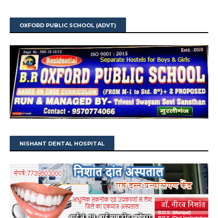
OXFORD PUBLIC SCHOOL (ADVT)
NISHANT DENTAL HOSPITAL