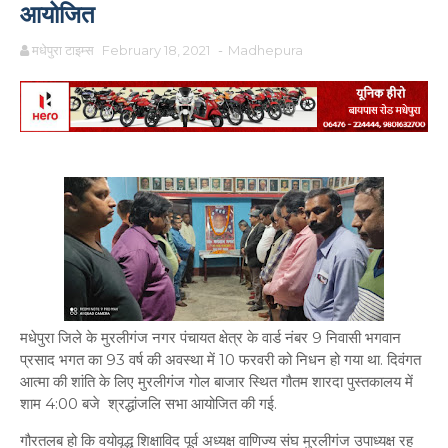
आयोजित
मधेपुरा टाइम्स
February 18, 2021
-
Madhepura
मधेपुरा जिले के मुरलीगंज नगर पंचायत क्षेत्र के वार्ड नंबर 9 निवासी भगवान
प्रसाद भगत का 93 वर्ष की अवस्था में 10 फरवरी को निधन हो गया था. दिवंगत
आत्मा की शांति के लिए मुरलीगंज गोल बाजार स्थित गौतम शारदा पुस्तकालय में
शाम 4:00 बजे श्रद्धांजलि सभा आयोजित की गई.
गौरतलब हो कि वयोवृद्ध शिक्षाविद पूर्व अध्यक्ष वाणिज्य संघ मुरलीगंज उपाध्यक्ष रह