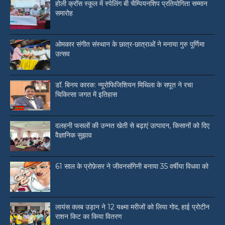
होली क्रॉस स्कूल में स्पेलिंग बी चैम्पियनशिप प्रतियोगिता सम्मान
समारोह
ओमकार संगीत संस्थान के छात्र-छात्राओं ने मनाया गुरु पूर्णिमा
उत्सव
डॉ. बिनय कारक: न्यूरोफिजिशियन मिथिला के सपूत ने रचा
चिकित्सा जगत में इतिहास
दलहनी फसलों की उन्नत खेती से बढ़ाएं उत्पादन, किसानों को दिए
वैज्ञानिक सुझाव
61 साल के प्रोफ़ेसर ने जीवनसंगिनी बनाया 35 वर्षीया विधवा को
लायंस क्लब उड़ान ने 12 यक्ष्मा मरीजों को लिया गोद, हाई प्रोटीन
राशन किट का किया वितरण