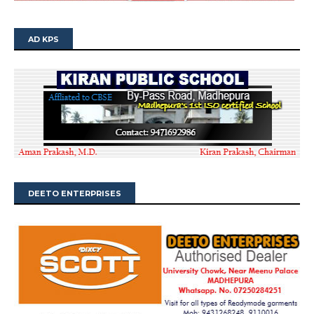
AD KPS
DEETO ENTERPRISES