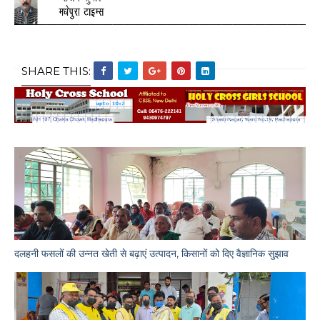
SHARE THIS:
दलहनी फसलों की उन्नत खेती से बढ़ाएं उत्पादन, किसानों को दिए वैज्ञानिक सुझाव