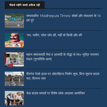
पिछले महीने सबसे अधिक पढ़ी
सम्पादकीय: Madhepura Times: संघर्ष और सफलता के 14
वर्ष पूरे
‘जर, जमीन, जोरू जोर की, नहीं तो किसी और की’
महान समाजवादी नेता व आजादी के योद्धा थे स्व० भूपेंद्र नारायण
मंडल (पुण्यतिथि आज)
मीरगंज रेलवे ढाला पर ओवरब्रिज निर्माण शुरू, बिना सूचना बदला
रूट; दिनभर जाम
चेक बाउंस मामलों पर विशेष लोक अदालत आयोजित