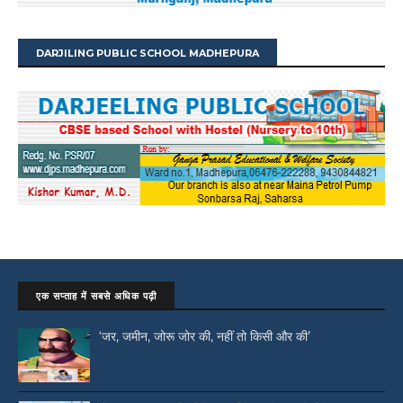
DARJILING PUBLIC SCHOOL MADHEPURA
एक सप्ताह में सबसे अधिक पढ़ी
‘जर, जमीन, जोरू जोर की, नहीं तो किसी और की’