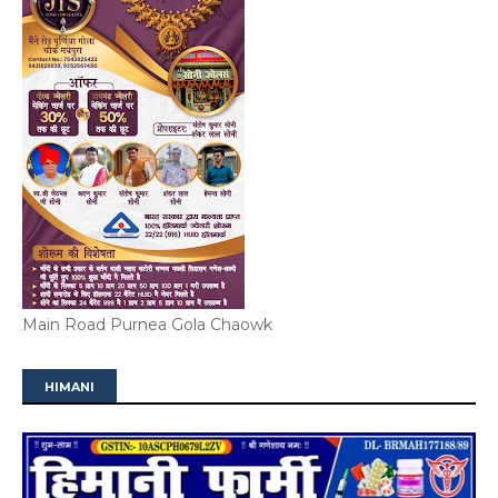
Main Road Purnea Gola Chaowk
HIMANI