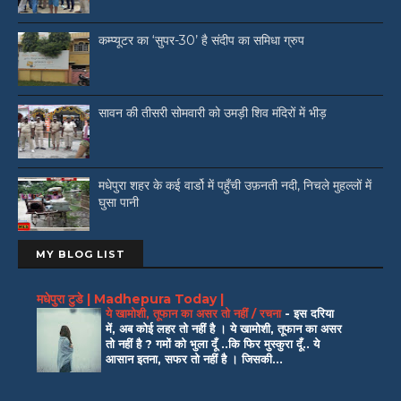
कम्प्यूटर का ‘सुपर-30’ है संदीप का समिधा ग्रुप
सावन की तीसरी सोमवारी को उमड़ी शिव मंदिरों में भीड़
मधेपुरा शहर के कई वार्डो में पहुँची उफ़नती नदी, निचले मुहल्लों में
घुसा पानी
MY BLOG LIST
मधेपुरा टुडे | Madhepura Today |
ये खामोशी, तूफान का असर तो नहीं / रचना
-
इस दरिया
में, अब कोई लहर तो नहीं है । ये खामोशी, तूफान का असर
तो नहीं है ? गमों को भुला दूँ ..कि फिर मुस्कुरा दूँ.. ये
आसान इतना, सफर तो नहीं है । जिसकी...