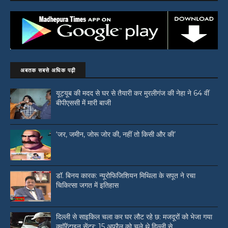
अबतक सबसे अधिक पढ़ी
यूट्यूब की मदद से घर से तैयारी कर मुरलीगंज की नेहा ने 64 वीं
बीपीएससी में मारी बाजी
‘जर, जमीन, जोरू जोर की, नहीं तो किसी और की’
डॉ. बिनय कारक: न्यूरोफिजिशियन मिथिला के सपूत ने रचा
चिकित्सा जगत में इतिहास
दिल्ली से साइकिल चला कर घर लौट रहे छ: मजदूरों को भेजा गया
क्वॉरेंटाइन सेंटर: 15 अप्रैल को चले थे दिल्ली से