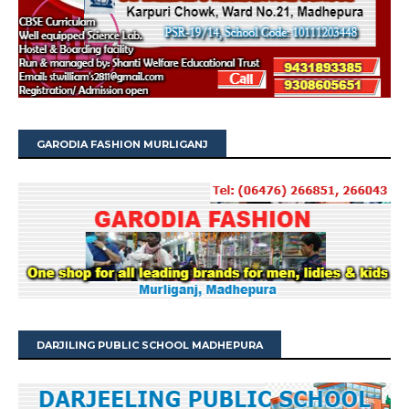
GARODIA FASHION MURLIGANJ
DARJILING PUBLIC SCHOOL MADHEPURA