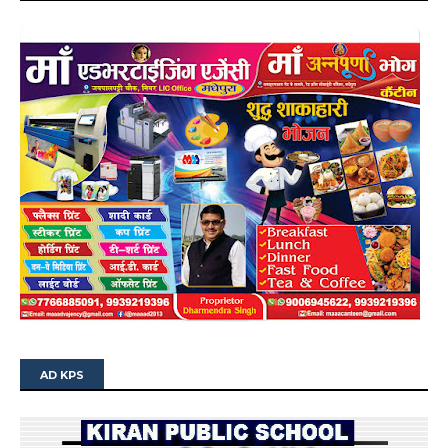
AD KPS