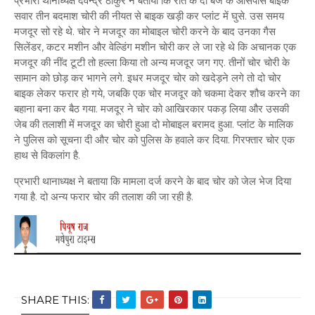
प्रभारी थानाध्यक्ष देवेन्द्र ठाकुर ने बताया कि रात के दो बजे के आसपास बाइक
सवार तीन बदमाश चोरी की नीयत से बाइक खड़ी कर प्लांट में घुसे. उस समय
मजदूर सो रहे थे. चोर ने मजदूर का मोबाइल चोरी करने के बाद उनका गैस
सिलेंडर, कटर मशीन और वेल्डिंग मशीन चोरी कर ले जा रहे थे कि अचानक एक
मजदूर की नींद टूटी तो हल्ला किया तो अन्य मजदूर जग गए. तीनों चोर चोरी के
सामान को छोड़ कर भागने लगे. इधर मजदूर चोर को खदेड़ने लगे तो दो चोर
बाइक लेकर फरार हो गये, जबकि एक चोर मजदूर को चकमा देकर शौच करने का
बहाना बना कर बैठ गया. मजदूर ने चोर को आखिरकार पकड़ लिया और उसकी
जेब की तलाशी में मजदूर का चोरी हुआ दो मोबाइल बरामद हुआ. प्लांट के मालिक
ने पुलिस को सूचना दी और चोर को पुलिस के हवाले कर दिया. गिरफ्तार चोर एक
हाथ से विकलांग है.
प्रभारी थानाध्यक्ष ने बताया कि मामला दर्ज करने के बाद चोर को जेल भेज दिया
गया है. दो अन्य फरार चोर की तलाश की जा रही है.
SHARE THIS: