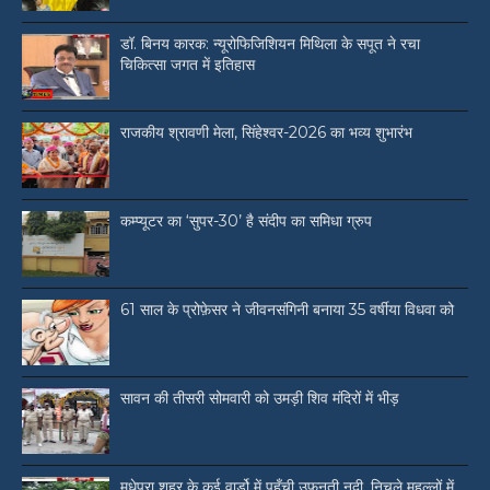
डॉ. बिनय कारक: न्यूरोफिजिशियन मिथिला के सपूत ने रचा
चिकित्सा जगत में इतिहास
राजकीय श्रावणी मेला, सिंहेश्वर-2026 का भव्य शुभारंभ
कम्प्यूटर का ‘सुपर-30’ है संदीप का समिधा ग्रुप
61 साल के प्रोफ़ेसर ने जीवनसंगिनी बनाया 35 वर्षीया विधवा को
सावन की तीसरी सोमवारी को उमड़ी शिव मंदिरों में भीड़
मधेपुरा शहर के कई वार्डो में पहुँची उफ़नती नदी, निचले मुहल्लों में