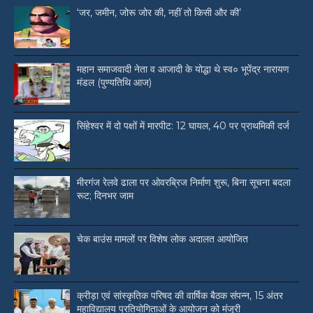
‘जर, जमीन, जोरू जोर की, नहीं तो किसी और की’
महान समाजवादी नेता व आजादी के योद्धा थे स्व० भूपेंद्र नारायण
मंडल (पुण्यतिथि आज)
सिंहेश्वर में दो पक्षों में मारपीट: 12 घायल, 40 पर प्राथमिकी दर्ज
मीरगंज रेलवे ढाला पर ओवरब्रिज निर्माण शुरू, बिना सूचना बदला
रूट; दिनभर जाम
चेक बाउंस मामलों पर विशेष लोक अदालत आयोजित
क्रीड़ा एवं सांस्कृतिक परिषद की वार्षिक बैठक संपन्न, 15 अंतर
महाविद्यालय प्रतियोगिताओं के आयोजन को मंजूरी