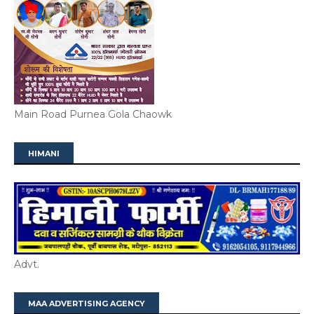
Main Road Purnea Gola Chaowk
HIMANI
Advt.
MAA ADVERTISING AGENCY