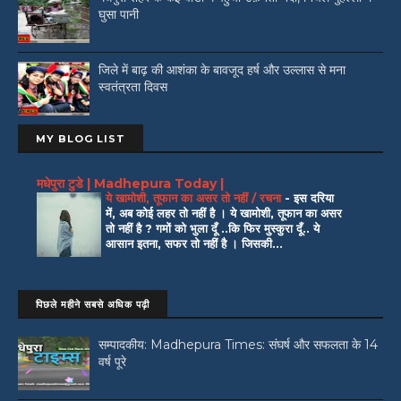
घुसा पानी
जिले में बाढ़ की आशंका के बावजूद हर्ष और उल्लास से मना
स्वतंत्रता दिवस
MY BLOG LIST
मधेपुरा टुडे | Madhepura Today |
ये खामोशी, तूफान का असर तो नहीं / रचना
-
इस दरिया
में, अब कोई लहर तो नहीं है । ये खामोशी, तूफान का असर
तो नहीं है ? गमों को भुला दूँ ..कि फिर मुस्कुरा दूँ.. ये
आसान इतना, सफर तो नहीं है । जिसकी...
पिछले महीने सबसे अधिक पढ़ी
सम्पादकीय: Madhepura Times: संघर्ष और सफलता के 14
वर्ष पूरे