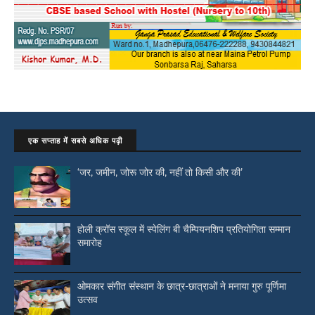
एक सप्ताह में सबसे अधिक पढ़ी
‘जर, जमीन, जोरू जोर की, नहीं तो किसी और की’
होली क्रॉस स्कूल में स्पेलिंग बी चैम्पियनशिप प्रतियोगिता सम्मान
समारोह
ओमकार संगीत संस्थान के छात्र-छात्राओं ने मनाया गुरु पूर्णिमा
उत्सव