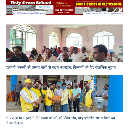
दलहनी फसलों की उन्नत खेती से बढ़ाएं उत्पादन, किसानों को दिए वैज्ञानिक सुझाव
लायंस क्लब उड़ान ने 12 यक्ष्मा मरीजों को लिया गोद, हाई प्रोटीन राशन किट का
किया वितरण