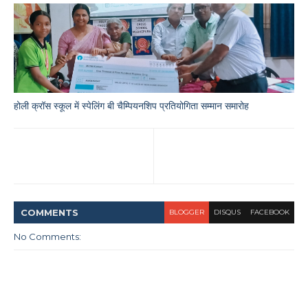
होली क्रॉस स्कूल में स्पेलिंग बी चैम्पियनशिप प्रतियोगिता सम्मान समारोह
COMMENT
S
BLOGGER
DISQUS
FACEBOOK
No Comments: