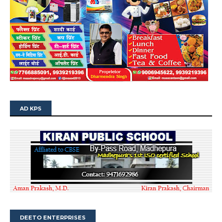
AD KPS
DEETO ENTERPRISES