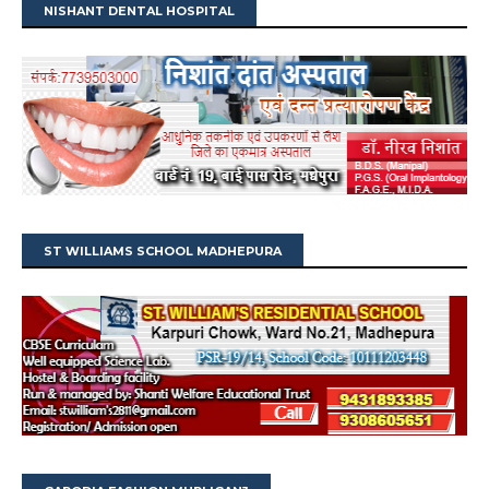
NISHANT DENTAL HOSPITAL
ST WILLIAMS SCHOOL MADHEPURA