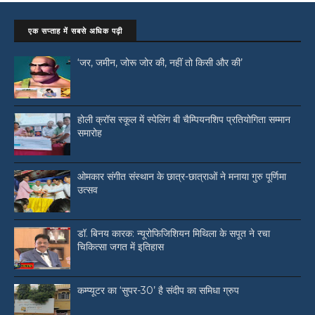
एक सप्ताह में सबसे अधिक पढ़ी
‘जर, जमीन, जोरू जोर की, नहीं तो किसी और की’
होली क्रॉस स्कूल में स्पेलिंग बी चैम्पियनशिप प्रतियोगिता सम्मान
समारोह
ओमकार संगीत संस्थान के छात्र-छात्राओं ने मनाया गुरु पूर्णिमा
उत्सव
डॉ. बिनय कारक: न्यूरोफिजिशियन मिथिला के सपूत ने रचा
चिकित्सा जगत में इतिहास
कम्प्यूटर का ‘सुपर-30’ है संदीप का समिधा ग्रुप