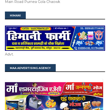
Main Road Purnea Gola Chaowk
HIMANI
Advt.
MAA ADVERTISING AGENCY