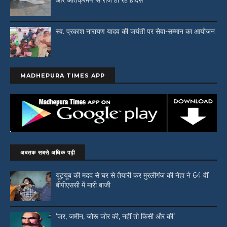
और अतिक्रमण से रोज हो रहे हादसे
स्व. प्रकाश नारायण यादव की जयंती पर सेवा-सम्मान का आयोजन
MADHEPURA TIMES APP
अबतक सबसे अधिक पढ़ी
यूट्यूब की मदद से घर से तैयारी कर मुरलीगंज की नेहा ने 64 वीं
बीपीएससी में मारी बाजी
‘जर, जमीन, जोरू जोर की, नहीं तो किसी और की’