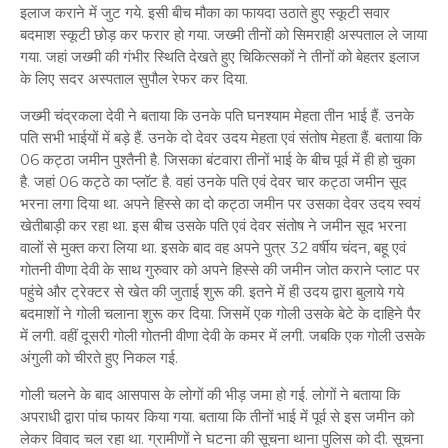
इलाज कराने में जुट गये. इसी बीच मौका का फायदा उठाते हुए स्कूटी सवार
बदमाश स्कूटी छोड़ कर फरार हो गया. जख्मी तीनों को सिमराही अस्पताल ले जाया
गया. जहां जख्मी की गंभीर स्थिति देखते हुए चिकित्सकों ने तीनों को बेहतर इलाज
के लिए सदर अस्पताल सुपौल रेफर कर दिया.
जख्मी चंद्रकला देवी ने बताया कि उनके पति घनश्याम मेहता तीन भाई हैं. उनके
पति सभी भाईयों में बड़े हैं. उनके दो देवर उदय मेहता एवं संतोष मेहता हैं. बताया कि
06 कट्ठा जमीन पुश्तैनी है. जिसका बंटवारा तीनों भाई के बीच पूर्व में ही हो चुका
है. जहां 06 कट्ठे का प्लॉट है. वहां उनके पति एवं देवर चार कट्ठा जमीन सूद
भरना लगा दिया था. अपने हिस्से का दो कट्ठा जमीन पर उसका देवर उदय स्वयं
खेतीबाड़ी कर रहा था. इस बीच उसके पति एवं देवर संतोष ने जमीन सूद भरना
वालों से मुक्त करा लिया था. इसके बाद वह अपने पुत्र 32 वर्षीय चंदन, बहू एवं
गोतनी वीणा देवी के साथ गुरुवार को अपने हिस्से की जमीन जोत कराने प्लाट पर
पहुंचे और ट्रेक्टर से खेत की जुताई शुरू की. इतने में ही उदय द्वारा बुलाये गये
बदमाशों ने गोली चलाना शुरू कर दिया. जिसमें एक गोली उसके बेटे के दाहिने पैर
में लगी. वहीं दूसरी गोली गोतनी वीणा देवी के कमर में लगी. जबकि एक गोली उसके
अंगुली को चीरते हुए निकल गई.
गोली चलने के बाद आसपास के लोगों की भीड़ जमा हो गई. लोगों ने बताया कि
अपराधी द्वारा पांच फायर किया गया. बताया कि तीनों भाई में पूर्व से इस जमीन को
लेकर विवाद चल रहा था. ग्रामीणों ने घटना की सूचना थाना पुलिस को दी. सूचना