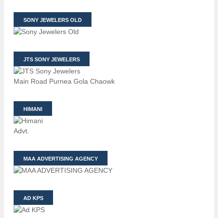
SONY JEWELERS OLD
JTS SONY JEWELERS
Main Road Purnea Gola Chaowk
HIMANI
Advt.
MAA ADVERTISING AGENCY
AD KPS