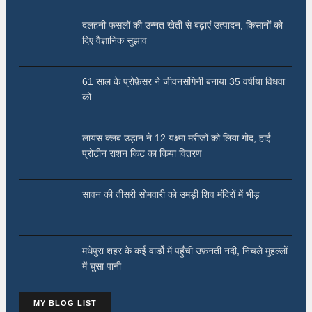
दलहनी फसलों की उन्नत खेती से बढ़ाएं उत्पादन, किसानों को
दिए वैज्ञानिक सुझाव
61 साल के प्रोफ़ेसर ने जीवनसंगिनी बनाया 35 वर्षीया विधवा
को
लायंस क्लब उड़ान ने 12 यक्ष्मा मरीजों को लिया गोद, हाई
प्रोटीन राशन किट का किया वितरण
सावन की तीसरी सोमवारी को उमड़ी शिव मंदिरों में भीड़
मधेपुरा शहर के कई वार्डो में पहुँची उफ़नती नदी, निचले मुहल्लों
में घुसा पानी
MY BLOG LIST