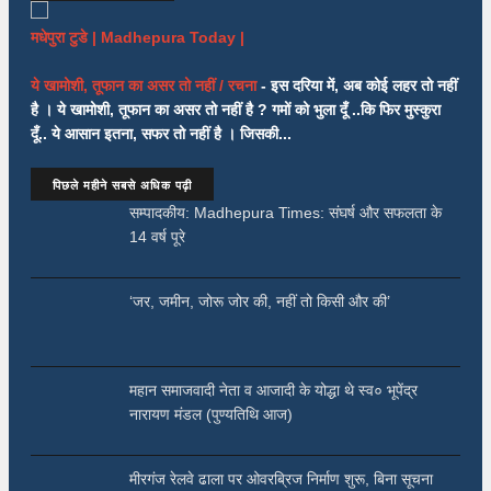
मधेपुरा टुडे | Madhepura Today |
ये खामोशी, तूफान का असर तो नहीं / रचना
-
इस दरिया में, अब कोई लहर तो नहीं
है । ये खामोशी, तूफान का असर तो नहीं है ? गमों को भुला दूँ ..कि फिर मुस्कुरा
दूँ.. ये आसान इतना, सफर तो नहीं है । जिसकी...
पिछले महीने सबसे अधिक पढ़ी
सम्पादकीय: Madhepura Times: संघर्ष और सफलता के
14 वर्ष पूरे
‘जर, जमीन, जोरू जोर की, नहीं तो किसी और की’
महान समाजवादी नेता व आजादी के योद्धा थे स्व० भूपेंद्र
नारायण मंडल (पुण्यतिथि आज)
मीरगंज रेलवे ढाला पर ओवरब्रिज निर्माण शुरू, बिना सूचना