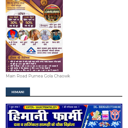
Main Road Purnea Gola Chaowk
HIMANI