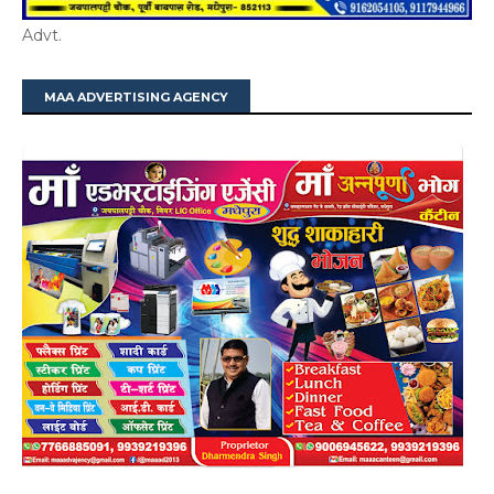
Advt.
MAA ADVERTISING AGENCY