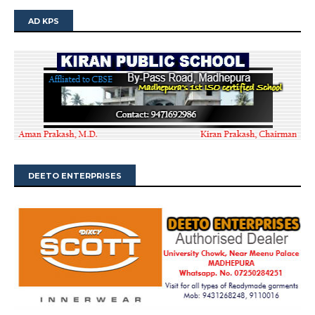
AD KPS
DEETO ENTERPRISES