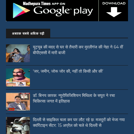
अबतक सबसे अधिक पढ़ी
यूट्यूब की मदद से घर से तैयारी कर मुरलीगंज की नेहा ने 64 वीं
बीपीएससी में मारी बाजी
‘जर, जमीन, जोरू जोर की, नहीं तो किसी और की’
डॉ. बिनय कारक: न्यूरोफिजिशियन मिथिला के सपूत ने रचा
चिकित्सा जगत में इतिहास
दिल्ली से साइकिल चला कर घर लौट रहे छ: मजदूरों को भेजा गया
क्वॉरेंटाइन सेंटर: 15 अप्रैल को चले थे दिल्ली से