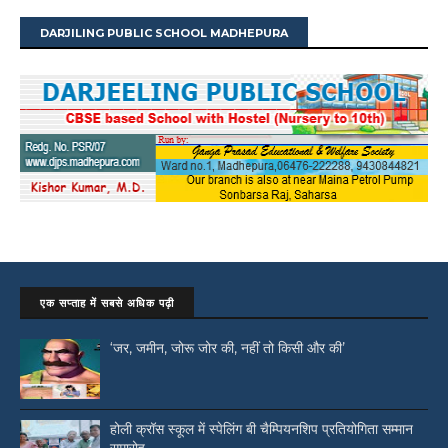
DARJILING PUBLIC SCHOOL MADHEPURA
एक सप्ताह में सबसे अधिक पढ़ी
‘जर, जमीन, जोरू जोर की, नहीं तो किसी और की’
होली क्रॉस स्कूल में स्पेलिंग बी चैम्पियनशिप प्रतियोगिता सम्मान