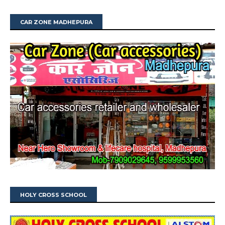
CAR ZONE MADHEPURA
HOLY CROSS SCHOOL