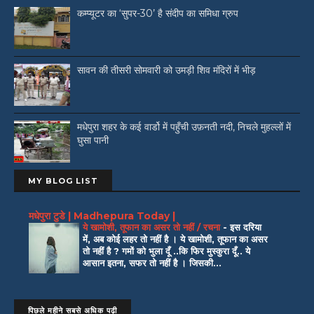
कम्प्यूटर का ‘सुपर-30’ है संदीप का समिधा ग्रुप
सावन की तीसरी सोमवारी को उमड़ी शिव मंदिरों में भीड़
मधेपुरा शहर के कई वार्डो में पहुँची उफ़नती नदी, निचले मुहल्लों में
घुसा पानी
MY BLOG LIST
मधेपुरा टुडे | Madhepura Today |
ये खामोशी, तूफान का असर तो नहीं / रचना
-
इस दरिया
में, अब कोई लहर तो नहीं है । ये खामोशी, तूफान का असर
तो नहीं है ? गमों को भुला दूँ ..कि फिर मुस्कुरा दूँ.. ये
आसान इतना, सफर तो नहीं है । जिसकी...
पिछले महीने सबसे अधिक पढ़ी