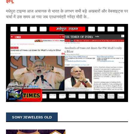
इश्यू
मधेपुरा टाइम्स आज अचानक से भारत के लगभग सभी बड़े अखबारों और वेबसाइट्स पर
चर्चा में उस समय आ गया जब प्रधानमंत्री नरेंद्र मोदी के...
SONY JEWELERS OLD