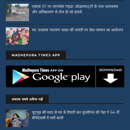
एसएच-91 पर जानलेवा गड्ढा: कोल्हायपट्टी के पास जलजमाव
और अतिक्रमण से रोज हो रहे हादसे
स्व. प्रकाश नारायण यादव की जयंती पर सेवा-सम्मान का आयोजन
MADHEPURA TIMES APP
अबतक सबसे अधिक पढ़ी
यूट्यूब की मदद से घर से तैयारी कर मुरलीगंज की नेहा ने 64 वीं
बीपीएससी में मारी बाजी