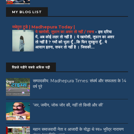
MY BLOG LIST
मधेपुरा टुडे | Madhepura Today |
ये खामोशी, तूफान का असर तो नहीं / रचना
-
इस दरिया
में, अब कोई लहर तो नहीं है । ये खामोशी, तूफान का असर
तो नहीं है ? गमों को भुला दूँ ..कि फिर मुस्कुरा दूँ.. ये
आसान इतना, सफर तो नहीं है । जिसकी...
पिछले महीने सबसे अधिक पढ़ी
सम्पादकीय: Madhepura Times: संघर्ष और सफलता के 14
वर्ष पूरे
‘जर, जमीन, जोरू जोर की, नहीं तो किसी और की’
महान समाजवादी नेता व आजादी के योद्धा थे स्व० भूपेंद्र नारायण