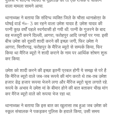
पुलिस ने संदिग्ध व्यक्ति से पूछताछ की तो एक रोचक व चौंकाने
वाला मामला सामने आया.
थानाध्यक्ष ने बताया कि संदिग्ध व्यक्ति जिले के चौसा थानाक्षेत्र के
घोषई वार्ड नं०- 3 का रहने वाला उमेश यादव है. उमेश यादव की
पत्नी कुछ वर्षों पहले स्वर्गवासी हो गयी थी. पत्नी के गुजरने के बाद
वह मजदूरी करने दिल्ली, आगरा, फतेहपुर आदि जगहों पर गया. इसी
बीच उमेश को दूसरी शादी करने की इच्छा जगी, फिर उमेश ने
आगरा, चित्तौरगढ़, फतेहपुर के मैरिज ब्यूरो से सम्पर्क किया, फिर
किया था मैरिज ब्यूरो ने शादी कराने के नाम पर आर्थिक शोषण शुरू
कर किया.
उमेश को शादी करने की इच्छा इतनी प्रबल होगी ये समझ से परे है
कि मैरिज ब्यूरो वाले जब-जब रूपये की मांग करते थे तब-तब उमेश
हजार डेढ़ हजार रूपया भेजने लगा और मैरिज ब्यूरो चूना लगाते रहे.
रूपये के अभाव मे उमेश मां के बीमार होने की बात बताकर भीख मांग
कर मैरेज ब्यूरो वाले को रूपया भेज रहा था.
थानाध्यक्ष ने बताया कि इस बात का खुलासा तब हुआ जब उमेश को
स्कूल संचालक ने पकड़कर पुलिस के हवाले किया, उसी समय