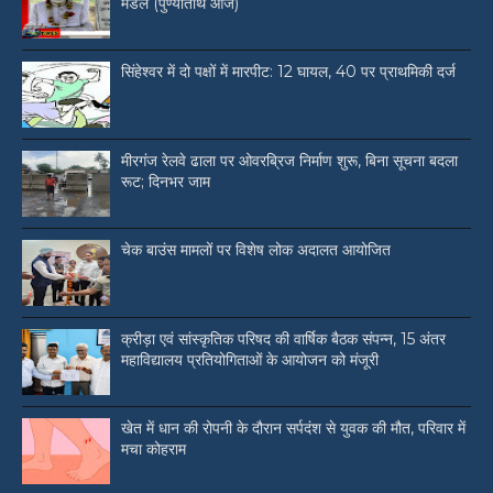
मंडल (पुण्यतिथि आज)
सिंहेश्वर में दो पक्षों में मारपीट: 12 घायल, 40 पर प्राथमिकी दर्ज
मीरगंज रेलवे ढाला पर ओवरब्रिज निर्माण शुरू, बिना सूचना बदला
रूट; दिनभर जाम
चेक बाउंस मामलों पर विशेष लोक अदालत आयोजित
क्रीड़ा एवं सांस्कृतिक परिषद की वार्षिक बैठक संपन्न, 15 अंतर
महाविद्यालय प्रतियोगिताओं के आयोजन को मंजूरी
खेत में धान की रोपनी के दौरान सर्पदंश से युवक की मौत, परिवार में
मचा कोहराम