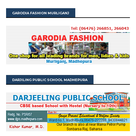
GARODIA FASHION MURLIGANJ
DARJILING PUBLIC SCHOOL MADHEPURA