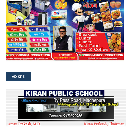
AD KPS