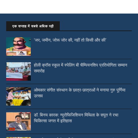
एक सप्ताह में सबसे अधिक पढ़ी
‘जर, जमीन, जोरू जोर की, नहीं तो किसी और की’
होली क्रॉस स्कूल में स्पेलिंग बी चैम्पियनशिप प्रतियोगिता सम्मान
समारोह
ओमकार संगीत संस्थान के छात्र-छात्राओं ने मनाया गुरु पूर्णिमा
उत्सव
डॉ. बिनय कारक: न्यूरोफिजिशियन मिथिला के सपूत ने रचा
चिकित्सा जगत में इतिहास