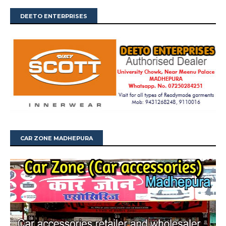
DEETO ENTERPRISES
CAR ZONE MADHEPURA