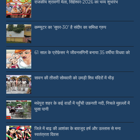
राजकीय श्रावणी मेला, सिंहेश्वर-2026 का भव्य शुभारंभ
कम्प्यूटर का ‘सुपर-30’ है संदीप का समिधा ग्रुप
61 साल के प्रोफ़ेसर ने जीवनसंगिनी बनाया 35 वर्षीया विधवा को
सावन की तीसरी सोमवारी को उमड़ी शिव मंदिरों में भीड़
मधेपुरा शहर के कई वार्डो में पहुँची उफ़नती नदी, निचले मुहल्लों में
घुसा पानी
जिले में बाढ़ की आशंका के बावजूद हर्ष और उल्लास से मना
स्वतंत्रता दिवस