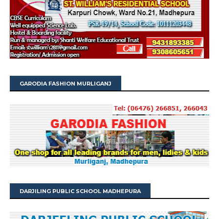
GARODIA FASHION MURLIGANJ
DARJILING PUBLIC SCHOOL MADHEPURA