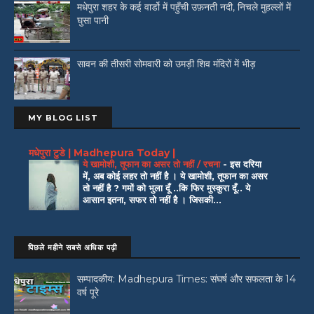
मधेपुरा शहर के कई वार्डो में पहुँची उफ़नती नदी, निचले मुहल्लों में
घुसा पानी
सावन की तीसरी सोमवारी को उमड़ी शिव मंदिरों में भीड़
MY BLOG LIST
मधेपुरा टुडे | Madhepura Today |
ये खामोशी, तूफान का असर तो नहीं / रचना
-
इस दरिया
में, अब कोई लहर तो नहीं है । ये खामोशी, तूफान का असर
तो नहीं है ? गमों को भुला दूँ ..कि फिर मुस्कुरा दूँ.. ये
आसान इतना, सफर तो नहीं है । जिसकी...
पिछले महीने सबसे अधिक पढ़ी
सम्पादकीय: Madhepura Times: संघर्ष और सफलता के 14
वर्ष पूरे