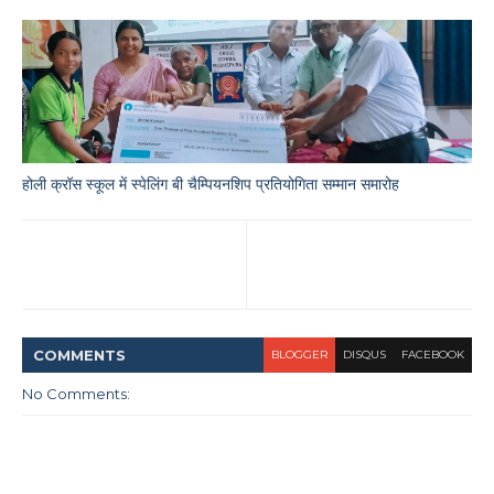
होली क्रॉस स्कूल में स्पेलिंग बी चैम्पियनशिप प्रतियोगिता सम्मान समारोह
COMMENT
S
BLOGGER
DISQUS
FACEBOOK
No Comments: