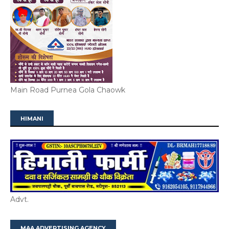
Main Road Purnea Gola Chaowk
HIMANI
Advt.
MAA ADVERTISING AGENCY