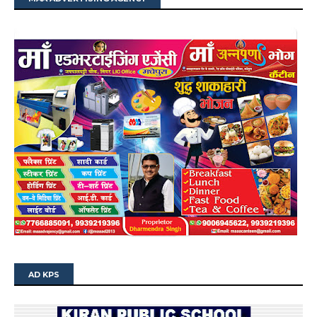
AD KPS