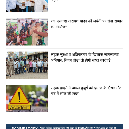
स्व. प्रकाश नारायण यादव की जयंती पर सेवा-सम्मान
का आयोजन
सड़क सुरक्षा व अतिक्रमण के खिलाफ जागरूकता
अभियान, नियम तोड़ा तो होगी सख्त कार्रवाई
सड़क हादसे में घायल बुजुर्ग की इलाज के दौरान मौत,
गांव में शोक की लहर
#CRIMESTORY: "जर, जोरू, जमीन जोर की, नहीं तो किसी और की!" यदि आप भी ऐसा ही