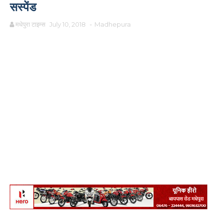
सस्पेंड
मधेपुरा टाइम्स
July 10, 2018
-
Madhepura