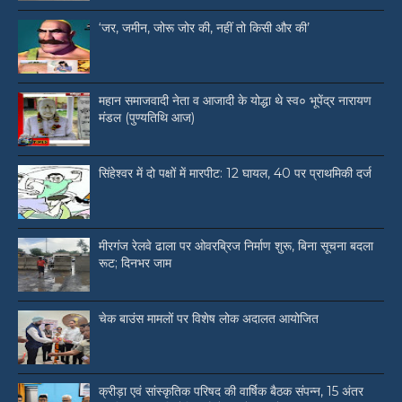
‘जर, जमीन, जोरू जोर की, नहीं तो किसी और की’
महान समाजवादी नेता व आजादी के योद्धा थे स्व० भूपेंद्र नारायण
मंडल (पुण्यतिथि आज)
सिंहेश्वर में दो पक्षों में मारपीट: 12 घायल, 40 पर प्राथमिकी दर्ज
मीरगंज रेलवे ढाला पर ओवरब्रिज निर्माण शुरू, बिना सूचना बदला
रूट; दिनभर जाम
चेक बाउंस मामलों पर विशेष लोक अदालत आयोजित
क्रीड़ा एवं सांस्कृतिक परिषद की वार्षिक बैठक संपन्न, 15 अंतर