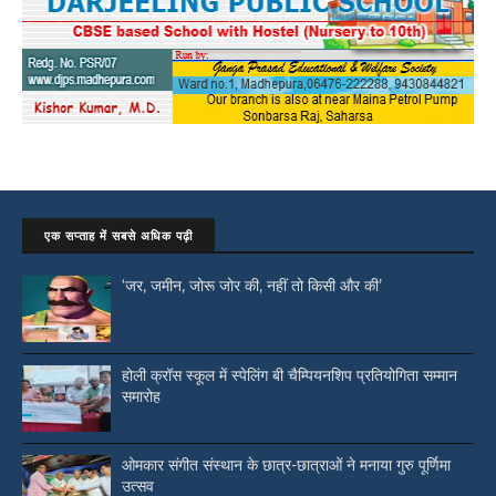
एक सप्ताह में सबसे अधिक पढ़ी
‘जर, जमीन, जोरू जोर की, नहीं तो किसी और की’
होली क्रॉस स्कूल में स्पेलिंग बी चैम्पियनशिप प्रतियोगिता सम्मान
समारोह
ओमकार संगीत संस्थान के छात्र-छात्राओं ने मनाया गुरु पूर्णिमा
उत्सव