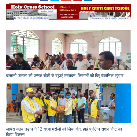
दलहनी फसलों की उन्नत खेती से बढ़ाएं उत्पादन, किसानों को दिए वैज्ञानिक सुझाव
लायंस क्लब उड़ान ने 12 यक्ष्मा मरीजों को लिया गोद, हाई प्रोटीन राशन किट का
किया वितरण