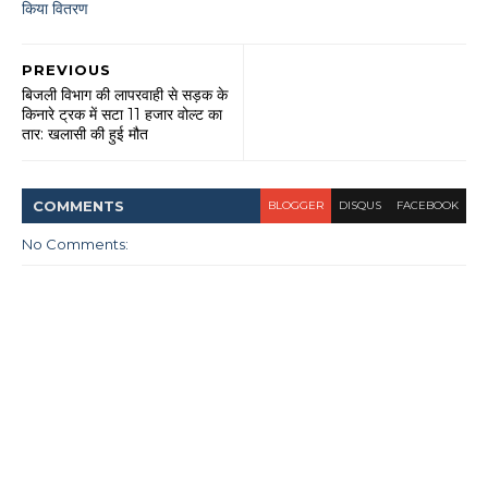
किया वितरण
PREVIOUS
बिजली विभाग की लापरवाही से सड़क के
किनारे ट्रक में सटा 11 हजार वोल्ट का
तार: खलासी की हुई मौत
COMMENT
S
BLOGGER
DISQUS
FACEBOOK
No Comments: