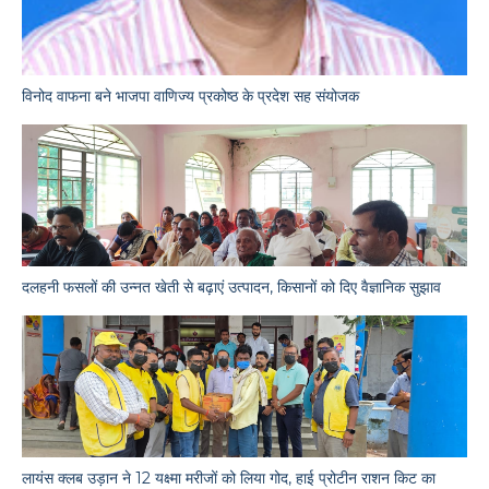
विनोद वाफना बने भाजपा वाणिज्य प्रकोष्ठ के प्रदेश सह संयोजक
दलहनी फसलों की उन्नत खेती से बढ़ाएं उत्पादन, किसानों को दिए वैज्ञानिक सुझाव
लायंस क्लब उड़ान ने 12 यक्ष्मा मरीजों को लिया गोद, हाई प्रोटीन राशन किट का