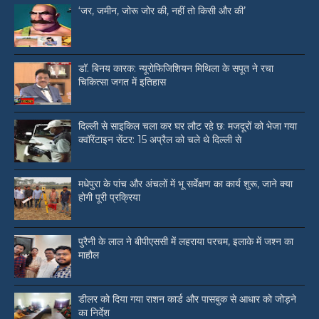
‘जर, जमीन, जोरू जोर की, नहीं तो किसी और की’
डॉ. बिनय कारक: न्यूरोफिजिशियन मिथिला के सपूत ने रचा
चिकित्सा जगत में इतिहास
दिल्ली से साइकिल चला कर घर लौट रहे छ: मजदूरों को भेजा गया
क्वॉरेंटाइन सेंटर: 15 अप्रैल को चले थे दिल्ली से
मधेपुरा के पांच और अंचलों में भू सर्वेक्षण का कार्य शुरू, जाने क्या
होगी पूरी प्रक्रिया
पुरैनी के लाल ने बीपीएससी में लहराया परचम, इलाके में जश्न का
माहौल
डीलर को दिया गया राशन कार्ड और पासबुक से आधार को जोड़ने
का निर्देश