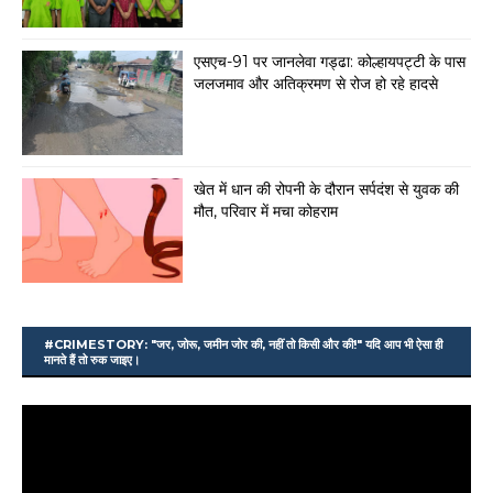
एसएच-91 पर जानलेवा गड्ढा: कोल्हायपट्टी के पास
जलजमाव और अतिक्रमण से रोज हो रहे हादसे
खेत में धान की रोपनी के दौरान सर्पदंश से युवक की
मौत, परिवार में मचा कोहराम
#CRIMESTORY: "जर, जोरू, जमीन जोर की, नहीं तो किसी और की!" यदि आप भी ऐसा ही
मानते हैं तो रुक जाइए।