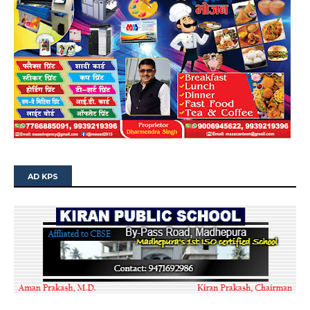
AD KPS