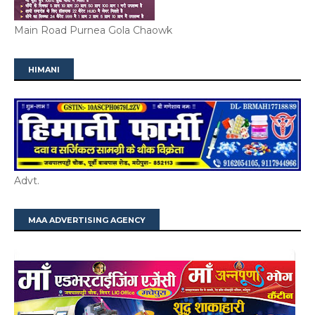
Main Road Purnea Gola Chaowk
HIMANI
Advt.
MAA ADVERTISING AGENCY