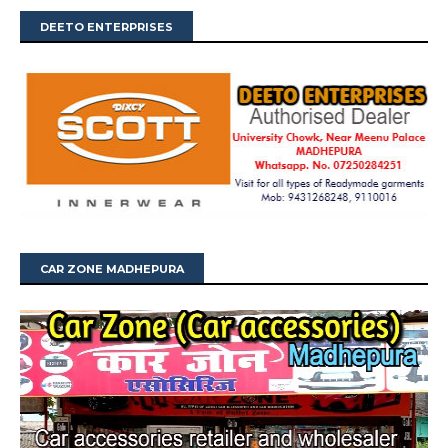
DEETO ENTERPRISES
CAR ZONE MADHEPURA