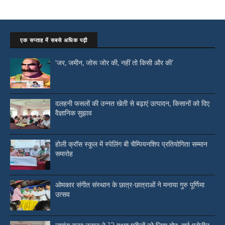
एक सप्ताह में सबसे अधिक पढ़ी
‘जर, जमीन, जोरू जोर की, नहीं तो किसी और की’
दलहनी फसलों की उन्नत खेती से बढ़ाएं उत्पादन, किसानों को दिए
वैज्ञानिक सुझाव
होली क्रॉस स्कूल में स्पेलिंग बी चैम्पियनशिप प्रतियोगिता सम्मान
समारोह
ओमकार संगीत संस्थान के छात्र-छात्राओं ने मनाया गुरु पूर्णिमा
उत्सव