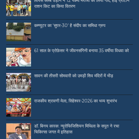
लायंस क्लब उड़ान ने 12 यक्ष्मा मरीजों को लिया गोद, हाई प्रोटीन
राशन किट का किया वितरण
कम्प्यूटर का ‘सुपर-30’ है संदीप का समिधा ग्रुप
61 साल के प्रोफ़ेसर ने जीवनसंगिनी बनाया 35 वर्षीया विधवा को
सावन की तीसरी सोमवारी को उमड़ी शिव मंदिरों में भीड़
राजकीय श्रावणी मेला, सिंहेश्वर-2026 का भव्य शुभारंभ
डॉ. बिनय कारक: न्यूरोफिजिशियन मिथिला के सपूत ने रचा
चिकित्सा जगत में इतिहास