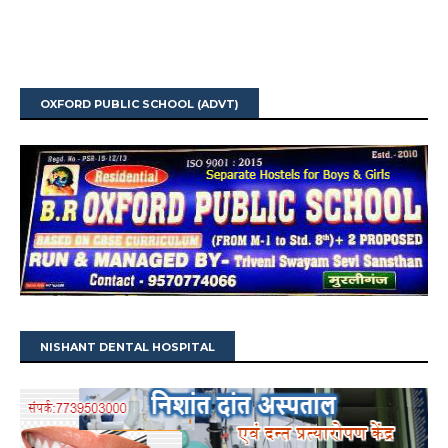
OXFORD PUBLIC SCHOOL (ADVT)
NISHANT DENTAL HOSPITAL