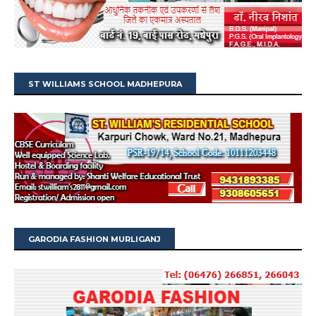
ST WILLIAMS SCHOOL MADHEPURA
GARODIA FASHION MURLIGANJ