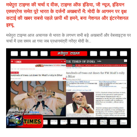
मधेपुरा टाइम्स की चर्चा द वीक, टाइम्स ऑफ इंडिया, जी न्यूज, इंडियन
एक्सप्रेस समेत पूरे भारत के दर्जनों अखबारों में: मोदी के आगमन पर वृक्ष
कटाई की खबर सबसे पहले छापी थी हमने, बना नेशनल और इंटरनेशनल
इश्यू
मधेपुरा टाइम्स आज अचानक से भारत के लगभग सभी बड़े अखबारों और वेबसाइट्स पर
चर्चा में उस समय आ गया जब प्रधानमंत्री नरेंद्र मोदी के...