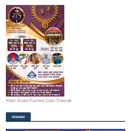
Main Road Purnea Gola Chaowk
HIMANI