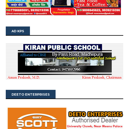
AD KPS
DEETO ENTERPRISES