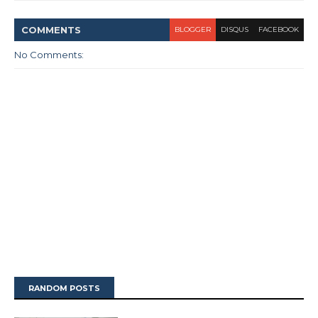
COMMENT
S
BLOGGER
DISQUS
FACEBOOK
No Comments:
RANDOM POSTS