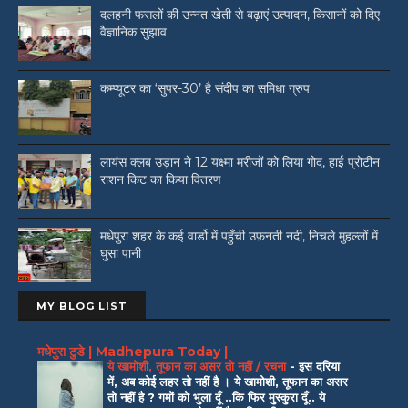
दलहनी फसलों की उन्नत खेती से बढ़ाएं उत्पादन, किसानों को दिए
वैज्ञानिक सुझाव
कम्प्यूटर का ‘सुपर-30’ है संदीप का समिधा ग्रुप
लायंस क्लब उड़ान ने 12 यक्ष्मा मरीजों को लिया गोद, हाई प्रोटीन
राशन किट का किया वितरण
मधेपुरा शहर के कई वार्डो में पहुँची उफ़नती नदी, निचले मुहल्लों में
घुसा पानी
MY BLOG LIST
मधेपुरा टुडे | Madhepura Today |
ये खामोशी, तूफान का असर तो नहीं / रचना
-
इस दरिया
में, अब कोई लहर तो नहीं है । ये खामोशी, तूफान का असर
तो नहीं है ? गमों को भुला दूँ ..कि फिर मुस्कुरा दूँ.. ये