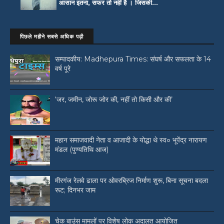
आसान इतना, सफर तो नहीं है । जिसकी...
पिछले महीने सबसे अधिक पढ़ी
सम्पादकीय: Madhepura Times: संघर्ष और सफलता के 14
वर्ष पूरे
‘जर, जमीन, जोरू जोर की, नहीं तो किसी और की’
महान समाजवादी नेता व आजादी के योद्धा थे स्व० भूपेंद्र नारायण
मंडल (पुण्यतिथि आज)
मीरगंज रेलवे ढाला पर ओवरब्रिज निर्माण शुरू, बिना सूचना बदला
रूट; दिनभर जाम
चेक बाउंस मामलों पर विशेष लोक अदालत आयोजित