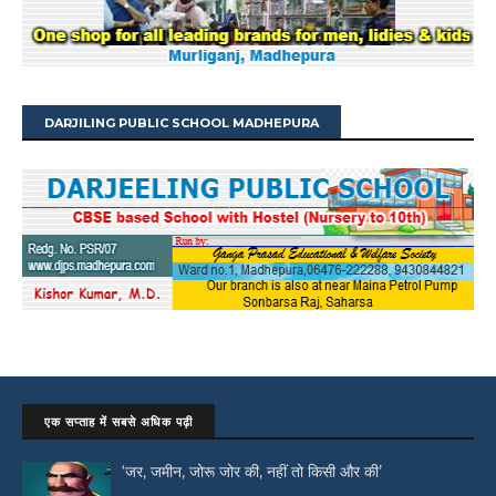
DARJILING PUBLIC SCHOOL MADHEPURA
एक सप्ताह में सबसे अधिक पढ़ी
‘जर, जमीन, जोरू जोर की, नहीं तो किसी और की’