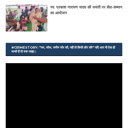
स्व. प्रकाश नारायण यादव की जयंती पर सेवा-सम्मान
का आयोजन
#CRIMESTORY: "जर, जोरू, जमीन जोर की, नहीं तो किसी और की!" यदि आप भी ऐसा ही
मानते हैं तो रुक जाइए।