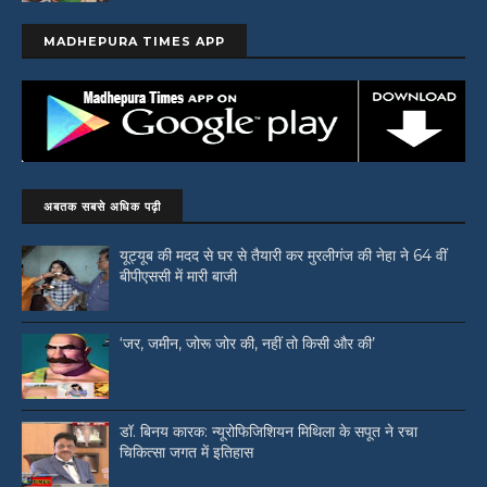
MADHEPURA TIMES APP
अबतक सबसे अधिक पढ़ी
यूट्यूब की मदद से घर से तैयारी कर मुरलीगंज की नेहा ने 64 वीं
बीपीएससी में मारी बाजी
‘जर, जमीन, जोरू जोर की, नहीं तो किसी और की’
डॉ. बिनय कारक: न्यूरोफिजिशियन मिथिला के सपूत ने रचा
चिकित्सा जगत में इतिहास