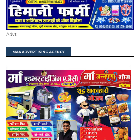
Advt.
MAA ADVERTISING AGENCY