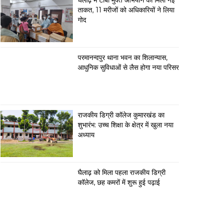
घैलाढ़ में टीबी मुक्त अभियान को मिली नई
ताकत, 11 मरीजों को अधिकारियों ने लिया
गोद
परमानन्दपुर थाना भवन का शिलान्यास,
आधुनिक सुविधाओं से लैस होगा नया परिसर
राजकीय डिग्री कॉलेज कुमारखंड का
शुभारंभ: उच्च शिक्षा के क्षेत्र में खुला नया
अध्याय
घैलाढ़ को मिला पहला राजकीय डिग्री
कॉलेज, छह कमरों में शुरू हुई पढ़ाई