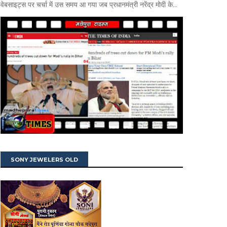
वेबसाइट्स पर चर्चा में उस समय आ गया जब प्रधानमंत्री नरेंद्र मोदी के...
SONY JEWELERS OLD