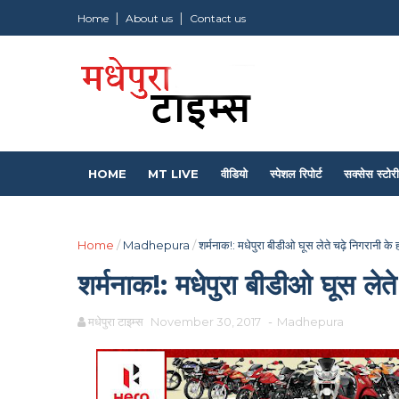
Home
About us
Contact us
HOME
MT LIVE
वीडियो
स्पेशल रिपोर्ट
सक्सेस स्टोरी
Home
/
Madhepura
/
शर्मनाक!: मधेपुरा बीडीओ घूस लेते चढ़े निगरानी के ह
शर्मनाक!: मधेपुरा बीडीओ घूस लेते
मधेपुरा टाइम्स
November 30, 2017
-
Madhepura