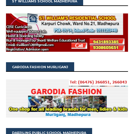
ST WILLIAMS SCHOOL MADHEPURA
GARODIA FASHION MURLIGANJ
DARJILING PUBLIC SCHOOL MADHEPURA