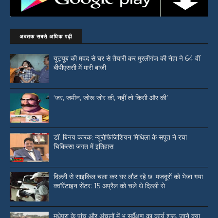
अबतक सबसे अधिक पढ़ी
यूट्यूब की मदद से घर से तैयारी कर मुरलीगंज की नेहा ने 64 वीं
बीपीएससी में मारी बाजी
‘जर, जमीन, जोरू जोर की, नहीं तो किसी और की’
डॉ. बिनय कारक: न्यूरोफिजिशियन मिथिला के सपूत ने रचा
चिकित्सा जगत में इतिहास
दिल्ली से साइकिल चला कर घर लौट रहे छ: मजदूरों को भेजा गया
क्वॉरेंटाइन सेंटर: 15 अप्रैल को चले थे दिल्ली से
मधेपुरा के पांच और अंचलों में भू सर्वेक्षण का कार्य शुरू, जाने क्या