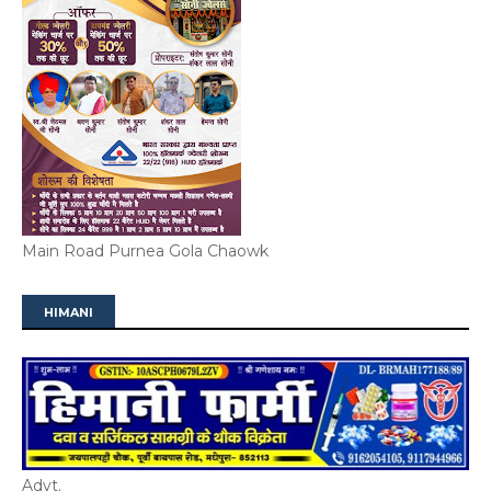
Main Road Purnea Gola Chaowk
HIMANI
Advt.