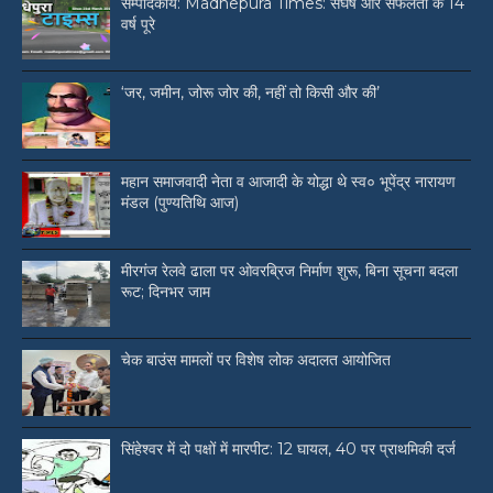
सम्पादकीय: Madhepura Times: संघर्ष और सफलता के 14
वर्ष पूरे
‘जर, जमीन, जोरू जोर की, नहीं तो किसी और की’
महान समाजवादी नेता व आजादी के योद्धा थे स्व० भूपेंद्र नारायण
मंडल (पुण्यतिथि आज)
मीरगंज रेलवे ढाला पर ओवरब्रिज निर्माण शुरू, बिना सूचना बदला
रूट; दिनभर जाम
चेक बाउंस मामलों पर विशेष लोक अदालत आयोजित
सिंहेश्वर में दो पक्षों में मारपीट: 12 घायल, 40 पर प्राथमिकी दर्ज