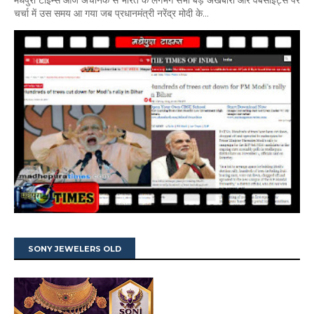
मधेपुरा टाइम्स आज अचानक से भारत के लगभग सभी बड़े अखबारों और वेबसाइट्स पर
चर्चा में उस समय आ गया जब प्रधानमंत्री नरेंद्र मोदी के...
SONY JEWELERS OLD