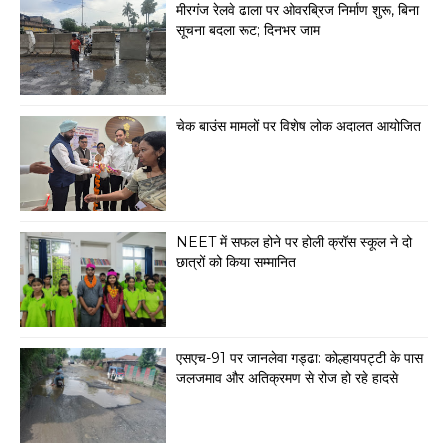
मीरगंज रेलवे ढाला पर ओवरब्रिज निर्माण शुरू, बिना
सूचना बदला रूट; दिनभर जाम
चेक बाउंस मामलों पर विशेष लोक अदालत आयोजित
NEET में सफल होने पर होली क्रॉस स्कूल ने दो
छात्रों को किया सम्मानित
एसएच-91 पर जानलेवा गड्ढा: कोल्हायपट्टी के पास
जलजमाव और अतिक्रमण से रोज हो रहे हादसे