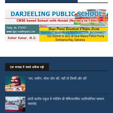
एक सप्ताह में सबसे अधिक पढ़ी
‘जर, जमीन, जोरू जोर की, नहीं तो किसी और की’
होली क्रॉस स्कूल में स्पेलिंग बी चैम्पियनशिप प्रतियोगिता सम्मान
समारोह