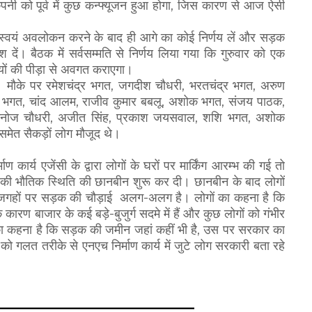
पनी को पूर्व में कुछ कन्फ्यूजन हुआ होगा, जिस कारण से आज ऐसी
ो स्वयं अवलोकन करने के बाद ही आगे का कोई निर्णय लें और सड़क
दें। बैठक में सर्वसम्मति से निर्णय लिया गया कि गुरुवार को एक
ासियों की पीड़ा से अवगत कराएगा।
 मौके पर रमेशचंद्र भगत, जगदीश चौधरी, भरतचंद्र भगत, अरुण
 भगत, चांद आलम, राजीव कुमार बबलू, अशोक भगत, संजय पाठक,
, मनोज चौधरी, अजीत सिंह, प्रकाश जयसवाल, शशि भगत, अशोक
समेत सैकड़ों लोग मौजूद थे।
ण कार्य एजेंसी के द्वारा लोगों के घरों पर मार्किंग आरम्भ की गई तो
न की भौतिक स्थिति की छानबीन शुरू कर दी। छानबीन के बाद लोगों
 जगहों पर सड़क की चौड़ाई अलग-अलग है। लोगों का कहना है कि
 कारण बाजार के कई बड़े-बुजुर्ग सदमे में हैं और कुछ लोगों को गंभीर
गों का कहना है कि सड़क की जमीन जहां कहीं भी है, उस पर सरकार का
ो गलत तरीके से एनएच निर्माण कार्य में जुटे लोग सरकारी बता रहे