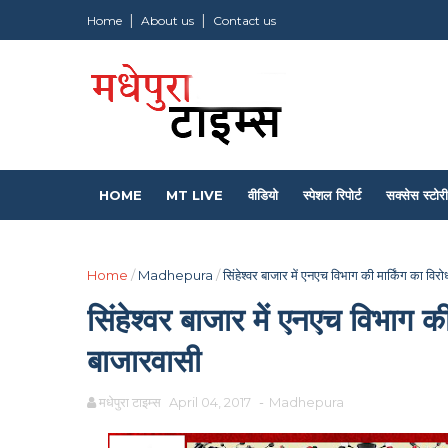
Home
About us
Contact us
HOME
MT LIVE
वीडियो
स्पेशल रिपोर्ट
सक्सेस स्टोरी
Home
/
Madhepura
/
सिंहेश्वर बाजार में एनएच विभाग की मार्किंग का वि
सिंहेश्वर बाजार में एनएच विभाग की
बाजारवासी
मधेपुरा टाइम्स
April 04, 2017
-
Madhepura