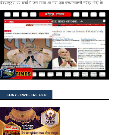
वेबसाइट्स पर चर्चा में उस समय आ गया जब प्रधानमंत्री नरेंद्र मोदी के...
SONY JEWELERS OLD