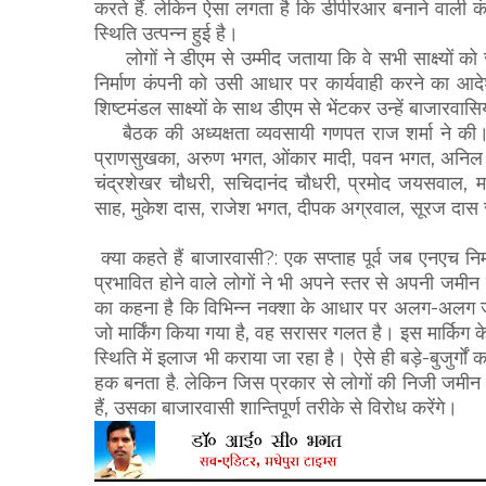
करते हैं. लेकिन ऐसा लगता है कि डीपीरआर बनाने वाली कं
स्थिति उत्पन्न हुई है।
लोगों ने डीएम से उम्मीद जताया कि वे सभी साक्ष्यों क
निर्माण कंपनी को उसी आधार पर कार्यवाही करने का आदेश 
शिष्टमंडल साक्ष्यों के साथ डीएम से भेंटकर उन्हें बाजारव
बैठक की अध्यक्षता व्यवसायी गणपत राज शर्मा ने की।
प्राणसुखका, अरुण भगत, ओंकार मादी, पवन भगत, अनिल
चंद्रशेखर चौधरी, सचिदानंद चौधरी, प्रमोद जयसवाल
साह, मुकेश दास, राजेश भगत, दीपक अग्रवाल, सूरज दास 
क्या कहते हैं बाजारवासी?: एक सप्ताह पूर्व जब एनएच निर्मा
प्रभावित होने वाले लोगों ने भी अपने स्तर से अपनी जमी
का कहना है कि विभिन्न नक्शा के आधार पर अलग-अलग
जो मार्किंग किया गया है, वह सरासर गलत है। इस मार्किग के
स्थिति में इलाज भी कराया जा रहा है। ऐसे ही बड़े-बुजुर्
हक बनता है. लेकिन जिस प्रकार से लोगों की निजी जमीन क
हैं, उसका बाजारवासी शान्तिपूर्ण तरीके से विरोध करेंगे।