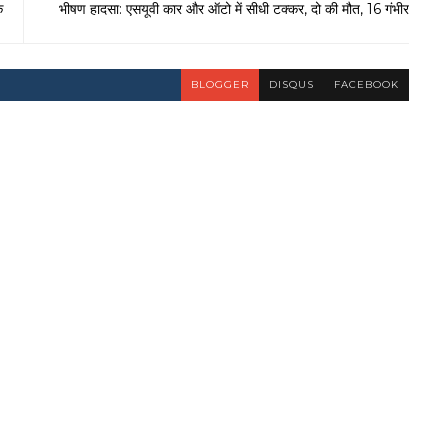
क
भीषण हादसा: एसयूवी कार और ऑटो में सीधी टक्कर, दो की मौत, 16 गंभीर
BLOGGER
DISQUS
FACEBOOK