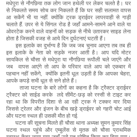
मधेपुरा से नौगछिया तक लोग जान हथेली पर लेकर चलते है। घर
से निकलते समय सोच कर निकलते हैं कि घर सही सलामत वापस
आ सकेंगें भी या नहीं. क्योंकि ट्रक ड्राईवर लापरवाही से गाड़ी
चलाते हैं. उपर से ये सिंगल रोड है जहाँ आमने-सामने आने वाले या
ओवरटेक करने वाले वाहनों को सड़क से नीचे उतारकर साइड लेना
होता है जिसकी वजह से आये दिन दुर्घटनाएं घटती हैं।
इस इलाके का दुर्भाग्य है कि जब जब चुनाव आएगा तब तब ही
इस इलाके के नेता को सड़के नजर आती है। आप यदि मोटर
सायकिल से चौसा से मधेपुरा या नौगछिया रूपौली चले जाएंगे और
जब वापस आएंगे तो आप के परिवार वाले आप को एकबार में
पहचान नहीं सकेंगे, क्योंकि इतनी धूल उड़ती है कि आपका चेहरा,
आपके कपड़े सभी धूल से सने होते हैं।
ताजा घटना के बारे लोगों का कहना है कि ट्रैक्टर ड्राईवर
ट्रैक्टर को साईड करके लदे सीमेंट-छड़ को रस्सी से टाइट कर
रहा था कि विपरीत दिशा से आ रही ट्रक ने टक्कर मार दिया
जिससे ट्रेलर और इंजन के बीच खड़े ड्राईवर को गहरी चोट आई
और घटना स्थल ही उसकी मौत हो गई.
घटना की सूचना मिलते ही चौसा थाना अध्यक्ष सुमन कुमार सिंह
घटना स्थल पहुंचे और एम्बुलेंस से मृतक को चौसा प्राथमिक
स्वास्थ केंद्र लाया गया जहाँ उसे मृत घोषित किया कर दिया गया।