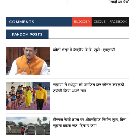
‘शादी का पेंच’
COMMENT
S
BLOGGER
DISQUS
FACEBOOK
RANDOM POSTS
कोशी क्षेत्र में केंद्रीय वि.वि. खुले : एमएलसी
सहरसा ने मधेपुरा को पराजित कर जोनल कबड्डी
ट्रॉफी किया अपने नाम
मीरगंज रेलवे ढाला पर ओवरब्रिज निर्माण शुरू, बिना
सूचना बदला रूट; दिनभर जाम