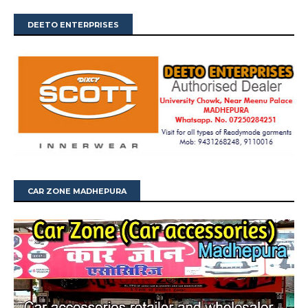
DEETO ENTERPRISES
CAR ZONE MADHEPURA