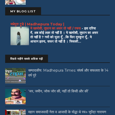
MY BLOG LIST
मधेपुरा टुडे | Madhepura Today |
ये खामोशी, तूफान का असर तो नहीं / रचना
-
इस दरिया
में, अब कोई लहर तो नहीं है । ये खामोशी, तूफान का असर
तो नहीं है ? गमों को भुला दूँ ..कि फिर मुस्कुरा दूँ.. ये
आसान इतना, सफर तो नहीं है । जिसकी...
पिछले महीने सबसे अधिक पढ़ी
सम्पादकीय: Madhepura Times: संघर्ष और सफलता के 14
वर्ष पूरे
‘जर, जमीन, जोरू जोर की, नहीं तो किसी और की’
महान समाजवादी नेता व आजादी के योद्धा थे स्व० भूपेंद्र नारायण