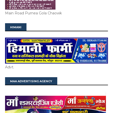
Main Road Purnea Gola Chaowk
HIMANI
Advt.
MAA ADVERTISING AGENCY