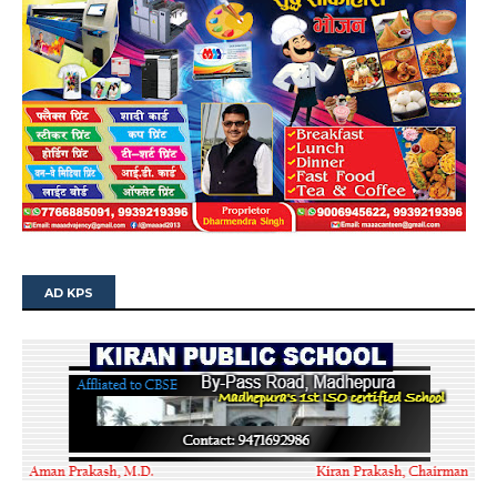
AD KPS