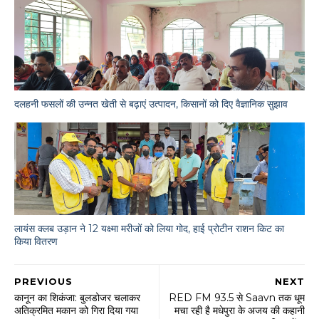
दलहनी फसलों की उन्नत खेती से बढ़ाएं उत्पादन, किसानों को दिए वैज्ञानिक सुझाव
लायंस क्लब उड़ान ने 12 यक्ष्मा मरीजों को लिया गोद, हाई प्रोटीन राशन किट का
किया वितरण
PREVIOUS
NEXT
कानून का शिकंजा: बुलडोजर चलाकर
RED FM 93.5 से Saavn तक धूम
अतिक्रमित मकान को गिरा दिया गया
मचा रही है मधेपुरा के अजय की कहानी