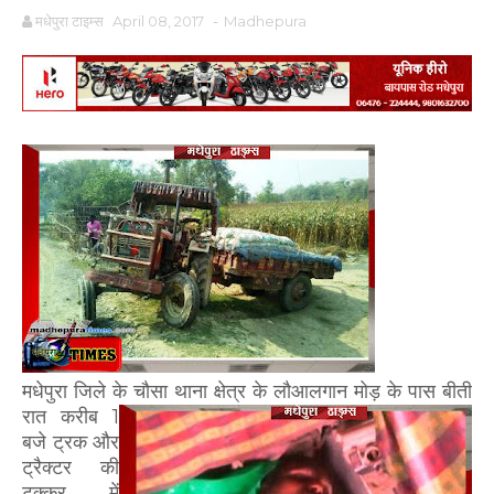
मधेपुरा टाइम्स
April 08, 2017
-
Madhepura
मधेपुरा जिले के चौसा थाना क्षेत्र के लौआलगान मोड़
के पास बीती
रात करीब 1
बजे ट्रक और
ट्रैक्टर की
टक्कर में