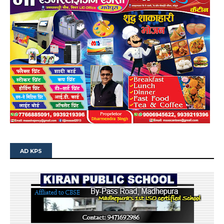
AD KPS