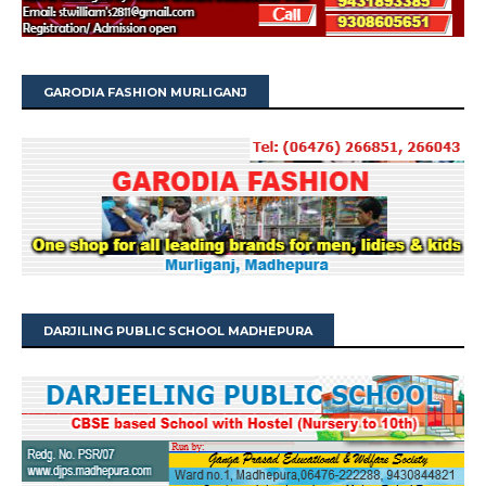
GARODIA FASHION MURLIGANJ
DARJILING PUBLIC SCHOOL MADHEPURA