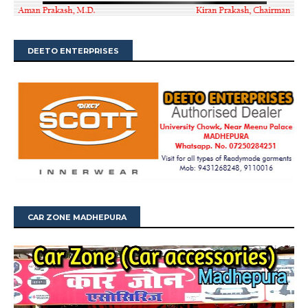
DEETO ENTERPRISES
CAR ZONE MADHEPURA