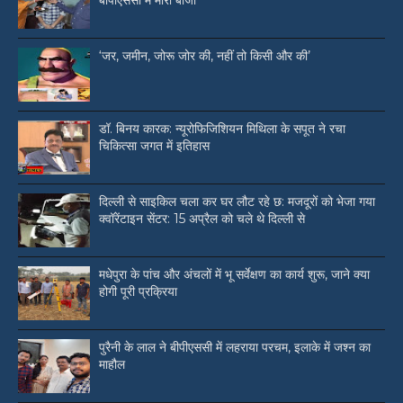
बीपीएससी में मारी बाजी
‘जर, जमीन, जोरू जोर की, नहीं तो किसी और की’
डॉ. बिनय कारक: न्यूरोफिजिशियन मिथिला के सपूत ने रचा
चिकित्सा जगत में इतिहास
दिल्ली से साइकिल चला कर घर लौट रहे छ: मजदूरों को भेजा गया
क्वॉरेंटाइन सेंटर: 15 अप्रैल को चले थे दिल्ली से
मधेपुरा के पांच और अंचलों में भू सर्वेक्षण का कार्य शुरू, जाने क्या
होगी पूरी प्रक्रिया
पुरैनी के लाल ने बीपीएससी में लहराया परचम, इलाके में जश्न का
माहौल