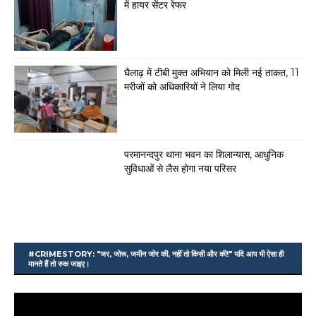
में हायर सेंटर रेफर
घैलाढ़ में टीबी मुक्त अभियान को मिली नई ताकत, 11
मरीजों को अधिकारियों ने लिया गोद
परमानन्दपुर थाना भवन का शिलान्यास, आधुनिक
सुविधाओं से लैस होगा नया परिसर
#CRIMESTORY: "जर, जोरू, जमीन जोर की, नहीं तो किसी और की!" यदि आप भी ऐसा ही
मानते हैं तो रुक जाइए।