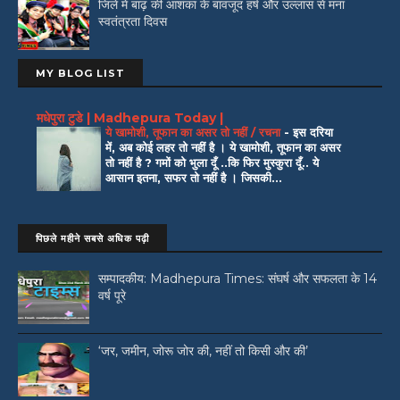
जिले में बाढ़ की आशंका के बावजूद हर्ष और उल्लास से मना
स्वतंत्रता दिवस
MY BLOG LIST
मधेपुरा टुडे | Madhepura Today |
ये खामोशी, तूफान का असर तो नहीं / रचना
-
इस दरिया
में, अब कोई लहर तो नहीं है । ये खामोशी, तूफान का असर
तो नहीं है ? गमों को भुला दूँ ..कि फिर मुस्कुरा दूँ.. ये
आसान इतना, सफर तो नहीं है । जिसकी...
पिछले महीने सबसे अधिक पढ़ी
सम्पादकीय: Madhepura Times: संघर्ष और सफलता के 14
वर्ष पूरे
‘जर, जमीन, जोरू जोर की, नहीं तो किसी और की’