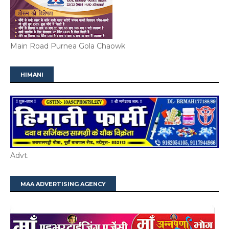
Main Road Purnea Gola Chaowk
HIMANI
Advt.
MAA ADVERTISING AGENCY