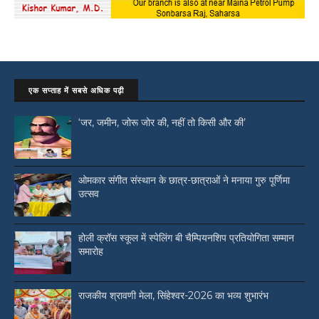
एक सप्ताह में सबसे अधिक पढ़ी
‘जर, जमीन, जोरू जोर की, नहीं तो किसी और की’
ओमकार संगीत संस्थान के छात्र-छात्राओं ने मनाया गुरु पूर्णिमा
उत्सव
होली क्रॉस स्कूल में स्पेलिंग बी चैम्पियनशिप प्रतियोगिता सम्मान
समारोह
राजकीय श्रावणी मेला, सिंहेश्वर-2026 का भव्य शुभारंभ