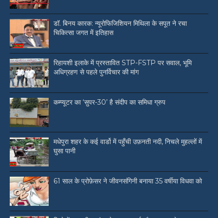
डॉ. बिनय कारक: न्यूरोफिजिशियन मिथिला के सपूत ने रचा
चिकित्सा जगत में इतिहास
रिहायशी इलाके में प्रस्तावित STP-FSTP पर सवाल, भूमि
अधिग्रहण से पहले पुनर्विचार की मांग
कम्प्यूटर का ‘सुपर-30’ है संदीप का समिधा ग्रुप
मधेपुरा शहर के कई वार्डो में पहुँची उफ़नती नदी, निचले मुहल्लों में
घुसा पानी
61 साल के प्रोफ़ेसर ने जीवनसंगिनी बनाया 35 वर्षीया विधवा को