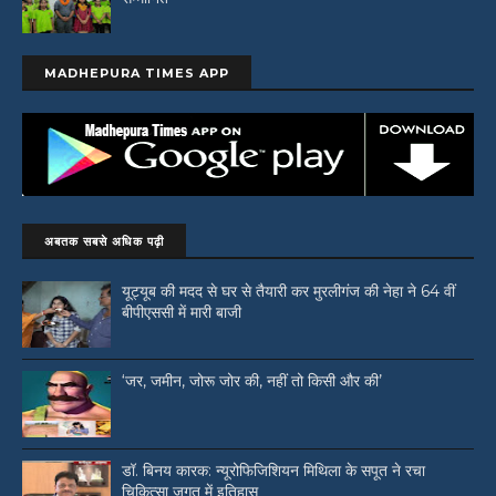
MADHEPURA TIMES APP
अबतक सबसे अधिक पढ़ी
यूट्यूब की मदद से घर से तैयारी कर मुरलीगंज की नेहा ने 64 वीं
बीपीएससी में मारी बाजी
‘जर, जमीन, जोरू जोर की, नहीं तो किसी और की’
डॉ. बिनय कारक: न्यूरोफिजिशियन मिथिला के सपूत ने रचा
चिकित्सा जगत में इतिहास