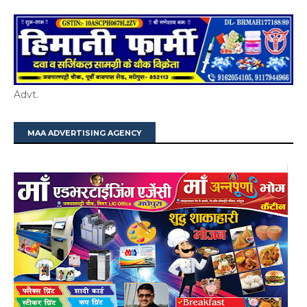
Advt.
MAA ADVERTISING AGENCY