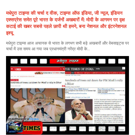
मधेपुरा टाइम्स की चर्चा द वीक, टाइम्स ऑफ इंडिया, जी न्यूज, इंडियन
एक्सप्रेस समेत पूरे भारत के दर्जनों अखबारों में: मोदी के आगमन पर वृक्ष
कटाई की खबर सबसे पहले छापी थी हमने, बना नेशनल और इंटरनेशनल
इश्यू
मधेपुरा टाइम्स आज अचानक से भारत के लगभग सभी बड़े अखबारों और वेबसाइट्स पर
चर्चा में उस समय आ गया जब प्रधानमंत्री नरेंद्र मोदी के...