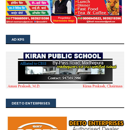
AD KPS
DEETO ENTERPRISES