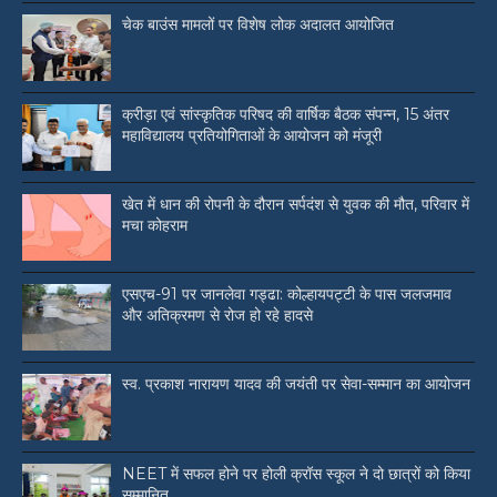
चेक बाउंस मामलों पर विशेष लोक अदालत आयोजित
क्रीड़ा एवं सांस्कृतिक परिषद की वार्षिक बैठक संपन्न, 15 अंतर
महाविद्यालय प्रतियोगिताओं के आयोजन को मंजूरी
खेत में धान की रोपनी के दौरान सर्पदंश से युवक की मौत, परिवार में
मचा कोहराम
एसएच-91 पर जानलेवा गड्ढा: कोल्हायपट्टी के पास जलजमाव
और अतिक्रमण से रोज हो रहे हादसे
स्व. प्रकाश नारायण यादव की जयंती पर सेवा-सम्मान का आयोजन
NEET में सफल होने पर होली क्रॉस स्कूल ने दो छात्रों को किया
सम्मानित