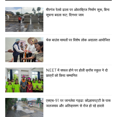
मीरगंज रेलवे ढाला पर ओवरब्रिज निर्माण शुरू, बिना
सूचना बदला रूट; दिनभर जाम
चेक बाउंस मामलों पर विशेष लोक अदालत आयोजित
NEET में सफल होने पर होली क्रॉस स्कूल ने दो
छात्रों को किया सम्मानित
एसएच-91 पर जानलेवा गड्ढा: कोल्हायपट्टी के पास
जलजमाव और अतिक्रमण से रोज हो रहे हादसे