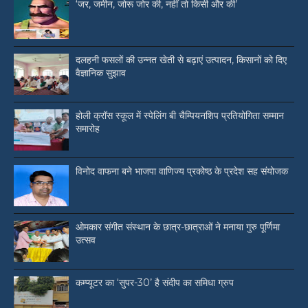
‘जर, जमीन, जोरू जोर की, नहीं तो किसी और की’
दलहनी फसलों की उन्नत खेती से बढ़ाएं उत्पादन, किसानों को दिए
वैज्ञानिक सुझाव
होली क्रॉस स्कूल में स्पेलिंग बी चैम्पियनशिप प्रतियोगिता सम्मान
समारोह
विनोद वाफना बने भाजपा वाणिज्य प्रकोष्ठ के प्रदेश सह संयोजक
ओमकार संगीत संस्थान के छात्र-छात्राओं ने मनाया गुरु पूर्णिमा
उत्सव
कम्प्यूटर का ‘सुपर-30’ है संदीप का समिधा ग्रुप