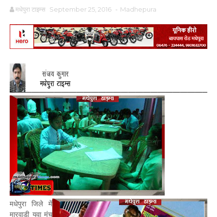
मधेपुरा टाइम्स
September 25, 2016
-
Madhepura
मधेपुरा जिले में
मारवाड़ी युवा मंच