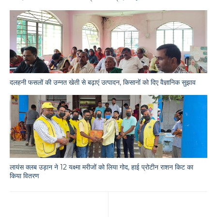
दलहनी फसलों की उन्नत खेती से बढ़ाएं उत्पादन, किसानों को दिए वैज्ञानिक सुझाव
लायंस क्लब उड़ान ने 12 यक्ष्मा मरीजों को लिया गोद, हाई प्रोटीन राशन किट का
किया वितरण