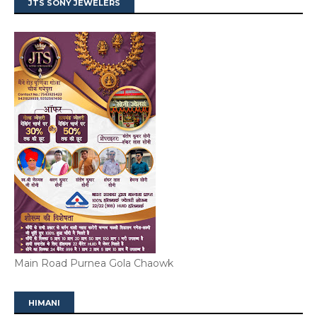
JTS SONY JEWELERS
Main Road Purnea Gola Chaowk
HIMANI