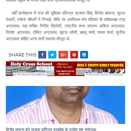
पब्लिक स्कूल के मानव सिंह सभी प्रधानाध्यापक मौजूद थे.
वहीँ कार्यक्रम में जज की भूमिका धीरेन्द्र प्रसाद सिंह, विनोद बाफना, सूरज
पंसारी, राकेश चौधरी ने निभाई. मौके पर उपस्थित मंच परिवार के कोषाध्यक्ष राजू
अग्रवाल, सह-सचिव गिरीश त्रिवेदी, राष्ट्रीय सभा सदस्य अंकित अग्रवाल,
नितेश अग्रवाल, रोमित अग्रवाल, सूरज सोनी, बबलू शर्मा, श्याम शर्मा, सुनील
अग्रवाल सहित अन्य सभी सदस्य मौजूद थे.
SHARE THIS:
विनोद वाफना बने भाजपा वाणिज्य प्रकोष्ठ के प्रदेश सह संयोजक