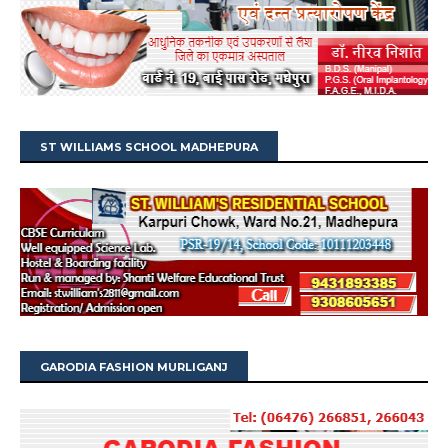
ST WILLIAMS SCHOOL MADHEPURA
GARODIA FASHION MURLIGANJ