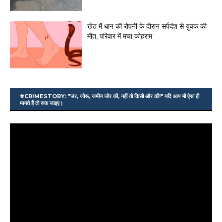
खेत में धान की रोपनी के दौरान सर्पदंश से युवक की
मौत, परिवार में मचा कोहराम
#CRIMESTORY: "जर, जोरू, जमीन जोर की, नहीं तो किसी और की!" यदि आप भी ऐसा ही
मानते हैं तो रुक जाइए।