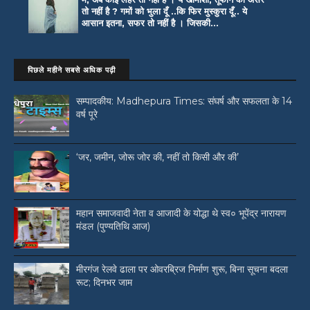
तो नहीं है ? गमों को भुला दूँ ..कि फिर मुस्कुरा दूँ.. ये
आसान इतना, सफर तो नहीं है । जिसकी...
पिछले महीने सबसे अधिक पढ़ी
सम्पादकीय: Madhepura Times: संघर्ष और सफलता के 14
वर्ष पूरे
‘जर, जमीन, जोरू जोर की, नहीं तो किसी और की’
महान समाजवादी नेता व आजादी के योद्धा थे स्व० भूपेंद्र नारायण
मंडल (पुण्यतिथि आज)
मीरगंज रेलवे ढाला पर ओवरब्रिज निर्माण शुरू, बिना सूचना बदला
रूट; दिनभर जाम