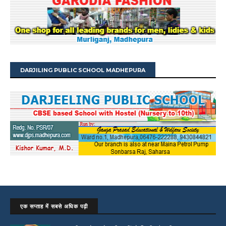
DARJILING PUBLIC SCHOOL MADHEPURA
एक सप्ताह में सबसे अधिक पढ़ी