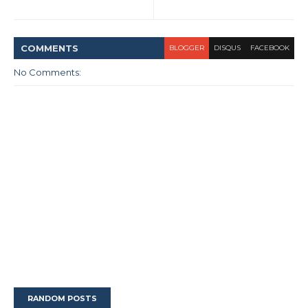
COMMENT
S
BLOGGER
DISQUS
FACEBOOK
No Comments:
RANDOM POSTS