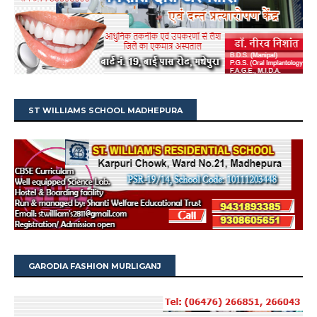
ST WILLIAMS SCHOOL MADHEPURA
GARODIA FASHION MURLIGANJ