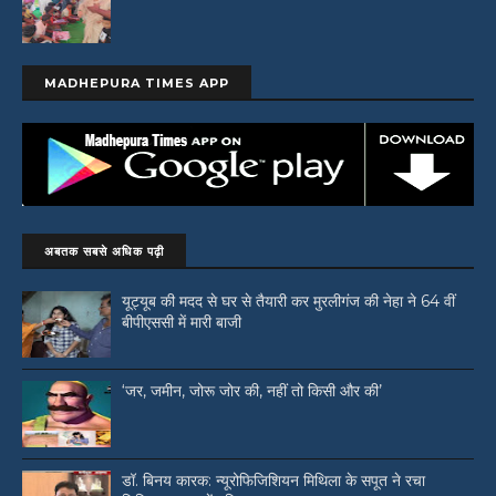
MADHEPURA TIMES APP
अबतक सबसे अधिक पढ़ी
यूट्यूब की मदद से घर से तैयारी कर मुरलीगंज की नेहा ने 64 वीं
बीपीएससी में मारी बाजी
‘जर, जमीन, जोरू जोर की, नहीं तो किसी और की’
डॉ. बिनय कारक: न्यूरोफिजिशियन मिथिला के सपूत ने रचा