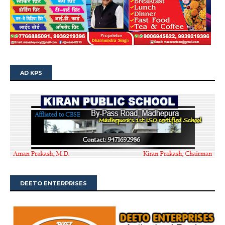
AD KPS
DEETO ENTERPRISES