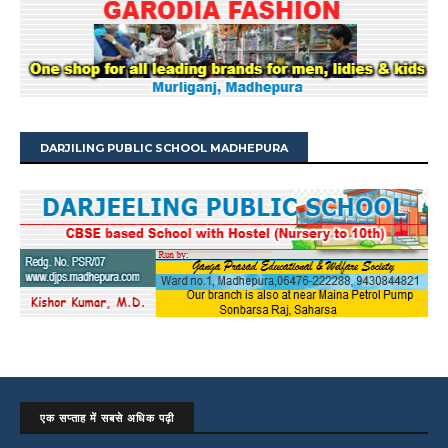
DARJILING PUBLIC SCHOOL MADHEPURA
एक सप्ताह में सबसे अधिक पढ़ी