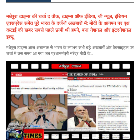
मधेपुरा टाइम्स की चर्चा द वीक, टाइम्स ऑफ इंडिया, जी न्यूज, इंडियन
एक्सप्रेस समेत पूरे भारत के दर्जनों अखबारों में: मोदी के आगमन पर वृक्ष
कटाई की खबर सबसे पहले छापी थी हमने, बना नेशनल और इंटरनेशनल
इश्यू
मधेपुरा टाइम्स आज अचानक से भारत के लगभग सभी बड़े अखबारों और वेबसाइट्स पर
चर्चा में उस समय आ गया जब प्रधानमंत्री नरेंद्र मोदी के...