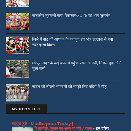
राजकीय श्रावणी मेला, सिंहेश्वर-2026 का भव्य शुभारंभ
जिले में बाढ़ की आशंका के बावजूद हर्ष और उल्लास से मना
स्वतंत्रता दिवस
मधेपुरा शहर के कई वार्डो में पहुँची उफ़नती नदी, निचले मुहल्लों में
घुसा पानी
सावन की तीसरी सोमवारी को उमड़ी शिव मंदिरों में भीड़
MY BLOG LIST
मधेपुरा टुडे | Madhepura Today |
ये खामोशी, तूफान का असर तो नहीं / रचना
-
इस दरिया