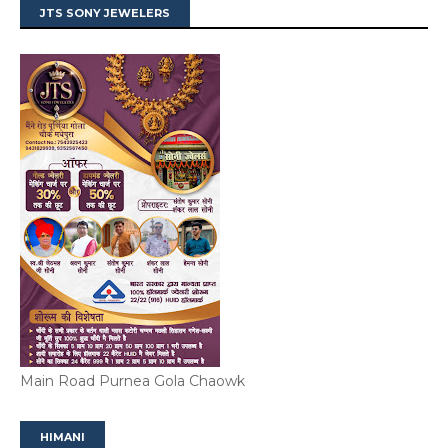
JTS SONY JEWELERS
Main Road Purnea Gola Chaowk
HIMANI