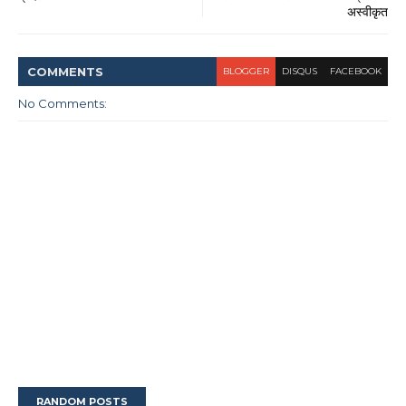
अस्वीकृत
COMMENT
S
BLOGGER
DISQUS
FACEBOOK
No Comments:
RANDOM POSTS