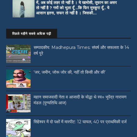
में, अब कोई लहर तो नहीं है । ये खामोशी, तूफान का असर
तो नहीं है ? गमों को भुला दूँ ..कि फिर मुस्कुरा दूँ.. ये
आसान इतना, सफर तो नहीं है । जिसकी...
पिछले महीने सबसे अधिक पढ़ी
सम्पादकीय: Madhepura Times: संघर्ष और सफलता के 14
वर्ष पूरे
‘जर, जमीन, जोरू जोर की, नहीं तो किसी और की’
महान समाजवादी नेता व आजादी के योद्धा थे स्व० भूपेंद्र नारायण
मंडल (पुण्यतिथि आज)
सिंहेश्वर में दो पक्षों में मारपीट: 12 घायल, 40 पर प्राथमिकी दर्ज