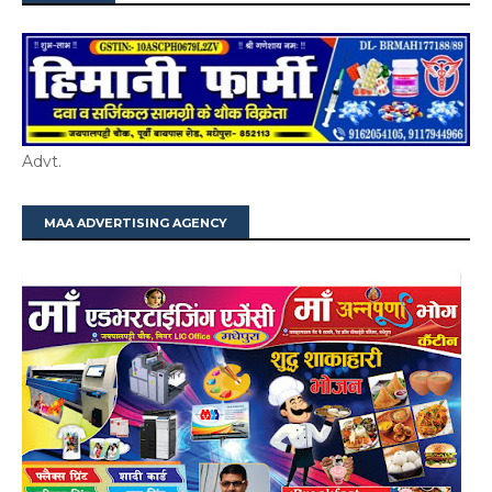
Advt.
MAA ADVERTISING AGENCY