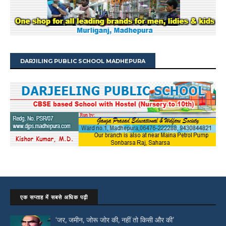
DARJILING PUBLIC SCHOOL MADHEPURA
एक सप्ताह में सबसे अधिक पढ़ी
‘जर, जमीन, जोरू जोर की, नहीं तो किसी और की’