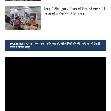
घैलाढ़ में टीबी मुक्त अभियान को मिली नई ताकत, 11
मरीजों को अधिकारियों ने लिया गोद
#CRIMESTORY: "जर, जोरू, जमीन जोर की, नहीं तो किसी और की!" यदि आप भी ऐसा ही
मानते हैं तो रुक जाइए।