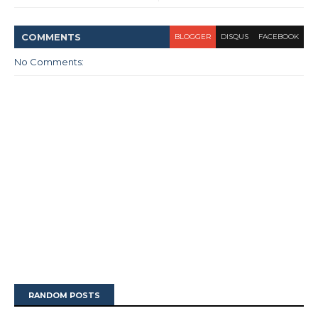
COMMENT
S
BLOGGER
DISQUS
FACEBOOK
No Comments:
RANDOM POSTS