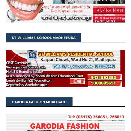
ST WILLIAMS SCHOOL MADHEPURA
GARODIA FASHION MURLIGANJ