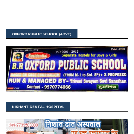
OXFORD PUBLIC SCHOOL (ADVT)
NISHANT DENTAL HOSPITAL