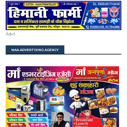
Advt.
MAA ADVERTISING AGENCY