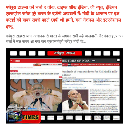
मधेपुरा टाइम्स की चर्चा द वीक, टाइम्स ऑफ इंडिया, जी न्यूज, इंडियन
एक्सप्रेस समेत पूरे भारत के दर्जनों अखबारों में: मोदी के आगमन पर वृक्ष
कटाई की खबर सबसे पहले छापी थी हमने, बना नेशनल और इंटरनेशनल
इश्यू
मधेपुरा टाइम्स आज अचानक से भारत के लगभग सभी बड़े अखबारों और वेबसाइट्स पर
चर्चा में उस समय आ गया जब प्रधानमंत्री नरेंद्र मोदी के...