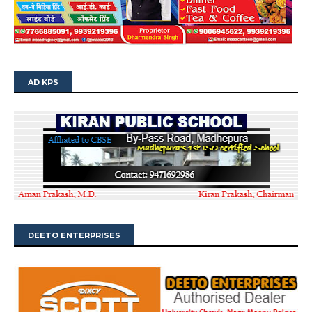
AD KPS
DEETO ENTERPRISES