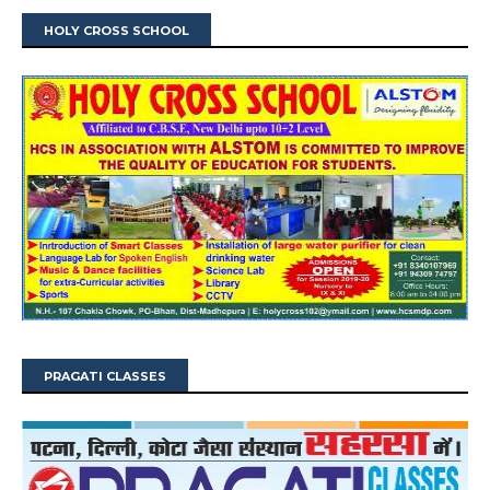
HOLY CROSS SCHOOL
PRAGATI CLASSES