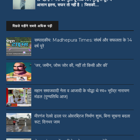
आसान इतना, सफर तो नहीं है । जिसकी...
पिछले महीने सबसे अधिक पढ़ी
सम्पादकीय: Madhepura Times: संघर्ष और सफलता के 14
वर्ष पूरे
‘जर, जमीन, जोरू जोर की, नहीं तो किसी और की’
महान समाजवादी नेता व आजादी के योद्धा थे स्व० भूपेंद्र नारायण
मंडल (पुण्यतिथि आज)
मीरगंज रेलवे ढाला पर ओवरब्रिज निर्माण शुरू, बिना सूचना बदला
रूट; दिनभर जाम