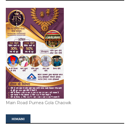
Main Road Purnea Gola Chaowk
HIMANI