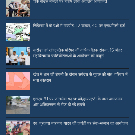
चेक बाउंस मामलों पर विशेष लोक अदालत आयोजित
सिंहेश्वर में दो पक्षों में मारपीट: 12 घायल, 40 पर प्राथमिकी दर्ज
क्रीड़ा एवं सांस्कृतिक परिषद की वार्षिक बैठक संपन्न, 15 अंतर
महाविद्यालय प्रतियोगिताओं के आयोजन को मंजूरी
खेत में धान की रोपनी के दौरान सर्पदंश से युवक की मौत, परिवार में
मचा कोहराम
एसएच-91 पर जानलेवा गड्ढा: कोल्हायपट्टी के पास जलजमाव
और अतिक्रमण से रोज हो रहे हादसे
स्व. प्रकाश नारायण यादव की जयंती पर सेवा-सम्मान का आयोजन