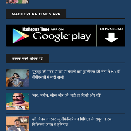
MADHEPURA TIMES APP
अबतक सबसे अधिक पढ़ी
यूट्यूब की मदद से घर से तैयारी कर मुरलीगंज की नेहा ने 64 वीं
बीपीएससी में मारी बाजी
‘जर, जमीन, जोरू जोर की, नहीं तो किसी और की’
डॉ. बिनय कारक: न्यूरोफिजिशियन मिथिला के सपूत ने रचा
चिकित्सा जगत में इतिहास