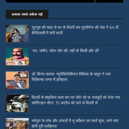
अबतक सबसे अधिक पढ़ी
यूट्यूब की मदद से घर से तैयारी कर मुरलीगंज की नेहा ने 64 वीं
बीपीएससी में मारी बाजी
‘जर, जमीन, जोरू जोर की, नहीं तो किसी और की’
डॉ. बिनय कारक: न्यूरोफिजिशियन मिथिला के सपूत ने रचा
चिकित्सा जगत में इतिहास
दिल्ली से साइकिल चला कर घर लौट रहे छ: मजदूरों को भेजा गया
क्वॉरेंटाइन सेंटर: 15 अप्रैल को चले थे दिल्ली से
मधेपुरा के पांच और अंचलों में भू सर्वेक्षण का कार्य शुरू, जाने क्या
होगी पूरी प्रक्रिया