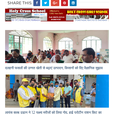
SHARE THIS:
दलहनी फसलों की उन्नत खेती से बढ़ाएं उत्पादन, किसानों को दिए वैज्ञानिक सुझाव
लायंस क्लब उड़ान ने 12 यक्ष्मा मरीजों को लिया गोद, हाई प्रोटीन राशन किट का