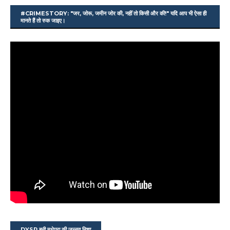
#CRIMESTORY: "जर, जोरू, जमीन जोर की, नहीं तो किसी और की!" यदि आप भी ऐसा ही
मानते हैं तो रुक जाइए।
DYSP बनी मधेपुरा की जन्नत निशा