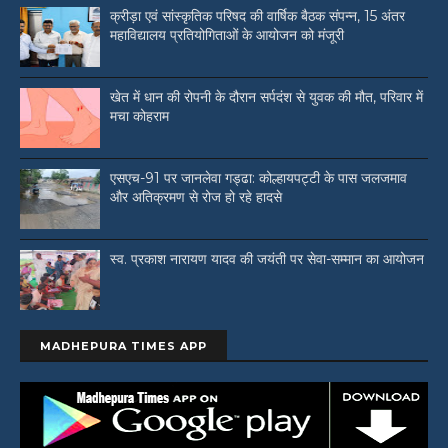
क्रीड़ा एवं सांस्कृतिक परिषद की वार्षिक बैठक संपन्न, 15 अंतर
महाविद्यालय प्रतियोगिताओं के आयोजन को मंजूरी
खेत में धान की रोपनी के दौरान सर्पदंश से युवक की मौत, परिवार में
मचा कोहराम
एसएच-91 पर जानलेवा गड्ढा: कोल्हायपट्टी के पास जलजमाव
और अतिक्रमण से रोज हो रहे हादसे
स्व. प्रकाश नारायण यादव की जयंती पर सेवा-सम्मान का आयोजन
MADHEPURA TIMES APP