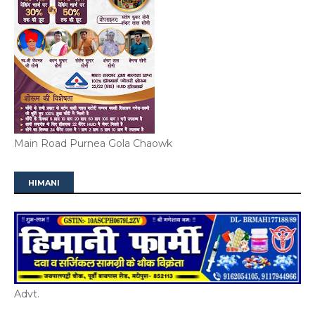
Main Road Purnea Gola Chaowk
HIMANI
Advt.