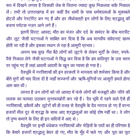
रूप में दिखने लगता है जिसकी जेब से जितना ज्यादा कुछ निकलवा सकें निकाल
लें। तभी तो उत्तराखण्ड में हर कहीं दैव धामों के पास धर्मशालाओं के मुकाबले
होटलें और रेस्टोरेंट बन गए हैं और हर तीर्थयात्री इन लोगों के लिए श्रद्धालु की
बजाय पर्यटक नज़र आने लगे हैं।
,
इतनी विराट आपदा
मौत का मंजर और दर्द के समंदर के बीच मारपीट
और लूट जैसी घटनाओं ने साबित कर दिया है कि अब मानवीय संवेदनाएं खत्म
होती जा रही हैं और इसका स्थान ले रहा है आसुरी प्रभाव।
,
अपना सब कुछ गँवा बैठे लोगों को लूटने से लेकर मुर्दों के जेवर
रुपये-
पैसे निकाल लेने जैसी घटनाओं ने सिद्ध कर दिया है कि हम कलियुग के उस चरम
पर पहुंच गए हैं जहां आदमी आदमी के खून का प्यासा हो गया है।
दैवभूमि में नरपिशाचों की इन हरकतों ने मानवता को शर्मसार किया है और
बीते युगों की याद दिला दी है जहाँ सज्जनों और ऋषि-मुनियों पर आसुरी हमले होना
आम बात थी।
लानत है उन लोगों को जो आपदा में फंसे लोगों की मजबूरी और जीने की
ललक का फायदा उठाकर मुनाफाखोरी कर रहे हैं। दैव भूमि में रहने वाले ऎसे ही
,
नरपिशाचों
डकैतों और लूटेरों की ही वजह से दैवभूमि के दैव नाराज हो गए हैं वरना
हजारों मील दूर से श्रद्धा के साथ आए श्रद्धालुओं का कोई दोष नहीं था। वे लोग
तो पुण्य कमाने के लिए ही इन वादियों में आए थे।
दैवभूमि पर इन्हीं धंधेबाज नरपिशाचों और भेड़ियों के पापों का ही परिणाम है
,
कि बेचारे हजारों श्रद्धालु बेघर हो गए
मौत के मुँह में चले गए और पूरा का पूरा