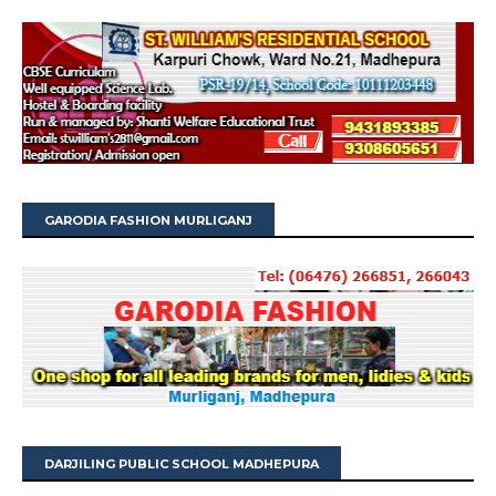
GARODIA FASHION MURLIGANJ
DARJILING PUBLIC SCHOOL MADHEPURA