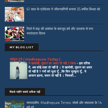
61 साल के प्रोफ़ेसर ने जीवनसंगिनी बनाया 35 वर्षीया विधवा को
जिले में बाढ़ की आशंका के बावजूद हर्ष और उल्लास से मना
स्वतंत्रता दिवस
MY BLOG LIST
मधेपुरा टुडे | Madhepura Today |
ये खामोशी, तूफान का असर तो नहीं / रचना
-
इस दरिया
में, अब कोई लहर तो नहीं है । ये खामोशी, तूफान का असर
तो नहीं है ? गमों को भुला दूँ ..कि फिर मुस्कुरा दूँ.. ये
आसान इतना, सफर तो नहीं है । जिसकी...
पिछले महीने सबसे अधिक पढ़ी
सम्पादकीय: Madhepura Times: संघर्ष और सफलता के 14
वर्ष पूरे