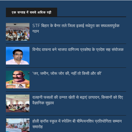
एक सप्ताह में सबसे अधिक पढ़ी
STF बिहार के बैनर तले जिला इकाई मधेपुरा का सफलतापूर्वक
गठन
विनोद वाफना बने भाजपा वाणिज्य प्रकोष्ठ के प्रदेश सह संयोजक
‘जर, जमीन, जोरू जोर की, नहीं तो किसी और की’
दलहनी फसलों की उन्नत खेती से बढ़ाएं उत्पादन, किसानों को दिए
वैज्ञानिक सुझाव
होली क्रॉस स्कूल में स्पेलिंग बी चैम्पियनशिप प्रतियोगिता सम्मान
समारोह