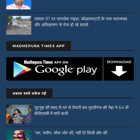
एसएच-91 पर जानलेवा गड्ढा: कोल्हायपट्टी के पास जलजमाव
और अतिक्रमण से रोज हो रहे हादसे
MADHEPURA TIMES APP
अबतक सबसे अधिक पढ़ी
यूट्यूब की मदद से घर से तैयारी कर मुरलीगंज की नेहा ने 64 वीं
बीपीएससी में मारी बाजी
‘जर, जमीन, जोरू जोर की, नहीं तो किसी और की’