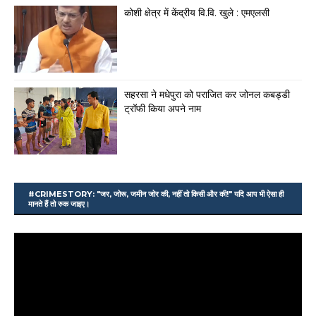
कोशी क्षेत्र में केंद्रीय वि.वि. खुले : एमएलसी
सहरसा ने मधेपुरा को पराजित कर जोनल कबड्डी
ट्रॉफी किया अपने नाम
#CRIMESTORY: "जर, जोरू, जमीन जोर की, नहीं तो किसी और की!" यदि आप भी ऐसा ही
मानते हैं तो रुक जाइए।