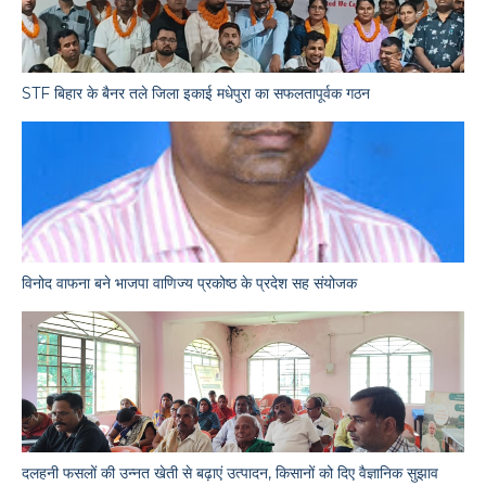
STF बिहार के बैनर तले जिला इकाई मधेपुरा का सफलतापूर्वक गठन
विनोद वाफना बने भाजपा वाणिज्य प्रकोष्ठ के प्रदेश सह संयोजक
दलहनी फसलों की उन्नत खेती से बढ़ाएं उत्पादन, किसानों को दिए वैज्ञानिक सुझाव