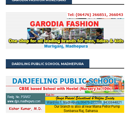
GARODIA FASHION MURLIGANJ
DARJILING PUBLIC SCHOOL MADHEPURA