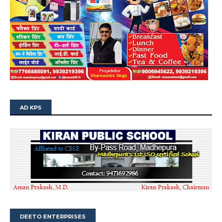
AD KPS
DEETO ENTERPRISES