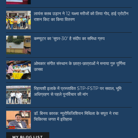
लायंस क्लब उड़ान ने 12 यक्ष्मा मरीजों को लिया गोद, हाई प्रोटीन
राशन किट का किया वितरण
कम्प्यूटर का ‘सुपर-30’ है संदीप का समिधा ग्रुप
ओमकार संगीत संस्थान के छात्र-छात्राओं ने मनाया गुरु पूर्णिमा
उत्सव
रिहायशी इलाके में प्रस्तावित STP-FSTP पर सवाल, भूमि
अधिग्रहण से पहले पुनर्विचार की मांग
डॉ. बिनय कारक: न्यूरोफिजिशियन मिथिला के सपूत ने रचा
चिकित्सा जगत में इतिहास
MY BLOG LIST