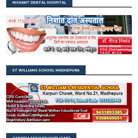
NISHANT DENTAL HOSPITAL
ST WILLIAMS SCHOOL MADHEPURA