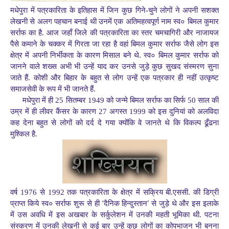
मधेपुरा में पत्रकारिता के इतिहास में जिन कुछ गिने-चुने लोगों ने अपनी सशक्त
लेखनी से अलग पहचान बनाई थी उनमें एक अतिमहत्वपूर्ण नाम स्व० बिमल कुमार
सर्राफ का है. आज जहाँ जिले की पत्रकारिता का स्तर चमचागिरी और नाजायज
पैसे कमाने के चक्कर में गिरता जा रहा है वहां बिमल कुमार सर्राफ जैसे लोग इस
क्षेत्र में अपनी निर्भीकता के कारण मिसाल बने थे. स्व० बिमल कुमार सर्राफ को
जानने वाले शख्स अभी भी उन्हें याद कर उनसे जुड़े कुछ सुखद संस्मरण सुना
जाते हैं. कोशी और बिहार के बहुत से लोग उन्हें एक पत्रकार ही नहीं उत्कृष्ट
समाजसेवी के रूप में भी जानते हैं.
मधेपुरा में ही 25 सितम्बर 1949 को जन्मे बिमल सर्राफ का सिर्फ 50 साल की
उम्र में ही लीवर कैंसर के कारण 27 अगस्त 1999 को इस दुनियां को अलविदा
कह देना बहुत से लोगों को दर्द दे गया क्योंकि वे जानते थे कि विकल्प ढूँढना
मुश्किल है.
वर्ष 1976 से 1992 तक पत्रकारिता के क्षेत्र में सक्रिय बी.एससी. की डिग्री
‘
’
प्राप्त किये स्व० सर्राफ शुरू से ही
दैनिक हिन्दुस्तान
से जुड़े थे और इस इलाके
में उस अवधि में इस अखबार के सर्कुलेशन में उनकी महती भूमिका थी. पटना
संस्करण में उनकी लेखनी से कई बार उन्हें कुछ लोगों का कोपभाजन भी बनना