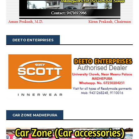
DEETO ENTERPRISES
CAR ZONE MADHEPURA