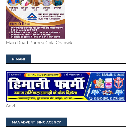
Main Road Purnea Gola Chaowk
HIMANI
Advt.
MAA ADVERTISING AGENCY