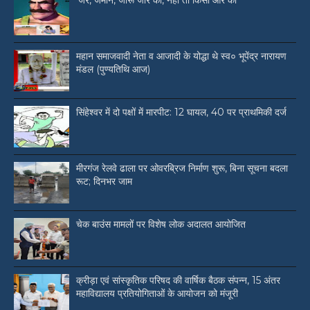
‘जर, जमीन, जोरू जोर की, नहीं तो किसी और की’
महान समाजवादी नेता व आजादी के योद्धा थे स्व० भूपेंद्र नारायण
मंडल (पुण्यतिथि आज)
सिंहेश्वर में दो पक्षों में मारपीट: 12 घायल, 40 पर प्राथमिकी दर्ज
मीरगंज रेलवे ढाला पर ओवरब्रिज निर्माण शुरू, बिना सूचना बदला
रूट; दिनभर जाम
चेक बाउंस मामलों पर विशेष लोक अदालत आयोजित
क्रीड़ा एवं सांस्कृतिक परिषद की वार्षिक बैठक संपन्न, 15 अंतर
महाविद्यालय प्रतियोगिताओं के आयोजन को मंजूरी