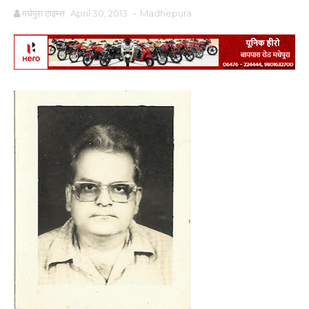
मधेपुरा टाइम्स
April 30, 2013
-
Madhepura