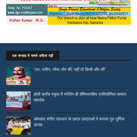
एक सप्ताह में सबसे अधिक पढ़ी
‘जर, जमीन, जोरू जोर की, नहीं तो किसी और की’
होली क्रॉस स्कूल में स्पेलिंग बी चैम्पियनशिप प्रतियोगिता सम्मान
समारोह
ओमकार संगीत संस्थान के छात्र-छात्राओं ने मनाया गुरु पूर्णिमा
उत्सव