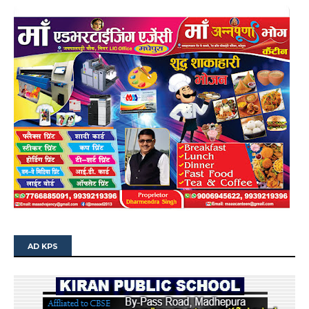
AD KPS