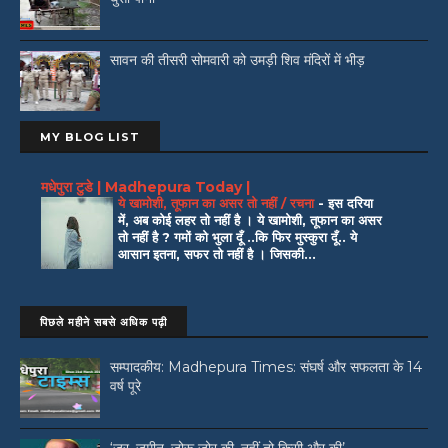
सावन की तीसरी सोमवारी को उमड़ी शिव मंदिरों में भीड़
MY BLOG LIST
मधेपुरा टुडे | Madhepura Today |
ये खामोशी, तूफान का असर तो नहीं / रचना
-
इस दरिया
में, अब कोई लहर तो नहीं है । ये खामोशी, तूफान का असर
तो नहीं है ? गमों को भुला दूँ ..कि फिर मुस्कुरा दूँ.. ये
आसान इतना, सफर तो नहीं है । जिसकी...
पिछले महीने सबसे अधिक पढ़ी
सम्पादकीय: Madhepura Times: संघर्ष और सफलता के 14
वर्ष पूरे