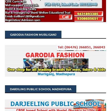
GARODIA FASHION MURLIGANJ
DARJILING PUBLIC SCHOOL MADHEPURA