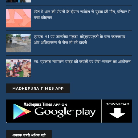
खेत में धान की रोपनी के दौरान सर्पदंश से युवक की मौत, परिवार में
मचा कोहराम
एसएच-91 पर जानलेवा गड्ढा: कोल्हायपट्टी के पास जलजमाव
और अतिक्रमण से रोज हो रहे हादसे
स्व. प्रकाश नारायण यादव की जयंती पर सेवा-सम्मान का आयोजन
MADHEPURA TIMES APP
अबतक सबसे अधिक पढ़ी