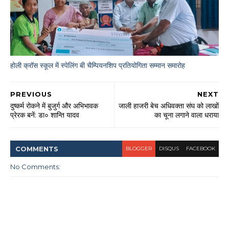
होली क्रॉस स्कूल में स्पेलिंग बी चैम्पियनशिप प्रतियोगिता सम्मान समारोह
PREVIOUS
NEXT
दुष्कर्म रोकने में बुजुर्ग और अभिभावक
जाली हाजरी बेच अधिवक्ता संघ को लाखों
प्रेरक बनें: डा० शान्ति यादव
का चूना लगाने वाला धराया
COMMENT
S
BLOGGER
DISQUS
FACEBOOK
No Comments: