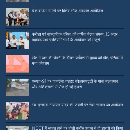
चेक बाउंस मामलों पर विशेष लोक अदालत आयोजित
क्रीड़ा एवं सांस्कृतिक परिषद की वार्षिक बैठक संपन्न, 15 अंतर
महाविद्यालय प्रतियोगिताओं के आयोजन को मंजूरी
खेत में धान की रोपनी के दौरान सर्पदंश से युवक की मौत, परिवार में
मचा कोहराम
एसएच-91 पर जानलेवा गड्ढा: कोल्हायपट्टी के पास जलजमाव
और अतिक्रमण से रोज हो रहे हादसे
स्व. प्रकाश नारायण यादव की जयंती पर सेवा-सम्मान का आयोजन
NEET में सफल होने पर होली क्रॉस स्कूल ने दो छात्रों को किया