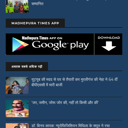
सम्मानित
MADHEPURA TIMES APP
अबतक सबसे अधिक पढ़ी
यूट्यूब की मदद से घर से तैयारी कर मुरलीगंज की नेहा ने 64 वीं
बीपीएससी में मारी बाजी
‘जर, जमीन, जोरू जोर की, नहीं तो किसी और की’
डॉ. बिनय कारक: न्यूरोफिजिशियन मिथिला के सपूत ने रचा