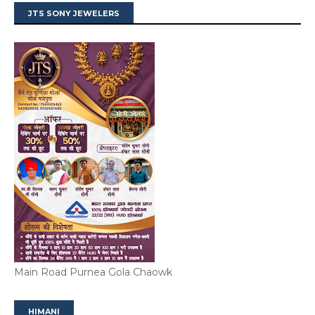
JTS SONY JEWELERS
Main Road Purnea Gola Chaowk
HIMANI