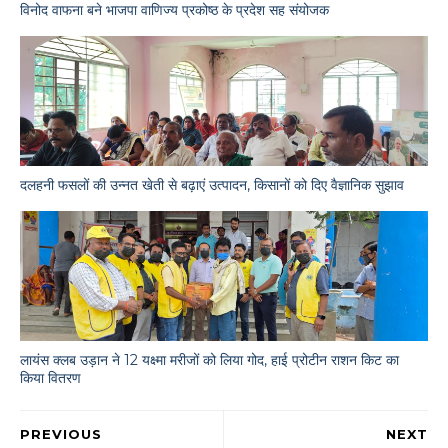
विनोद वाफना बने भाजपा वाणिज्य प्रकोष्ठ के प्रदेश सह संयोजक
दलहनी फसलों की उन्नत खेती से बढ़ाएं उत्पादन, किसानों को दिए वैज्ञानिक सुझाव
लायंस क्लब उड़ान ने 12 यक्ष्मा मरीजों को लिया गोद, हाई प्रोटीन राशन किट का
किया वितरण
PREVIOUS
NEXT