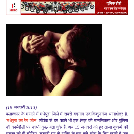
(19 जनवरी 2013)
बलात्कार के मामले में मधेपुरा जिले में सबसे बदनाम उदाकिशुनगंज थानाक्षेत्र है.
‘
’
मधेपुरा का रेप जोन
शीर्षक से हम पहले भी इस क्षेत्र की मानसिकता और पुलिस
की कार्यशैली पर काफी कुछ बता चुके हैं. अब 15 जनवरी को हुए ताजा दुष्कर्म की
घटना को ही लीजिए. लड़की घर से रात्रि के दस बजे शौच के लिए जाती है जब