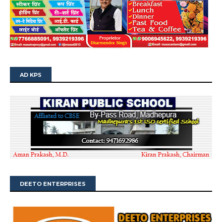
AD KPS
DEETO ENTERPRISES