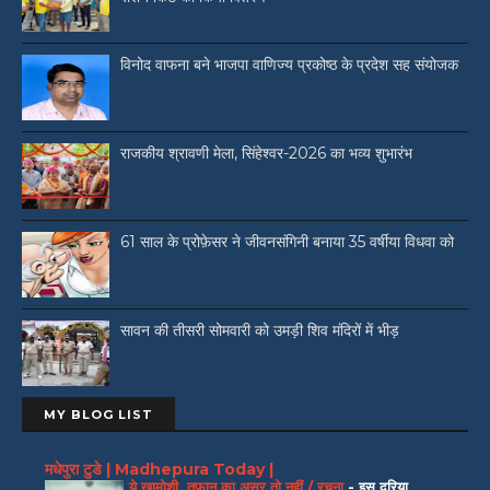
विनोद वाफना बने भाजपा वाणिज्य प्रकोष्ठ के प्रदेश सह संयोजक
राजकीय श्रावणी मेला, सिंहेश्वर-2026 का भव्य शुभारंभ
61 साल के प्रोफ़ेसर ने जीवनसंगिनी बनाया 35 वर्षीया विधवा को
सावन की तीसरी सोमवारी को उमड़ी शिव मंदिरों में भीड़
MY BLOG LIST
मधेपुरा टुडे | Madhepura Today |
ये खामोशी, तूफान का असर तो नहीं / रचना
-
इस दरिया