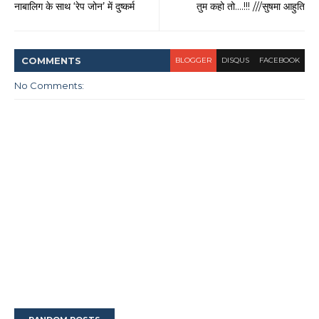
नाबालिग के साथ ‘रेप जोन’ में दुष्कर्म
तुम कहो तो....!!! ///सुषमा आहुति
COMMENT
S
BLOGGER
DISQUS
FACEBOOK
No Comments: