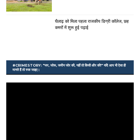
घैलाढ़ को मिला पहला राजकीय डिग्री कॉलेज, छह
कमरों में शुरू हुई पढ़ाई
#CRIMESTORY: "जर, जोरू, जमीन जोर की, नहीं तो किसी और की!" यदि आप भी ऐसा ही
मानते हैं तो रुक जाइए।