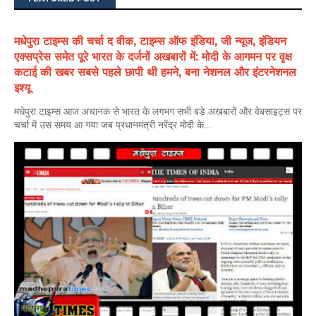
मधेपुरा टाइम्स की चर्चा द वीक, टाइम्स ऑफ इंडिया, जी न्यूज, इंडियन
एक्सप्रेस समेत पूरे भारत के दर्जनों अखबारों में: मोदी के आगमन पर वृक्ष
कटाई की खबर सबसे पहले छापी थी हमने, बना नेशनल और इंटरनेशनल
इश्यू
मधेपुरा टाइम्स आज अचानक से भारत के लगभग सभी बड़े अखबारों और वेबसाइट्स पर
चर्चा में उस समय आ गया जब प्रधानमंत्री नरेंद्र मोदी के...