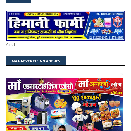
Advt.
MAA ADVERTISING AGENCY