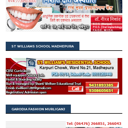
ST WILLIAMS SCHOOL MADHEPURA
GARODIA FASHION MURLIGANJ